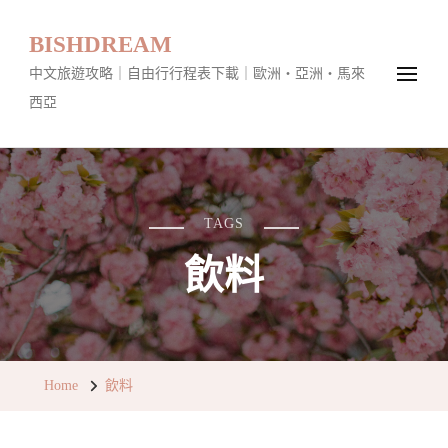
BISHDREAM
中文旅遊攻略｜自由行行程表下載｜歐洲・亞洲・馬來
西亞
TAGS
飲料
Home
飲料