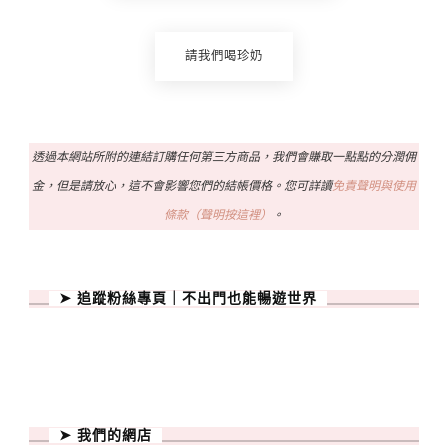
請我們喝珍奶
透過本網站所附的連結訂購任何第三方商品，我們會賺取一點點的分潤佣
金，但是請放心，這不會影響您們的結帳價格。您可詳讀
免責聲明與使用
條款（聲明按這裡）
。
➤ 追蹤粉絲專頁｜不出門也能暢遊世界
➤ 我們的網店