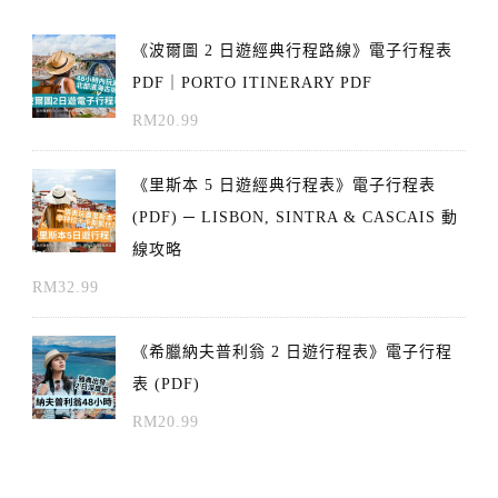
《波爾圖 2 日遊經典行程路線》電子行程表
PDF｜PORTO ITINERARY PDF
RM
20.99
《里斯本 5 日遊經典行程表》電子行程表
(PDF) ─ LISBON, SINTRA & CASCAIS 動
線攻略
RM
32.99
《希臘納夫普利翁 2 日遊行程表》電子行程
表 (PDF)
RM
20.99