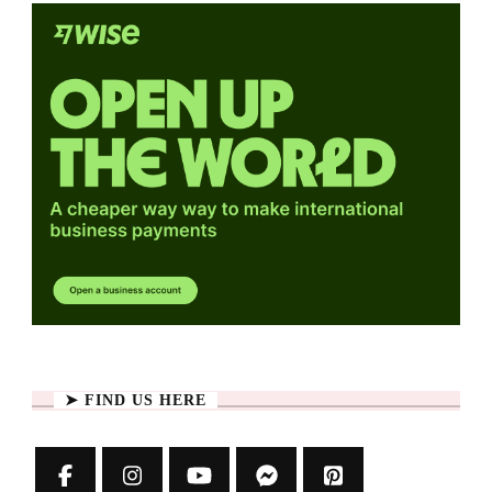
➤ FIND US HERE