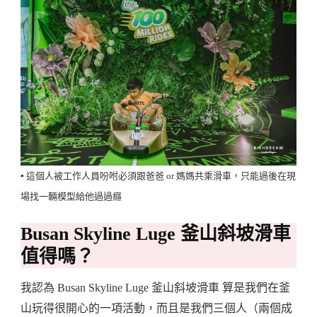
▪️ 這個人被工作人員吩咐必須跟爸爸 or 媽媽共乘滑車，只能過後在現
場找一輛模型給他過過癮
Busan Skyline Luge 釜山斜坡滑車
值得嗎？
我認為 Busan Skyline Luge 釜山斜坡滑車 算是我們在釜
山玩得很開心的一項活動，而且是我們三個人（兩個成