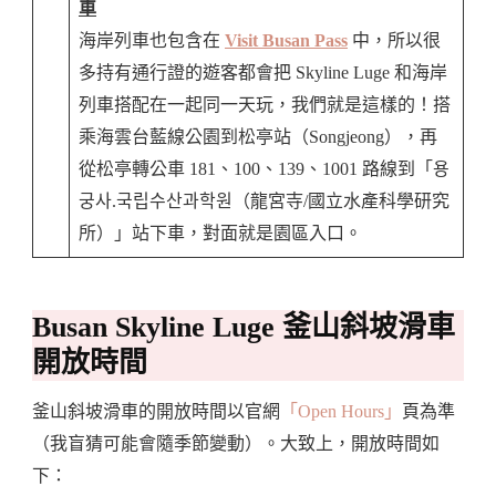
車
海岸列車也包含在
Visit Busan Pass
中，所以很
多持有通行證的遊客都會把 Skyline Luge 和海岸
列車搭配在一起同一天玩，我們就是這樣的！搭
乘海雲台藍線公園到松亭站（Songjeong），再
從松亭轉公車 181、100、139、1001 路線到「용
궁사.국립수산과학원（龍宮寺/國立水產科學研究
所）」站下車，對面就是園區入口。
Busan Skyline Luge 釜山斜坡滑車
開放時間
釜山斜坡滑車的開放時間以官網
「Open Hours」
頁為準
（我盲猜可能會隨季節變動）。大致上，開放時間如
下：