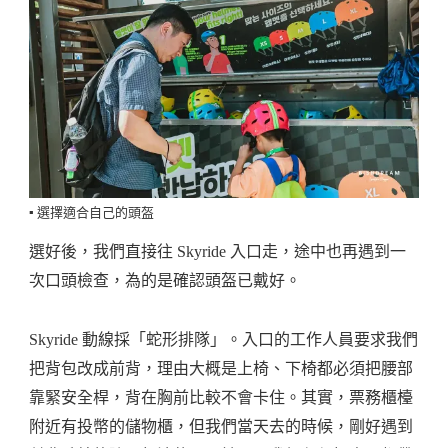
▪️ 選擇適合自己的頭盔
選好後，我們直接往 Skyride 入口走，途中也再遇到一
次口頭檢查，為的是確認頭盔已戴好。
Skyride 動線採「蛇形排隊」。入口的工作人員要求我們
把背包改成前背，理由大概是上椅、下椅都必須把腰部
靠緊安全桿，背在胸前比較不會卡住。其實，票務櫃檯
附近有投幣的儲物櫃，但我們當天去的時候，剛好遇到