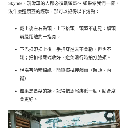
Skyride、玩滑車的人都必須戴頭盔～ 如果像我們一樣，
沒什麼選頭盔的經驗，那可以記得以下幾點：
戴上後左右點頭、上下抬頭，頭盔不能晃；額頭
前緣距離約一指寬。
下巴扣帶扣上後，手指穿進去不會勒，但也不
鬆；把扣帶尾端收好，避免滑行時拍打臉頰。
現場有酒精棉紙，簡單擦拭接觸面（額頭、內
襯）
如果是長髮的話，記得把馬尾綁低一點，貼合度
會更好。