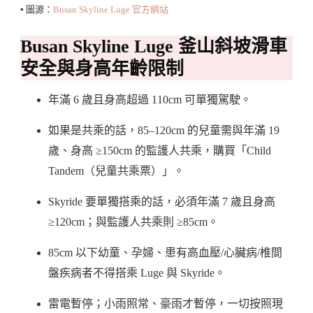
▪️ 圖源：
Busan Skyline Luge 官方網站
Busan Skyline Luge 釜山斜坡滑車
安全與身高年齡限制
年滿 6 歲且身高超過 110cm 可單獨駕駛。
如果是共乘的話，85–120cm 的兒童需與年滿 19
歲、身高 ≥150cm 的監護人共乘，購買「Child
Tandem（兒童共乘票）」。
Skyride 要單獨搭乘的話，必須年滿 7 歲且身高
≥120cm；與監護人共乘則 ≥85cm。
85cm 以下幼童、孕婦、患有高血壓/心臟病/椎間
盤疾病者不得搭乘 Luge 與 Skyride。
雷電暫停；小雨照常、豪雨才暫停，一切按照現