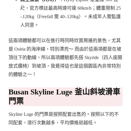
尺，官方標註最高時速可達 60km/h；體重限制 25
–120kg（Freefall 需 40–120kg）。未成年人需監護
人同意。
這兩項體驗都可以在進行時同時欣賞周邊的景色，尤其
是 Osiria 的海岸線，特別漂亮～ 而由於這兩項都是在坡
頂往下的動線，所以兩項體驗都先搭 Skyride（四人座開
放式纜椅）到坡頂，我覺得這也是這個園區內非常特別
的體驗之一！
Busan Skyline Luge 釜山斜坡滑車
門票
Skyline Luge 的門票是按照配套出售的。按照以下的不
同配套，滑行次數越多，平均價格就越低。