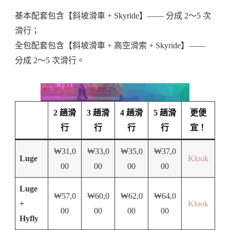
基本配套包含【斜坡滑車 + Skyride】—— 分成 2～5 次
滑行；
全包配套包含【斜坡滑車 + 高空滑索 + Skyride】——
分成 2～5 次滑行。
2 趟滑
3 趟滑
4 趟滑
5 趟滑
更便
行
行
行
行
宜！
₩31,0
₩33,0
₩35,0
₩37,0
Luge
Klook
00
00
00
00
Luge
₩57,0
₩60,0
₩62,0
₩64,0
+
Klook
00
00
00
00
Hyfly