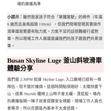
場的廣播為準
小提示：
雖然我家孩子符合「單獨駕駛」的條件（年滿
6 歲而且身高超過 110cm），但我們現場發現其實操作
滑車還是需要有點力氣，力氣不足的話很難緩行或煞
車，所以現場工作人員還是讓我們的孩子跟我們共乘滑
車。
Busan Skyline Luge 釜山斜坡滑車
體驗分享
我們是 2:30PM 抵達 Skyline Luge, 入口廣場已經有一條
隊伍，但不致於擁擠。這個時間點很剛好：太陽快要下
山，搭乘 Skyride 纜椅上山時不會太曬、燙屁股。場內
的廣播每隔一陣子就會提醒安全規範，現場工作人員也
會導流，所以在園區內基本不太會迷路。