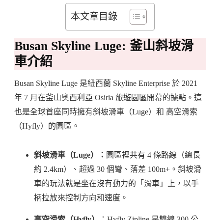
本文章目錄
Busan Skyline Luge: 釜山斜坡滑
車介紹
Busan Skyline Luge 是紐西蘭 Skyline Enterprise 於 2021
年 7 月在釜山奧西利亞 Osiria 旅遊園區開幕的據點。這
也是全球首座同時擁有斜坡滑車（Luge）和 高空滑索
（Hyfly）的園區。
斜坡滑車（Luge）：
園區裡共有 4 條路線（總長
約 2.4km）、超過 30 個彎、落差 100m+。斜坡滑
車的玩法就是坐在沒有動力的「滑車」上，以手
柄拉放來控制方向和速度。
高空滑索（Hyfly）
：Hyfly Zipline 是雙線 300 公