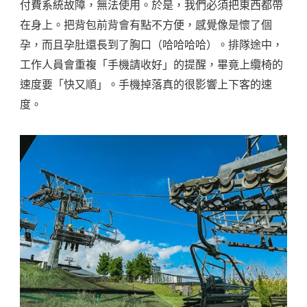
付費系統故障，無法使用。於是，我們必須把東西都帶
在身上。把背包前背會有點不方便，感覺像是懷了個
孕，而且孕肚還長到了胸口（哈哈哈哈）。排隊途中，
工作人員會重複「手機請收好」的提醒，畢竟上纜椅的
速度要「快又順」。手機掉落真的很影響上下客的速
度。