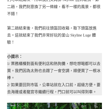
二趟，我們刻意換了另一條線，看不一樣的風景，都很
不錯！
第二趟結束後，我們前往頭盔回收箱，取下頭盔放進
去。這就結束了我們非常好玩的釜山 Skyline Luge 體
驗！
小提示：
1/ 票務櫃檯對面有便利店和熱狗攤，想吃想喝都可以去
買。我們因為太熱也去蹭了一會空調，順便買了一根冰
棒。
2/ 如果要回到市區，公車站就在入口前，超級方便。要
去海邊或者龍宮寺繼續行程，門口就可以叫得到車。