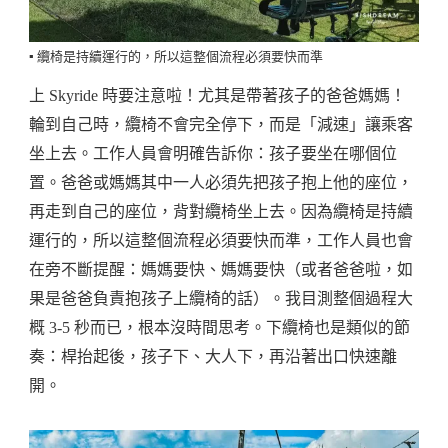
▪️ 纜椅是持續運行的，所以這整個流程必須要快而準
上 Skyride 時要注意啦！尤其是帶著孩子的爸爸媽媽！
輪到自己時，纜椅不會完全停下，而是「減速」讓乘客
坐上去。工作人員會明確告訴你：孩子要坐在哪個位
置。爸爸或媽媽其中一人必須先把孩子抱上他的座位，
再走到自己的座位，背對纜椅坐上去。因為纜椅是持續
運行的，所以這整個流程必須要快而準，工作人員也會
在旁不斷提醒：媽媽要快、媽媽要快（或者爸爸啦，如
果是爸爸負責抱孩子上纜椅的話）。我目測整個過程大
概 3-5 秒而已，根本沒時間思考。下纜椅也是類似的節
奏：桿抬起後，孩子下、大人下，再沿著出口快速離
開。