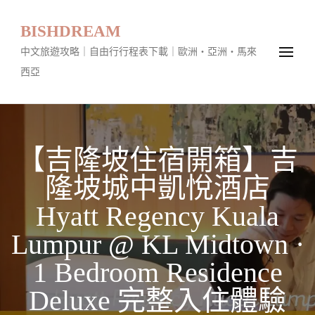
BISHDREAM
中文旅遊攻略｜自由行行程表下載｜歐洲・亞洲・馬來
西亞
【吉隆坡住宿開箱】吉
隆坡城中凱悅酒店
Hyatt Regency Kuala
Lumpur @ KL Midtown ·
1 Bedroom Residence
Deluxe 完整入住體驗