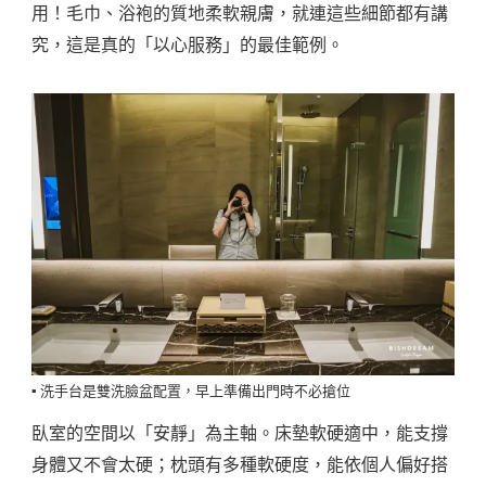
用！毛巾、浴袍的質地柔軟親膚，就連這些細節都有講
究，這是真的「以心服務」的最佳範例。
▪️ 洗手台是雙洗臉盆配置，早上準備出門時不必搶位
臥室的空間以「安靜」為主軸。床墊軟硬適中，能支撐
身體又不會太硬；枕頭有多種軟硬度，能依個人偏好搭