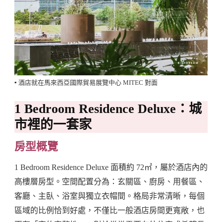
▪️ 酒店就在馬來西亞國際貿易展覽中心 MITEC 對面
1 Bedroom Residence Deluxe：城
市裡的一套家
房型概覽
1 Bedroom Residence Deluxe 面積約 72㎡，屬於酒店內的
高樓層房型。空間配置分為：玄關區、廚房、用餐區、
客廳、主臥、浴室與獨立衣帽間。格局非常清晰，每個
區域的比例恰到好處，不僅比一般酒店房間更寬敞，也