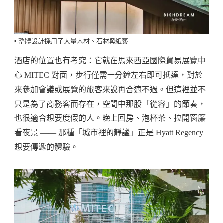
▪️ 整體設計採用了大量木材、石材與紙藝
酒店的位置也有考究：它就在馬來西亞國際貿易展覽中
心 MITEC 對面，步行僅需一分鐘左右即可抵達，對於
來參加會議或展覽的旅客來說再合適不過。但這裡並不
只是為了商務客而存在，空間中那股「從容」的節奏，
也很適合想要度假的人。晚上回房、泡杯茶、拉開窗簾
看夜景 —— 那種「城市裡的靜謐」正是 Hyatt Regency
想要傳遞的體驗。