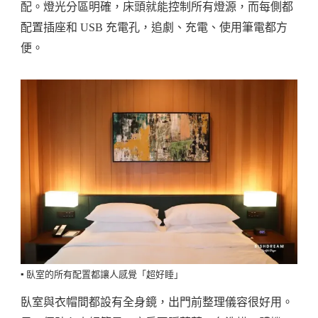
配。燈光分區明確，床頭就能控制所有燈源，而每側都
配置插座和 USB 充電孔，追劇、充電、使用筆電都方
便。
▪️ 臥室的所有配置都讓人感覺「超好睡」
臥室與衣帽間都設有全身鏡，出門前整理儀容很好用。