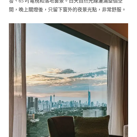
發、65 吋電視和落地窗景。白天自然光線灑滿整個空
間，晚上關燈後，只留下窗外的夜景光點，非常舒服。