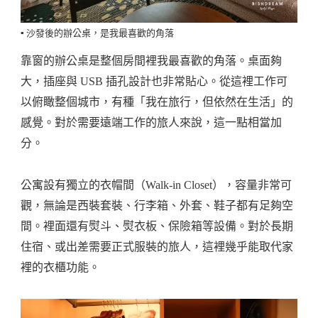
▪️ 沙發後的辦公桌，是我最喜歡的角落
靠窗的辦公桌是整個房間裡我最喜歡的角落。桌面夠
大，插座與 USB 插孔設計也非常貼心。從這裡工作可
以俯瞰整個城市，有種「我在旅行，但依然在生活」的
感覺。對於需要遠端工作的旅人來說，這一點相當加
分。
公寓設有獨立的衣帽間（Walk-in Closet），容量非常可
觀，無論是西裝套裝、行李箱、外套、鞋子都有足夠空
間。裡面還有熨斗、熨衣板、保險箱等設備。對於長期
住宿、或出差需要正式服裝的旅人，這裡幾乎能取代家
裡的衣櫃功能。