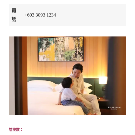
電
+603 3093 1234
話
請按讚：