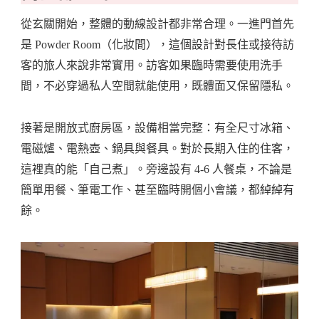
從玄關開始，整體的動線設計都非常合理。一進門首先
是 Powder Room（化妝間），這個設計對長住或接待訪
客的旅人來說非常實用。訪客如果臨時需要使用洗手
間，不必穿過私人空間就能使用，既體面又保留隱私。
接著是開放式廚房區，設備相當完整：有全尺寸冰箱、
電磁爐、電熱壺、鍋具與餐具。對於長期入住的住客，
這裡真的能「自己煮」。旁邊設有 4-6 人餐桌，不論是
簡單用餐、筆電工作、甚至臨時開個小會議，都綽綽有
餘。