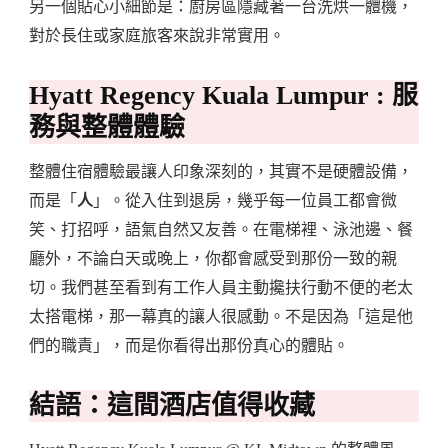
另一個貼心小細節是：廚房區隱藏著一台洗烘一體機，
對於長住或家庭旅客來說非常實用。
Hyatt Regency Kuala Lumpur : 服
務與整體體驗
整體住宿體驗最讓人印象深刻的，其實不是硬體設備，
而是「
人
」。從入住到退房，幾乎每一位員工都會微
笑、打招呼，語氣自然又友善。在電梯裡、泳池邊、餐
廳外，不論白天或晚上，你都會感受到那份一致的親
切。我們甚至看到有工作人員主動攙扶行動不便的老太
太搭電梯，那一幕真的讓人很感動。不是因為「這是他
們的職責」，而是你看得出那份真心的體貼。
結語：這間酒店值得收藏