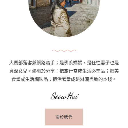
大馬部落客兼網路寫手；是佛系媽媽，是任性妻子也是
資深女兒。熱衷於分享：把旅行當成生活必需品；把美
食當成生活調味品；把活著當成是淋漓盡致的本錢。
SeowHui
關於我們