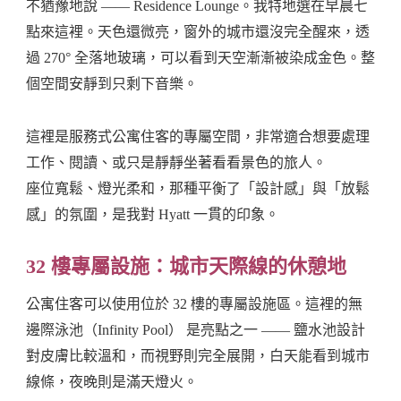
不猶豫地說 —— Residence Lounge。我特地選在早晨七
點來這裡。天色還微亮，窗外的城市還沒完全醒來，透
過 270° 全落地玻璃，可以看到天空漸漸被染成金色。整
個空間安靜到只剩下音樂。
這裡是服務式公寓住客的專屬空間，非常適合想要處理
工作、閱讀、或只是靜靜坐著看看景色的旅人。
座位寬鬆、燈光柔和，那種平衡了「設計感」與「放鬆
感」的氛圍，是我對 Hyatt 一貫的印象。
32 樓專屬設施：城市天際線的休憩地
公寓住客可以使用位於 32 樓的專屬設施區。這裡的無
邊際泳池（Infinity Pool） 是亮點之一 —— 鹽水池設計
對皮膚比較溫和，而視野則完全展開，白天能看到城市
線條，夜晚則是滿天燈火。