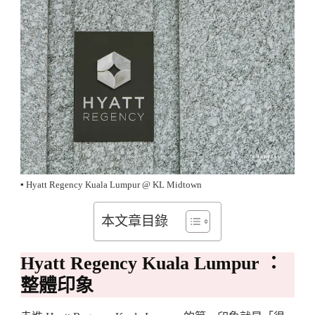
完
整
入
住
體
驗
▪️ Hyatt Regency Kuala Lumpur @ KL Midtown
本文章目錄
Hyatt Regency Kuala Lumpur ：
整體印象