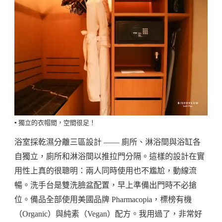
▪️ 獨立的衣帽間，空間很足！
浴室採乾濕分離三區設計 —— 廁所、淋浴間與浴缸各
自獨立，廁所和淋浴間以推拉門分隔。這樣的設計在實
用性上真的很聰明：兩人同時使用也不尷尬，動線流
暢。洗手台是雙洗臉盆配置，早上準備出門時不必搶
位。備品全部使用美國品牌 Pharmacopia，標榜有機
（Organic）與純素（Vegan）配方。我用過了，非常好