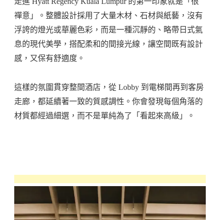
走進 Hyatt Regency Kuala Lumpur 的第一印象就是「很
禪意」。整體設計採用了大量木材、石材與紙藝，沒有
浮誇的燈光或華麗色彩，而是一種沉靜的、略帶日式氣
息的現代美學，搭配柔和的間接光線，讓空間既有設計
感，又保有舒適度。
這樣的氛圍貫穿整間酒店，從 Lobby 到電梯間再到客房
走廊，都延續著一致的質感調性。你會發現每個角落的
材質都經過細選，而不是單純為了「看起來高級」。