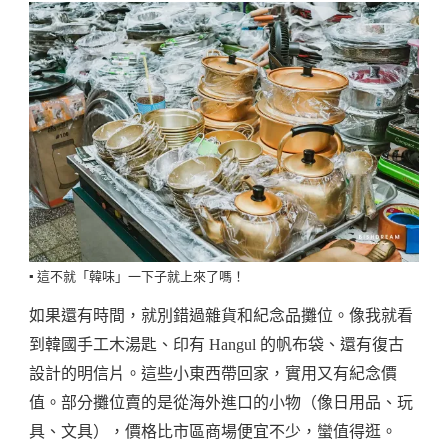
▪️ 這不就「韓味」一下子就上來了嗎！
如果還有時間，就別錯過雜貨和紀念品攤位。像我就看
到韓國手工木湯匙、印有 Hangul 的帆布袋、還有復古
設計的明信片。這些小東西帶回家，實用又有紀念價
值。部分攤位賣的是從海外進口的小物（像日用品、玩
具、文具），價格比市區商場便宜不少，蠻值得逛。