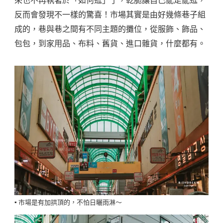
來也不再執著於「如何逛」了，乾脆讓自己亂走亂逛，
反而會發現不一樣的驚喜！市場其實是由好幾條巷子組
成的，巷與巷之間有不同主題的攤位，從服飾、飾品、
包包，到家用品、布料、舊貨、進口雜貨，什麼都有。
▪️ 市場是有加拱頂的，不怕日曬雨淋～