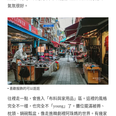
氣氛很好。
▪️ 喜歡服飾的可以逛逛
往裡走一點，會進入「布料與家用品」區。這裡的風格
完全不一樣，也完全不「young」了。攤位擺滿被褥、
枕頭、鍋碗瓢盆，像走進韓劇裡阿珠媽的世界。有幾家