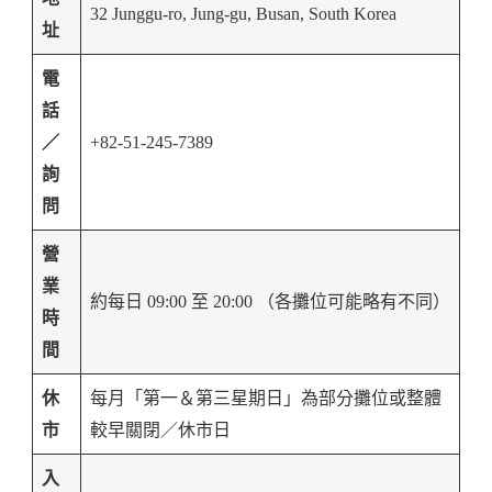
32 Junggu-ro, Jung-gu, Busan, South Korea
址
電
話
／
+82-51-245-7389
詢
問
營
業
約每日 09:00 至 20:00 （各攤位可能略有不同）
時
間
休
每月「第一＆第三星期日」為部分攤位或整體
市
較早關閉／休市日
入