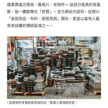
還專賣復古燈具、舊唱片、老物件～ 這部分我真的很喜
歡，每一攤都像在「挖寶」。官方網站也提到，這裡以
「家庭用品、布料、廚房用具」聞名，是釜山當地人最
常來採購的傳統區域之一。
▪️ 這裡有好多賣廚房用具的店，我個人覺得超好逛！