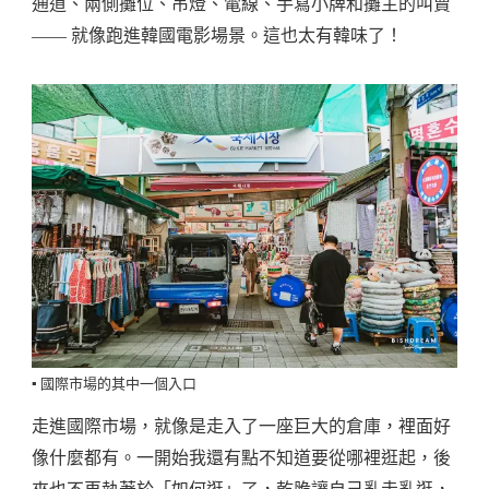
通道、兩側攤位、吊燈、電線、手寫小牌和攤主的叫賣
—— 就像跑進韓國電影場景。這也太有韓味了！
▪️ 國際市場的其中一個入口
走進國際市場，就像是走入了一座巨大的倉庫，裡面好
像什麼都有。一開始我還有點不知道要從哪裡逛起，後