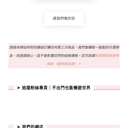
請我們喝珍奶
透過本網站所附的連結訂購任何第三方商品，我們會賺取一點點的分潤佣
金，但是請放心，這不會影響您們的結帳價格。您可詳讀
免責聲明與使用
條款（聲明按這裡）
。
➤ 追蹤粉絲專頁｜不出門也能暢遊世界
➤ 我們的網店