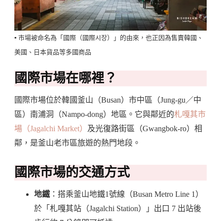
▪️ 市場被命名為「國際（國際시장）」的由來，也正因為售賣韓國、
美國、日本貨品等多國商品
國際市場在哪裡？
國際市場位於韓國釜山（Busan）市中區（Jung-gu／中
區）南浦洞（Nampo-dong）地區。它與鄰近的
札嘎其市
場（Jagalchi Market）
及光復路街區（Gwangbok‐ro）相
鄰，是釜山老市區旅遊的熱門地段。
國際市場的交通方式
地鐵
：搭乘釜山地鐵1號線（Busan Metro Line 1）
於「札嘎其站（Jagalchi Station）」出口 7 出站後