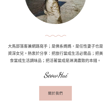
大馬部落客兼網路寫手；是佛系媽媽，是任性妻子也是
資深女兒。熱衷於分享：把旅行當成生活必需品；把美
食當成生活調味品；把活著當成是淋漓盡致的本錢。
SeowHui
關於我們