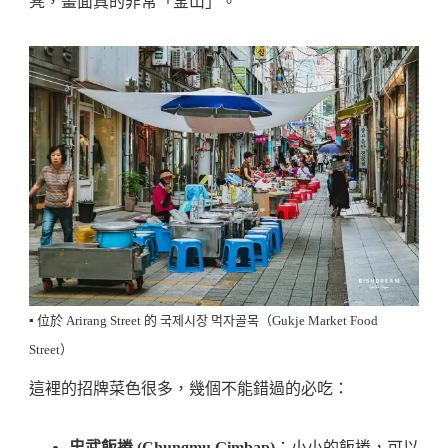
凳，畫面真的非常「釜山」。
▪️ 位於 Arirang Street 的 국제시장 먹자골목（Gukje Market Food
Street）
這裡的招牌菜色很多，幾個不能錯過的必吃：
忠武飯捲 (Chungmu Gimbap)
：小小的飯捲，可以