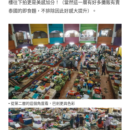
樓往下拍更是美感加分！（當然這一層有好多攤販有賣
泰國的即食麵，不排除因此好感大提升）。
▪️ 從第二層的這個角度看，巴剎更具色彩