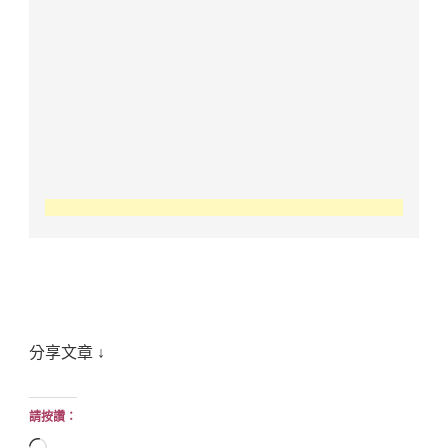
分享文章 ↓
請按讚：