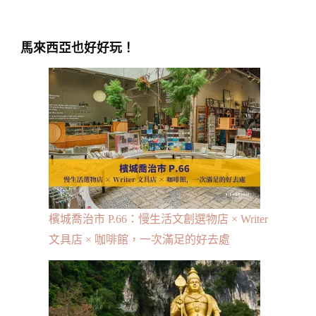
馬來西亞也好好玩！
檳城喬治市 P.66：慢生活文創選物店 × Writer
文具店 × 咖啡館，一次滿足的好去處