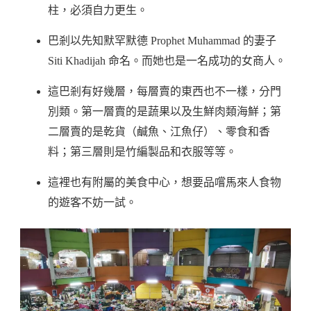
柱，必須自力更生。
巴剎以先知默罕默德 Prophet Muhammad 的妻子
Siti Khadijah 命名。而她也是一名成功的女商人。
這巴剎有好幾層，每層賣的東西也不一樣，分門
別類。第一層賣的是蔬果以及生鮮肉類海鮮；第
二層賣的是乾貨（鹹魚、江魚仔）、零食和香
料；第三層則是竹編製品和衣服等等。
這裡也有附屬的美食中心，想要品嚐馬來人食物
的遊客不妨一試。