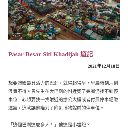
Pasar Besar Siti Khadijah 遊記
2021年12月18日
想要體驗最具活力的巴剎，就得起得早，早晨時刻片刻
浪費不得。曾先生在大巴剎的附近兜了幾圈仍找不到停
車位，心想要找一找附近的辦公大樓或者付費停車場碰
運氣，這就讓他瞄到了附近博物館前的停車位。
「這個巴剎這麼多人！」他這是小埋怨？