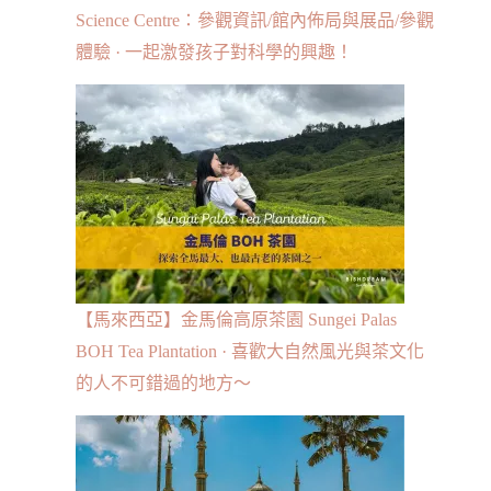
Science Centre：參觀資訊/館內佈局與展品/參觀
體驗 · 一起激發孩子對科學的興趣！
【馬來西亞】金馬倫高原茶園 Sungei Palas
BOH Tea Plantation · 喜歡大自然風光與茶文化
的人不可錯過的地方～