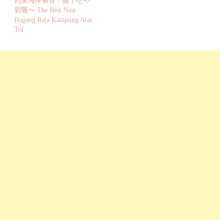
的東海岸美食！遲了吃不
到喔～ The Best Nasi
Dagang Raja Kampung Atas
Tol