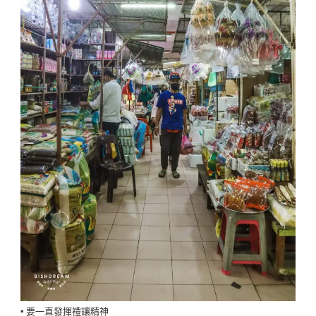
▪️ 要一直發揮禮讓精神