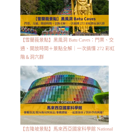
【雪蘭莪景點】黑風洞 Batu Caves：門票、交
通、開放時間＋景點全解｜一次搞懂 272 彩虹
階＆洞穴群
【吉隆坡景點】馬來西亞國家科學館 National