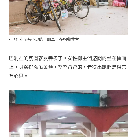
▪️ 巴剎外圍有不少的三輪車正在招攬乘客
巴剎裡的氛圍就友善多了。女性攤主們悠閒的坐在檯面
上，身邊排滿瓜菜類，整整齊齊的，看得出她們是相當
有心思。