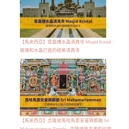
【馬來西亞】登嘉樓水晶清真寺 Masjid Kristal ·
玻璃和水晶打造的絕美清真寺
【馬來西亞】吉隆坡馬哈馬里安曼興都廟 Sri
Mahamariamman Temple · 吉隆坡最古老的印度