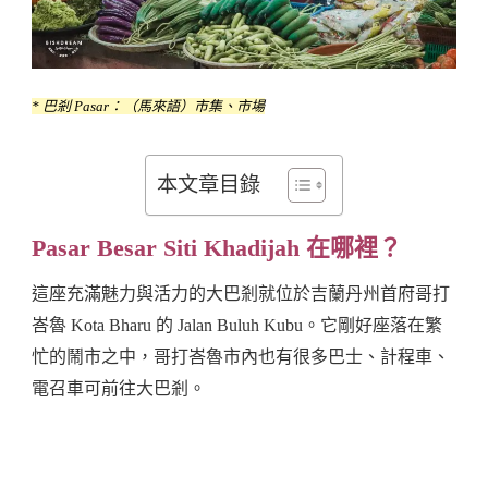
Besar
Siti
Khadijah,
* 巴剎 Pasar：（馬來語）市集、市場
Kota
Bharu
本文章目錄
Pasar Besar Siti Khadijah 在哪裡？
這座充滿魅力與活力的大巴剎就位於吉蘭丹州首府哥打
峇魯 Kota Bharu 的 Jalan Buluh Kubu。它剛好座落在繁
忙的鬧市之中，哥打峇魯市內也有很多巴士、計程車、
電召車可前往大巴剎。