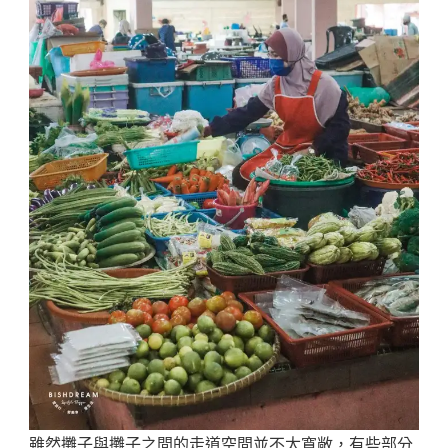
雖然攤子與攤子之間的走道空間並不太寬敞，有些部分