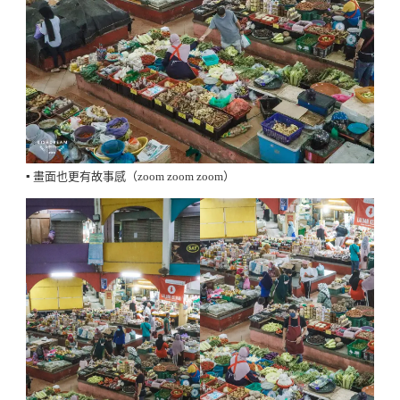
▪️ 畫面也更有故事感（zoom zoom zoom）