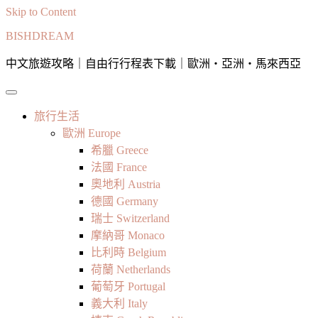
Skip to Content
BISHDREAM
中文旅遊攻略｜自由行行程表下載｜歐洲・亞洲・馬來西亞
旅行生活
歐洲 Europe
希臘 Greece
法國 France
奧地利 Austria
德國 Germany
瑞士 Switzerland
摩納哥 Monaco
比利時 Belgium
荷蘭 Netherlands
葡萄牙 Portugal
義大利 Italy