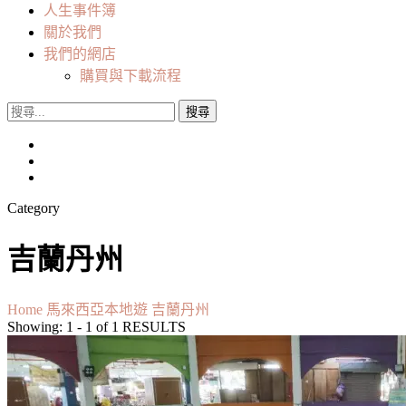
人生事件簿
關於我們
我們的網店
購買與下載流程
搜
尋
關
鍵
字:
Category
吉蘭丹州
Home
馬來西亞本地遊
吉蘭丹州
Showing: 1 - 1 of 1 RESULTS