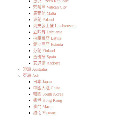
捷克 Czech Republic
梵蒂岡 Vatican City
馬爾他 Malta
波蘭 Poland
列支敦士登 Liechtenstein
立陶宛 Lithuania
拉脫維亞 Latvia
愛沙尼亞 Estonia
芬蘭 Finland
西班牙 Spain
安道爾 Andorra
澳洲 Australia
亞洲 Asia
日本 Japan
中國大陸 China
韓國 South Korea
香港 Hong Kong
澳門 Macau
越南 Vietnam