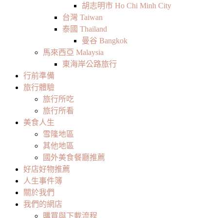
胡志明市 Ho Chi Minh City
台灣 Taiwan
泰國 Thailand
曼谷 Bangkok
馬來西亞 Malaysia
東海岸公路旅行
行前準備
旅行體驗
旅行所吃
旅行所看
美食人生
雪隆地區
其他地區
國外美食餐廳推薦
好店好物推薦
人生事件簿
關於我們
我們的網店
購買與下載流程