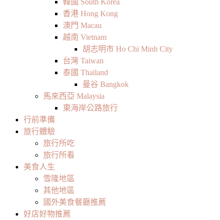
韓國 South Korea
香港 Hong Kong
澳門 Macau
越南 Vietnam
胡志明市 Ho Chi Minh City
台灣 Taiwan
泰國 Thailand
曼谷 Bangkok
馬來西亞 Malaysia
東海岸公路旅行
行前準備
旅行體驗
旅行所吃
旅行所看
美食人生
雪隆地區
其他地區
國外美食餐廳推薦
好店好物推薦