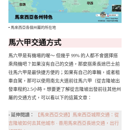
▪️ 馬來西亞各個州屬的所在地
馬六甲交通方式
馬六甲是有機場的喔～ 但幾乎 99% 的人都不會選擇搭
乘飛機吧？如果沒有自己的交通，那麼搭乘長途巴士前
往馬六甲是最快捷方便的；如果有自己的車輛，或者租
車自駕，那可以使用南北大道前往馬六甲（從吉隆坡出
發車程約2.5小時。想要更了解從吉隆坡出發前往其他州
屬的交通方式，可以看以下的這篇文章：
› 延伸閱讀：
【馬來西亞交通】馬來西亞城際交通：從
吉隆坡如何去其他城市 · 善用馬來西亞長途交通，出行