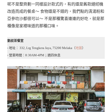
呢不是整齊劃一同樣設計款式的，有的還是舊款縫紉機
改造而成的餐桌～ 食物還是不錯的，我們點的清湯粉和
亞參叻沙都很可以～ 不是那種驚喜連連的好吃，就是那
種像是家裡味道的那種口味。
劉叔茶餐室
› 地址： 332, Lrg Tengkera Jaya, 75200 Melaka（
地圖
）
› 營業時間：8:30AM-4PM；週四休息