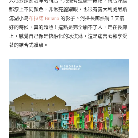
入地去探索沿岸的商店。河邊有這麼一段路，商店外牆
都漆上不同顏色，非常亮麗耀眼，也很有義大利威尼斯
瀉湖小島
布拉諾 Burano
的影子。河邊長廊熱嗎？天氣
好的時候，真的超熱！這點是完全騙不了人，走在長廊
上，感覺自己像是快融化的冰淇淋，這是痛苦著卻享受
著的結合式體驗。