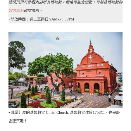
建築門票可參觀內部所有博物館。價格可能會變動，可前往博物館的
官方網站
確認價格。
› 開放時間：週二至週日 9AM-5：30PM
▪️ 毗鄰紅屋的基督教堂 Christ Church. 基督教堂建於1753年，也是歷
史建築喔！