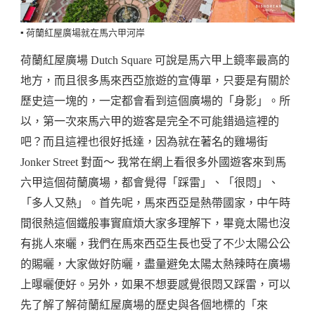
▪️ 荷蘭紅屋廣場就在馬六甲河岸
荷蘭紅屋廣場 Dutch Square 可說是馬六甲上鏡率最高的
地方，而且很多馬來西亞旅遊的宣傳單，只要是有關於
歷史這一塊的，一定都會看到這個廣場的「身影」。所
以，第一次來馬六甲的遊客是完全不可能錯過這裡的
吧？而且這裡也很好抵達，因為就在著名的雞場街
Jonker Street 對面～ 我常在網上看很多外國遊客來到馬
六甲這個荷蘭廣場，都會覺得「踩雷」、「很悶」、
「多人又熱」。首先呢，馬來西亞是熱帶國家，中午時
間很熱這個鐵般事實麻煩大家多理解下，畢竟太陽也沒
有挑人來曬，我們在馬來西亞生長也受了不少太陽公公
的賜曬，大家做好防曬，盡量避免太陽太熱辣時在廣場
上曝曬便好。另外，如果不想要感覺很悶又踩雷，可以
先了解了解荷蘭紅屋廣場的歷史與各個地標的「來