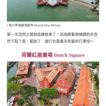
▪️ 馬六甲海峽清真寺 Masjid Selat Melaka
第一天忽然之間就這樣結束了！因為眼看很晴朗的天忽
然下起了雨，都說了：旅行也是看天吃飯的行業哈～
荷蘭紅屋廣場 Dutch Square