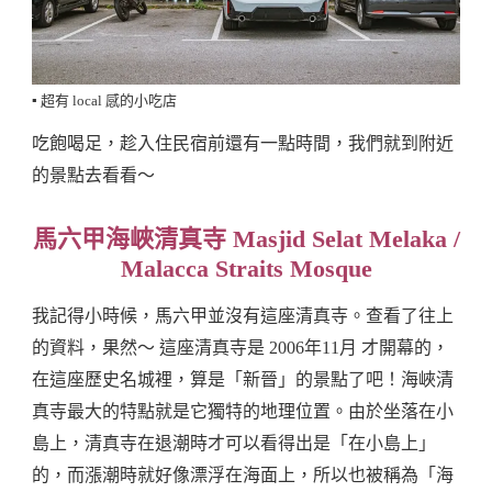
▪️ 超有 local 感的小吃店
吃飽喝足，趁入住民宿前還有一點時間，我們就到附近
的景點去看看～
馬六甲海峽清真寺 Masjid Selat Melaka /
Malacca Straits Mosque
我記得小時候，馬六甲並沒有這座清真寺。查看了往上
的資料，果然～ 這座清真寺是 2006年11月 才開幕的，
在這座歷史名城裡，算是「新晉」的景點了吧！海峽清
真寺最大的特點就是它獨特的地理位置。由於坐落在小
島上，清真寺在退潮時才可以看得出是「在小島上」
的，而漲潮時就好像漂浮在海面上，所以也被稱為「海