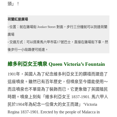
頭」！
荷蘭紅屋廣場
› 位置：就在雞場街 Jonker Street 對面，步行三分鐘就可以到達荷蘭
廣場
› 交通方式：可以搭乘馬六甲市區17號巴士，直接在雞場街下車，然
後步行一小段路便可抵達。
維多利亞女王噴泉 Queen Victoria’s Fountain
1901年，英國人為了紀念維多利亞女王的鑽禧而建造了
這座噴泉。雖然已有百年歷史，但噴泉至今還能使用～
而且噴泉也不單是為了裝飾而已，它更象徵了英國殖民
時期。噴泉上刻有「維多利亞女王 1837-1901. 馬六甲人
民於1904年為紀念一位偉大的女王而建」‘Victoria
Regina 1837-1901. Erected by the people of Malacca in