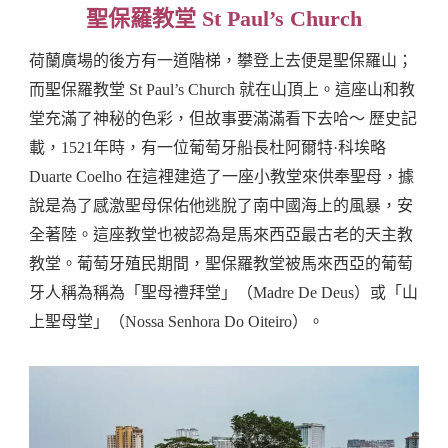
聖保羅教堂 St Paul’s Church
荷蘭廣場的後方有一道階梯，攀登上去便是聖保羅山；
而聖保羅教堂 St Paul’s Church 就在山頂上。這座山和教
堂充滿了神秘的色彩，但故事要滿滿看下去哈～ 歷史記
載，1521年時，有一位葡萄牙船長杜阿爾特·科埃略
Duarte Coelho 在這裡建造了一座小教堂來供奉聖母，據
說是為了感激聖母保佑他逃脫了南中國海上的風暴，安
全著陸。這座教堂也被認為是馬來西亞最古老的天主教
教堂。葡萄牙殖民期間，聖保羅教堂被馬來西亞的葡萄
牙人稱為稱為「聖母禮拜堂」（Madre De Deus）或「山
上聖母堂」（Nossa Senhora Do Oiteiro）。