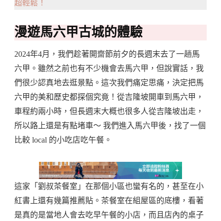
超輕鬆！
漫遊馬六甲古城的體驗
2024年4月，我們趁著開齋節前夕的長週末去了一趟馬
六甲。雖然之前也有不少機會去馬六甲，但說實話，我
們很少認真地去逛景點。這次我們痛定思痛，決定把馬
六甲的美和歷史都探個究竟！從吉隆坡開車到馬六甲，
車程約兩小時，但長週末大概也很多人從吉隆坡出走，
所以路上還是有點堵車～ 我們進入馬六甲後，找了一個
比較 local 的小吃店吃午餐。
這家「劉叔茶餐室」在那個小區也蠻有名的，甚至在小
紅書上還有幾篇推薦貼。茶餐室在組屋區的底樓，看著
是真的是當地人會去吃早午餐的小店，而且店內的桌子