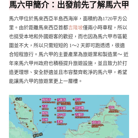
馬六甲簡介：出發前先了解馬六甲
馬六甲位於馬來西亞半島西海岸，面積約為1720平方公
里。由於距離馬來西亞首都
吉隆坡
僅兩小時車程，所以
也挺受本地和外國遊客的歡迎，而也因為馬六甲市區範
圍並不大，所以只需短短的 1～2 天即可跑透透，很適
合短程旅行。馬六甲的主要產業為旅遊業和製造業～ 近
年來馬六甲州政府也積極提升旅遊設施，並且致力於打
造更理想、安全舒適並且市容整齊乾淨的馬六甲，希望
能讓馬六甲的旅遊業更上一層樓。