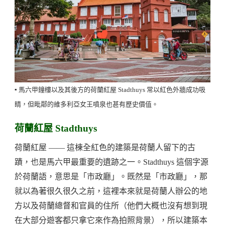
▪️ 馬六甲鐘樓以及其後方的荷蘭紅屋 Stadthuys 常以紅色外牆成功吸
睛，但毗鄰的維多利亞女王噴泉也甚有歷史價值。
荷蘭紅屋 Stadthuys
荷蘭紅屋 —— 這棟全紅色的建築是荷蘭人留下的古
蹟，也是馬六甲最重要的遺跡之一。Stadthuys 這個字源
於荷蘭語，意思是「市政廳」。既然是「市政廳」，那
就以為著很久很久之前，這裡本來就是荷蘭人辦公的地
方以及荷蘭總督和官員的住所（他們大概也沒有想到現
在大部分遊客都只拿它來作為拍照背景），所以建築本