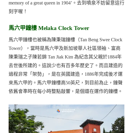
memory of a great queen in 1904’。去到噴泉不妨留意這行
刻字喔！
馬六甲鐘樓 Melaka Clock Tower
馬六甲鐘樓也被稱為陳秉瑞鐘樓（Tan Beng Swee Clock
Tower），當時是馬六甲及新加坡華人社區領袖、富商
陳秉瑞之子陳若錦 Tan Jiak Kim 為紀念其父親於1884年
去世後所建的。這說少也有百多年歷史了。而且建造的
過程非常「架勢」，是在英國建造，1886年完成後才運
來馬六甲的。馬六甲鐘樓高50英尺，到目前為止，鐘聲
依舊會準時在每小時整點敲響，是個還在運作的鐘樓。