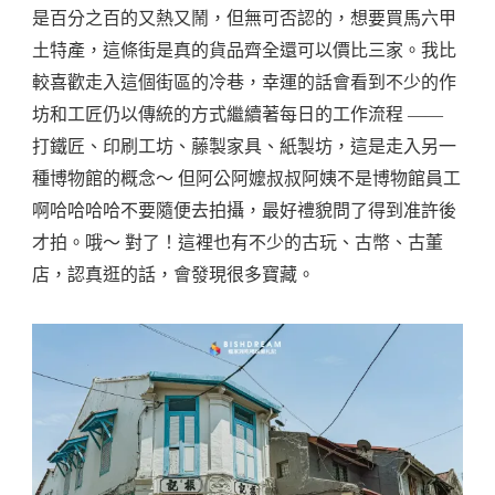
是百分之百的又熱又鬧，但無可否認的，想要買馬六甲
土特產，這條街是真的貨品齊全還可以價比三家。我比
較喜歡走入這個街區的冷巷，幸運的話會看到不少的作
坊和工匠仍以傳統的方式繼續著每日的工作流程 ——
打鐵匠、印刷工坊、藤製家具、紙製坊，這是走入另一
種博物館的概念～ 但阿公阿嬤叔叔阿姨不是博物館員工
啊哈哈哈哈不要隨便去拍攝，最好禮貌問了得到准許後
才拍。哦～ 對了！這裡也有不少的古玩、古幣、古董
店，認真逛的話，會發現很多寶藏。