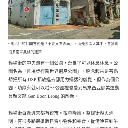
▪️ 馬六甲的打開方式是「不要只看表面」，而是要深入其中，會發現
很多南洋風格的建築
雞場街的中央還有一個公園，逛累了可以休息休息。公
園名為「雞場步行街世界遺產公園」，啊念起來是有點
想把所有 USP 都放進去卻用力過猛的感覺，但作為個公
園，功能有就可以啦～ 公園裡會看到馬來西亞健美運動
員顏文龍 Gan Boon Leong 的雕像。
雞場街每逢週末都有夜市。夜幕降臨，整條街燈火通
明，有很多路邊攤販售賣小物件和零食，從傍晚直到午