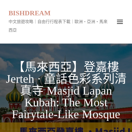
BISHDREAM
中文旅遊攻略｜自由行行程表下載｜歐洲・亞洲・馬來
西亞
【馬來西亞】登嘉樓
Jerteh · 童話色彩系列清
真寺 Masjid Lapan
Kubah: The Most
Fairytale-Like Mosque