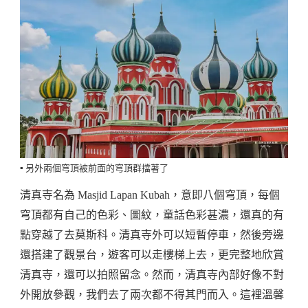
▪️ 另外兩個穹頂被前面的穹頂群擋著了
清真寺名為 Masjid Lapan Kubah，意即八個穹頂，每個
穹頂都有自己的色彩、圖紋，童話色彩甚濃，還真的有
點穿越了去莫斯科。清真寺外可以短暫停車，然後旁邊
還搭建了觀景台，遊客可以走樓梯上去，更完整地欣賞
清真寺，還可以拍照留念。然而，清真寺內部好像不對
外開放參觀，我們去了兩次都不得其門而入。這裡溫馨