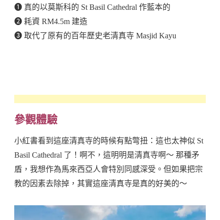
❶ 真的以莫斯科的 St Basil Cathedral 作藍本的
❷ 耗資 RM4.5m 建造
❸ 取代了原有的百年歷史老清真寺 Masjid Kayu
參觀體驗
小紅書看到這座清真寺的時候有點彆扭：這也太神似 St
Basil Cathedral 了！啊不，這明明是清真寺啊～ 那種矛
盾，我想作為馬來西亞人會特別同感深受。但如果把宗
教的因素去除掉，其實這座清真寺是真的好美的～