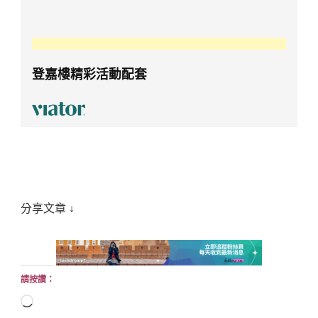
登嘉樓精彩活動配套
分享文章 ↓
請按讚：
正