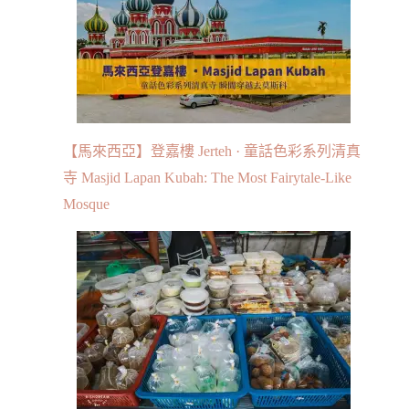
【馬來西亞】登嘉樓 Jerteh · 童話色彩系列清真
寺 Masjid Lapan Kubah: The Most Fairytale-Like
Mosque