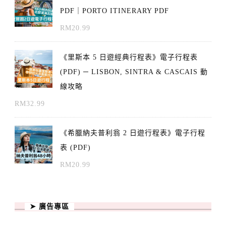
PDF｜PORTO ITINERARY PDF
RM
20.99
《里斯本 5 日遊經典行程表》電子行程表
(PDF) ─ LISBON, SINTRA & CASCAIS 動
線攻略
RM
32.99
《希臘納夫普利翁 2 日遊行程表》電子行程
表 (PDF)
RM
20.99
➤ 廣告專區