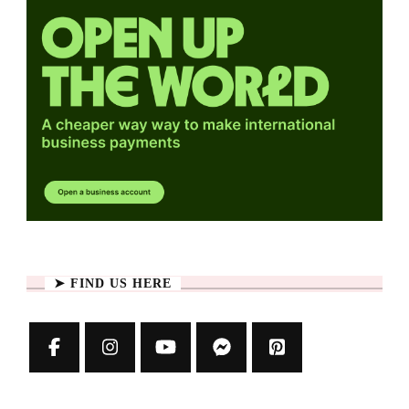
➤ FIND US HERE