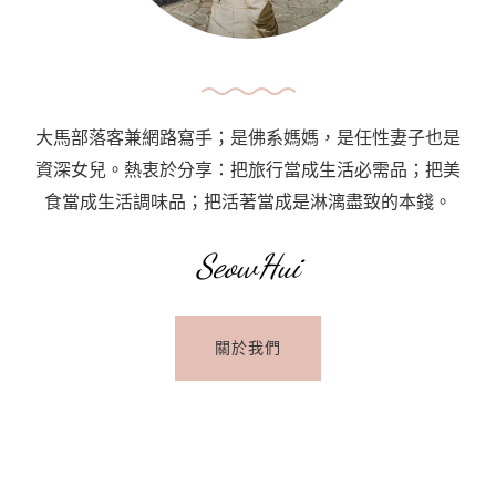
大馬部落客兼網路寫手；是佛系媽媽，是任性妻子也是
資深女兒。熱衷於分享：把旅行當成生活必需品；把美
食當成生活調味品；把活著當成是淋漓盡致的本錢。
SeowHui
關於我們