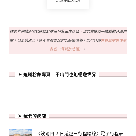
請我們喝珍奶
透過本網站所附的連結訂購任何第三方商品，我們會賺取一點點的分潤佣
金，但是請放心，這不會影響您們的結帳價格。您可詳讀
免責聲明與使用
條款（聲明按這裡）
。
➤ 追蹤粉絲專頁｜不出門也能暢遊世界
➤ 我們的網店
《波爾圖 2 日遊經典行程路線》電子行程表