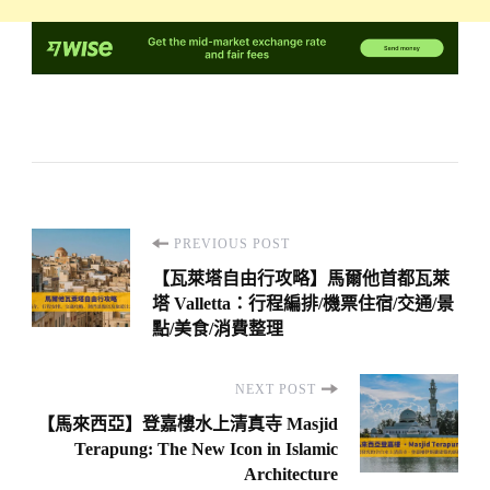
Post
PREVIOUS POST
Navigation
【瓦萊塔自由行攻略】馬爾他首都瓦萊
塔 Valletta：行程編排/機票住宿/交通/景
點/美食/消費整理
NEXT POST
【馬來西亞】登嘉樓水上清真寺 Masjid
Terapung: The New Icon in Islamic
Architecture