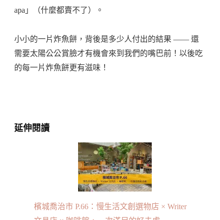
apa」（什麼都賣不了）。
小小的一片炸魚餅，背後是多少人付出的結果 —— 還
需要太陽公公賞臉才有機會來到我們的嘴巴前！以後吃
的每一片炸魚餅更有滋味！
延伸閱讀
檳城喬治市 P.66：慢生活文創選物店 × Writer