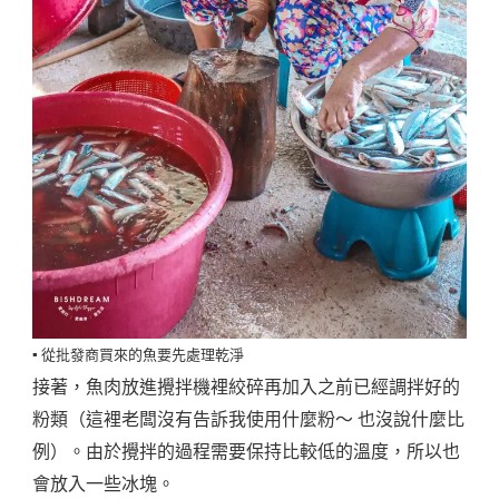
▪️ 從批發商買來的魚要先處理乾淨
接著，魚肉放進攪拌機裡絞碎再加入之前已經調拌好的
粉類（這裡老闆沒有告訴我使用什麼粉～ 也沒說什麼比
例）。由於攪拌的過程需要保持比較低的溫度，所以也
會放入一些冰塊。