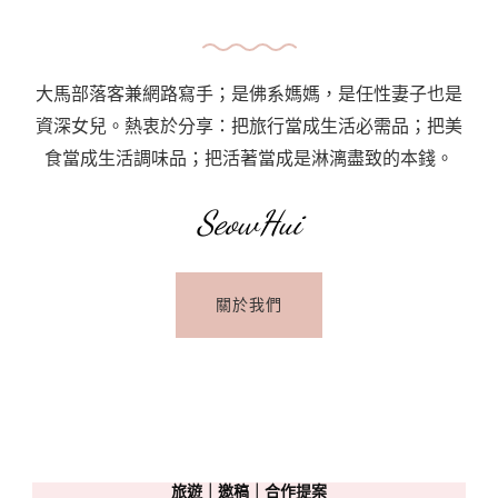
大馬部落客兼網路寫手；是佛系媽媽，是任性妻子也是
資深女兒。熱衷於分享：把旅行當成生活必需品；把美
食當成生活調味品；把活著當成是淋漓盡致的本錢。
SeowHui
關於我們
旅遊｜邀稿｜合作提案