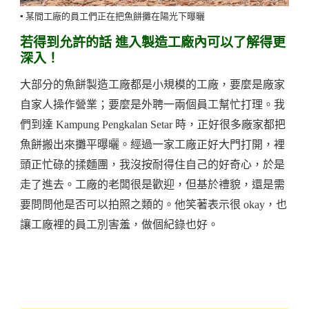
▪️ 某間工廠的員工們正在把魚餅攤在陽光下曝曬
若得到允許的話 進入製造工廠內可以了解得更
深入！
大部分的魚餅製造工廠都是小規模的工廠，要麼是廠家
自家人操作營業；要麼是外聘一兩個員工幫忙打理。我
們到達 Kampung Pengkalan Setar 時，正好很多廠家都把
魚餅搬出來攤平曝曬。經過一家工廠正好大門打開，裡
頭正忙碌的揉麵團，我沒按耐得住自己的好奇心，於是
走了進去。工廠的老闆很是歡迎，但基於禮貌，還是需
要問問他是否可以拍照之類的。他笑著表示很 okay，也
讓工廠裡的員工別害羞，做個紀錄也好。