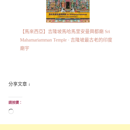
【馬來西亞】吉隆坡馬哈馬里安曼興都廟 Sri
Mahamariamman Temple · 吉隆坡最古老的印度
廟宇
分享文章 ↓
請按讚：
正
在
載