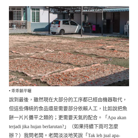
▪️ 乖乖躺平曬
說到最後，雖然現在大部分的工序都已經由機器取代，
但這些傳統的食品還是需要部分依賴人工，比如說把魚
餅一片片攤平之類的；更需要天氣的配合。「Apa akan
terjadi jika hujan berlarutan?」（如果持續下雨可怎麼
辦？）我問老闆。老闆淡淡地笑說「Tak leh jual apa-