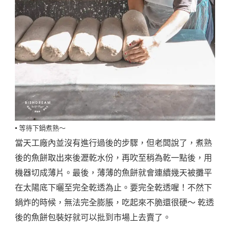
▪️ 等待下鍋煮熟～
當天工廠內並沒有進行過後的步驟，但老闆說了，煮熟
後的魚餅取出來後瀝乾水份，再吹至稍為乾一點後，用
機器切成薄片。最後，薄薄的魚餅就會連續幾天被攤平
在太陽底下曬至完全乾透為止。要完全乾透喔！不然下
鍋炸的時候，無法完全膨脹，吃起來不脆還很硬～ 乾透
後的魚餅包裝好就可以批到市場上去賣了。