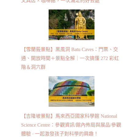
文具店 × 咖啡館，一次滿足的好去處
【雪蘭莪景點】黑風洞 Batu Caves：門票、交
通、開放時間＋景點全解｜一次搞懂 272 彩虹
階＆洞穴群
【吉隆坡景點】馬來西亞國家科學館 National
Science Centre：參觀資訊/館內佈局與展品/參觀
體驗 · 一起激發孩子對科學的興趣！