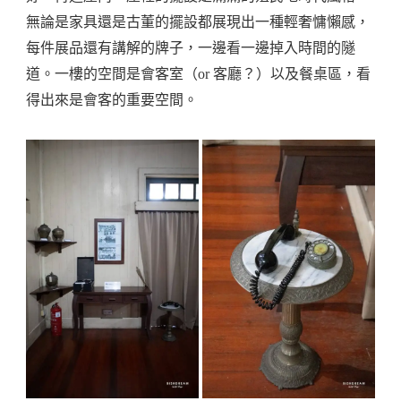
無論是家具還是古董的擺設都展現出一種輕奢慵懶感，
每件展品還有講解的牌子，一邊看一邊掉入時間的隧
道。一樓的空間是會客室（or 客廳？）以及餐桌區，看
得出來是會客的重要空間。