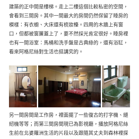
建築的正中間是樓梯。走上二樓這個比較私密的空間，
會看到三間房。其中一間最大的房間仍然保留了睡房的
模樣：有衣櫥、大床還有梳妝檯。四周的木牆上有窗
口，但都被窗簾蓋上了，要不然採光肯定很好。睡房裡
也有一間浴室：馬桶和洗手盤是古典綠的，還有浴缸，
看來阿格尼絲對生活也挺講究的。
另一間房間是工作房，裡面擺了一些復古的打字機、縫
紉機等等；而第三間房間現已為影視廳，播放阿格尼絲
生前在北婆羅洲生活的片段以及跟隨其丈夫到森林裡探