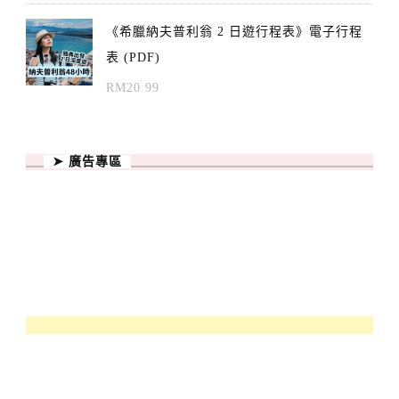
《希臘納夫普利翁 2 日遊行程表》電子行程
表 (PDF)
RM
20.99
➤ 廣告專區