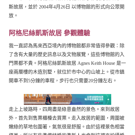
斯故居，並於 2004年4月26日 以博物館的形式向公眾開
放。
阿格尼絲凱斯故居 參觀體驗
我一直認為馬來西亞境內的博物館都非常值得參觀：除
了含有大量的歷史訊息以及文物展覽，這些博物館的入
門票都不貴。阿格尼絲凱斯故居 Agnes Keith House 是一
座兩層樓的木造別墅，就位於市中心的山坡上。從市鎮
開車不到5分鐘的車程，步行也只需要20分鐘左右。
走上上坡路時，四周盡是綠意盎然的景色。來到故居
外，首先到售票櫃檯去買票。走入故居的範圍，周圍被
嫩綠的草地包圍著，氣氛很是舒服。由於這裡景色相當