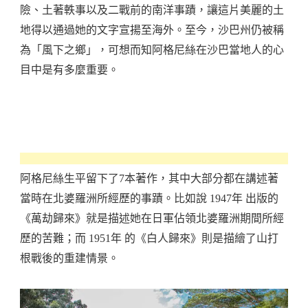
險、土著軼事以及二戰前的南洋事蹟，讓這片美麗的土
地得以通過她的文字宣揚至海外。至今，沙巴州仍被稱
為「風下之鄉」，可想而知阿格尼絲在沙巴當地人的心
目中是有多麼重要。
阿格尼絲生平留下了7本著作，其中大部分都在講述著
當時在北婆羅洲所經歷的事蹟。比如說 1947年 出版的
《萬劫歸來》就是描述她在日軍佔領北婆羅洲期間所經
歷的苦難；而 1951年 的《白人歸來》則是描繪了山打
根戰後的重建情景。