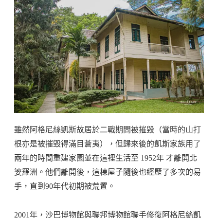
雖然阿格尼絲凱斯故居於二戰期間被摧毀（當時的山打
根亦是被摧毀得滿目蒼夷），但歸來後的凱斯家族用了
兩年的時間重建家園並在這裡生活至 1952年 才離開北
婆羅洲。他們離開後，這棟屋子隨後也經歷了多次的易
手，直到90年代初期被荒置。
2001年，沙巴博物館與聯邦博物館聯手修復阿格尼絲凱