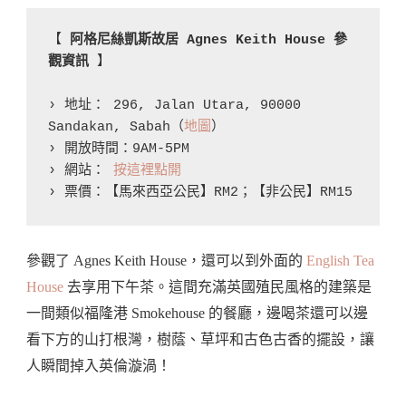
【 
阿格尼絲凱斯故居 Agnes Keith House 參
觀資訊 
】

› 地址： 296, Jalan Utara, 90000 
Sandakan, Sabah（
地圖
）

› 開放時間：9AM-5PM

› 網站： 
按這裡點開
› 票價：【馬來西亞公民】RM2；【非公民】RM15
參觀了 Agnes Keith House，還可以到外面的
English Tea
House
去享用下午茶。這間充滿英國殖民風格的建築是
一間類似福隆港 Smokehouse 的餐廳，邊喝茶還可以邊
看下方的山打根灣，樹蔭、草坪和古色古香的擺設，讓
人瞬間掉入英倫漩渦！