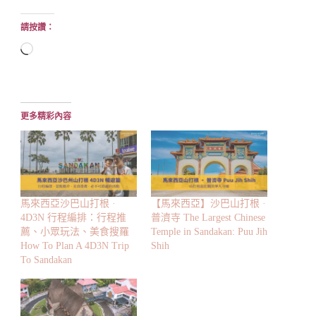
請按讚：
正
在
載
入...
更多精彩內容
馬來西亞沙巴山打根 ·
【馬來西亞】沙巴山打根 ·
4D3N 行程編排：行程推
普濟寺 The Largest Chinese
薦、小眾玩法、美食搜羅
Temple in Sandakan: Puu Jih
How To Plan A 4D3N Trip
Shih
To Sandakan