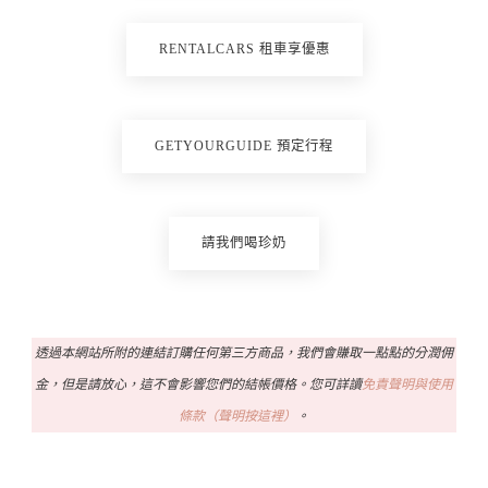
RENTALCARS 租車享優惠
GETYOURGUIDE 預定行程
請我們喝珍奶
透過本網站所附的連結訂購任何第三方商品，我們會賺取一點點的分潤佣
金，但是請放心，這不會影響您們的結帳價格。您可詳讀
免責聲明與使用
條款（聲明按這裡）
。