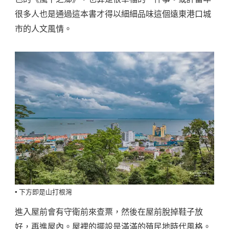
很多人也是通過這本書才得以細細品味這個遠東港口城
市的人文風情。
▪️ 下方即是山打根灣
進入屋前會有守衛前來查票，然後在屋前脫掉鞋子放
好，再進屋內。屋裡的擺設是滿滿的殖民地時代風格。