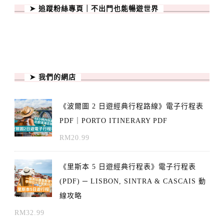
➤ 追蹤粉絲專頁｜不出門也能暢遊世界
➤ 我們的網店
《波爾圖 2 日遊經典行程路線》電子行程表
PDF｜PORTO ITINERARY PDF
RM
20.99
《里斯本 5 日遊經典行程表》電子行程表
(PDF) ─ LISBON, SINTRA & CASCAIS 動
線攻略
RM
32.99