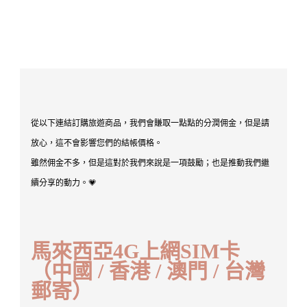
從以下連結訂購旅遊商品，我們會賺取一點點的分潤佣金，但是請
放心，這不會影響您們的結帳價格。
雖然佣金不多，但是這對於我們來說是一項鼓勵；也是推動我們繼
續分享的動力。💗
馬來西亞4G上網SIM卡
（中國 / 香港 / 澳門 / 台灣
郵寄）