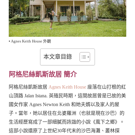
▪️ Agnes Keith House 外觀
本文章目錄
阿格尼絲凱斯故居 簡介
阿格尼絲凱斯故居
Agnes Keith House
座落在山打根的紅
山頂路 Jalan Istana. 英殖民時期，這間故居曾是已故的美
國女作家 Agnes Newton Keith 和她夫婿以及家人的屋
子。當年，她以居住在北婆羅洲（也就是現在沙巴）的
生活經歷寫成了一部細膩而詼諧的小說《風下之鄉》。
這部小說還原了上世紀30年代末的沙巴海灘、叢林探