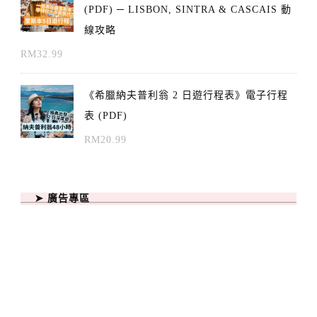
(PDF) ─ LISBON, SINTRA & CASCAIS 動
線攻略
RM
32.99
《希臘納夫普利翁 2 日遊行程表》電子行程
表 (PDF)
RM
20.99
➤ 廣告專區