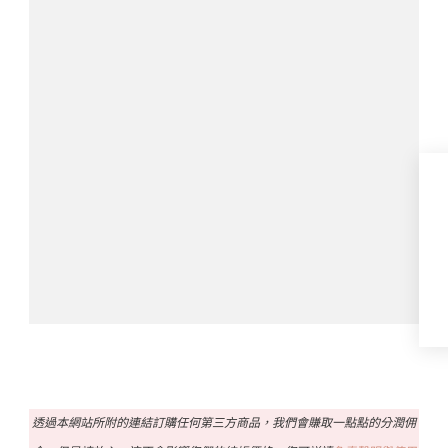
透過本網站所附的連結訂購任何第三方商品，我們會賺取一點點的分潤佣