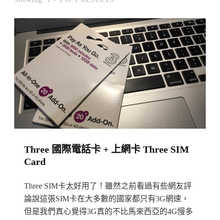
Three 國際電話卡 + 上網卡 Three SIM
Card
Three SIM卡太好用了！雖然之前看過有些網友評
論說這張SIM卡在大多數的國家都只有3G網速，
但是我們真心覺得3G真的不比馬來西亞的4G慢多