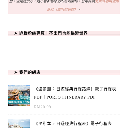
金，但是請放心，這不會影響您們的結帳價格。您可詳讀
免責聲明與使用
條款（聲明按這裡）
。
➤ 追蹤粉絲專頁｜不出門也能暢遊世界
➤ 我們的網店
《波爾圖 2 日遊經典行程路線》電子行程表
PDF｜PORTO ITINERARY PDF
RM
20.99
《里斯本 5 日遊經典行程表》電子行程表