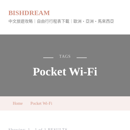
BISHDREAM
中文旅遊攻略｜自由行行程表下載｜歐洲・亞洲・馬來西亞
TAGS
Pocket Wi-Fi
Home
Pocket Wi-Fi
Showing: 1 - 1 of 1 RESULTS