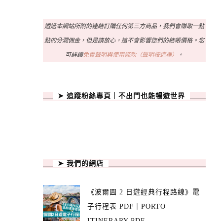
透過本網站所附的連結訂購任何第三方商品，我們會賺取一點
點的分潤佣金，但是請放心，這不會影響您們的結帳價格。您
可詳讀
免責聲明與使用條款（聲明按這裡）
。
➤ 追蹤粉絲專頁｜不出門也能暢遊世界
➤ 我們的網店
《波爾圖 2 日遊經典行程路線》電
子行程表 PDF｜PORTO
ITINERARY PDF