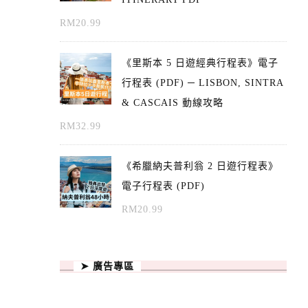
RM
20.99
《里斯本 5 日遊經典行程表》電子
行程表 (PDF) ─ LISBON, SINTRA
& CASCAIS 動線攻略
RM
32.99
《希臘納夫普利翁 2 日遊行程表》
電子行程表 (PDF)
RM
20.99
➤ 廣告專區