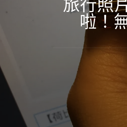
旅行照
啦！無線