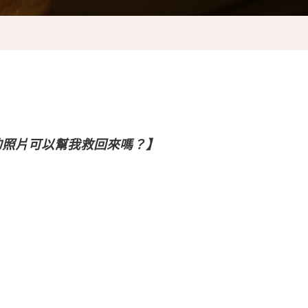
的照片可以幫我救回來嗎？】