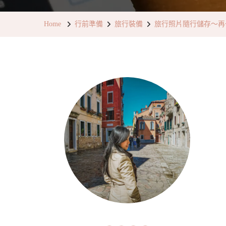
Home
行前準備
旅行裝備
旅行照片隨行儲存～再也不怕