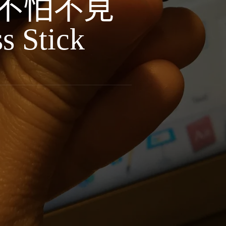
不怕不見
Stick