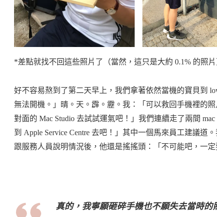
*差點就找不回這些照片了（當然，這只是大約 0.1% 的照片
好不容易熬到了第二天早上，我們拿著依然當機的寶貝到 lo
無法開機。」晴。天。霹。靂。我：「可以救回手機裡的照
對面的 Mac Studio 去試試運氣吧！」我們連續走了兩間
到 Apple Service Centre 去吧！」其中一個馬來員
跟服務人員說明情況後，他還是搖搖頭：「不可能吧，一定
真的，我寧願砸碎手機也不願失去當時的