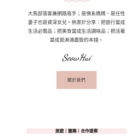
大馬部落客兼網路寫手；是佛系媽媽，是任性
妻子也是資深女兒。熱衷於分享：把旅行當成
生活必需品；把美食當成生活調味品；把活著
當成是淋漓盡致的本錢。
SeowHui
關於我們
旅遊｜邀稿｜合作提案