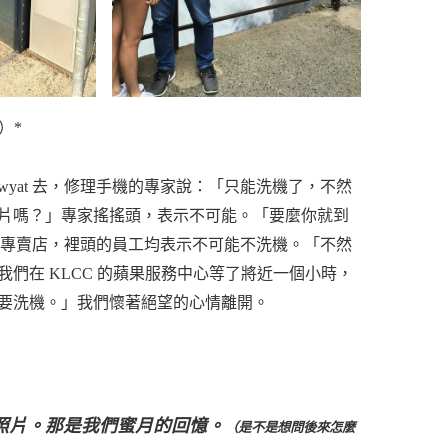
）*
wyat 去，修理手機的專家說：「只能洗機了，不然
片嗎？」專家搖搖頭，表示不可能。「要麼你就到
 mac 專賣店，裡頭的員工均表示不可能不洗機。「不然
工建議道。我們在 KLCC 的蘋果服務中心等了將近一個小時，
要洗機。」我們懷著絕望的心情離開。
照片。那是我們蜜月的回憶。
（是不是想問後來怎麼