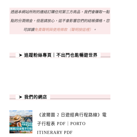
透過本網站所附的連結訂購任何第三方商品，我們會賺取一點
點的分潤佣金，但是請放心，這不會影響您們的結帳價格。您
可詳讀
免責聲明與使用條款（聲明按這裡）
。
➤ 追蹤粉絲專頁｜不出門也能暢遊世界
➤ 我們的網店
《波爾圖 2 日遊經典行程路線》電
子行程表 PDF｜PORTO
ITINERARY PDF