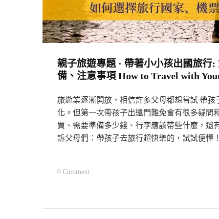
Portugal〉
中
親子旅遊專題 · 帶著小小孩出國旅行
備、注意事項 How to Travel with Youn
旅遊業逐漸開放，相信許多父母都想嘗試 帶孩子
化。但第一次帶孩子出遠門難免會有很多疑問和
買、需要準備多少錢、行李應該帶些什麼，還
訴父母們：帶孩子去旅行超快樂的，試試便懂
On
0 Comment
親
子
旅