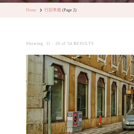
Home
行前準備
(Page 2)
Showing: 11 - 20 of 54 RESULTS