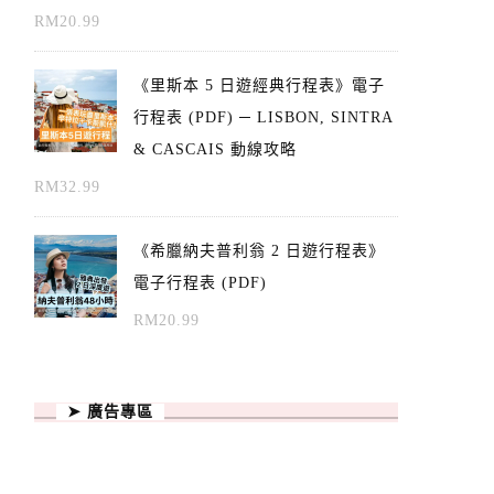
RM
20.99
《里斯本 5 日遊經典行程表》電子
行程表 (PDF) ─ LISBON, SINTRA
& CASCAIS 動線攻略
RM
32.99
《希臘納夫普利翁 2 日遊行程表》
電子行程表 (PDF)
RM
20.99
➤ 廣告專區