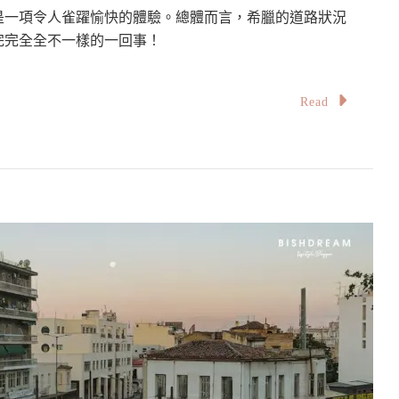
是一項令人雀躍愉快的體驗。總體而言，希臘的道路狀況
完完全全不一樣的一回事！
Read