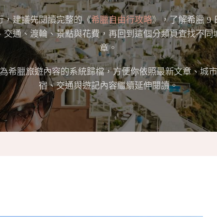
行，建議先閱讀完整的《
希臘自由行攻略
》，了解希臘 9
、交通、渡輪、景點與花費，再回到這個分類頁查找不同
章。
為希臘旅遊內容的系統歸檔，方便你依照最新文章、城
宿、交通與遊記內容繼續延伸閱讀。