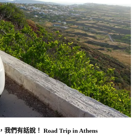
說！ Road Trip in Athens