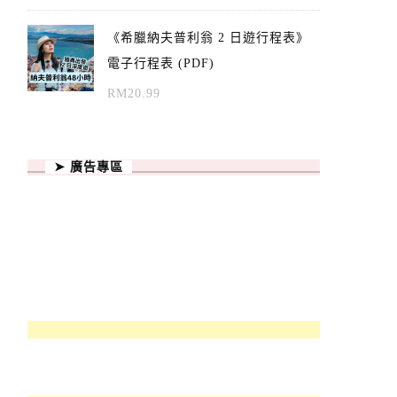
《希臘納夫普利翁 2 日遊行程表》
電子行程表 (PDF)
RM
20.99
➤ 廣告專區