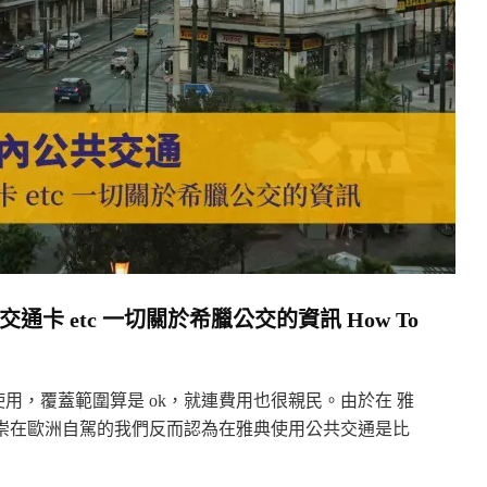
卡 etc 一切關於希臘公交的資訊 How To
用，覆蓋範圍算是 ok，就連費用也很親民。由於在 雅
崇在歐洲自駕的我們反而認為在雅典使用公共交通是比