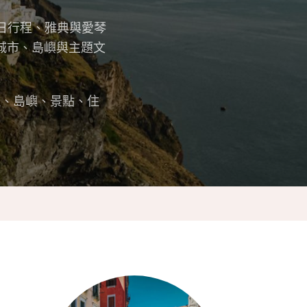
 日行程、雅典與愛琴
城市、島嶼與主題文
市、島嶼、景點、住