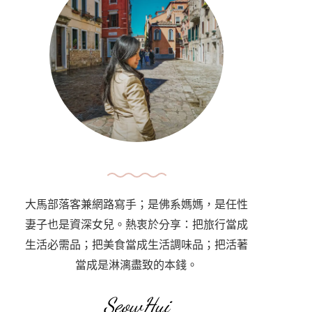
大馬部落客兼網路寫手；是佛系媽媽，是任性
妻子也是資深女兒。熱衷於分享：把旅行當成
生活必需品；把美食當成生活調味品；把活著
當成是淋漓盡致的本錢。
SeowHui