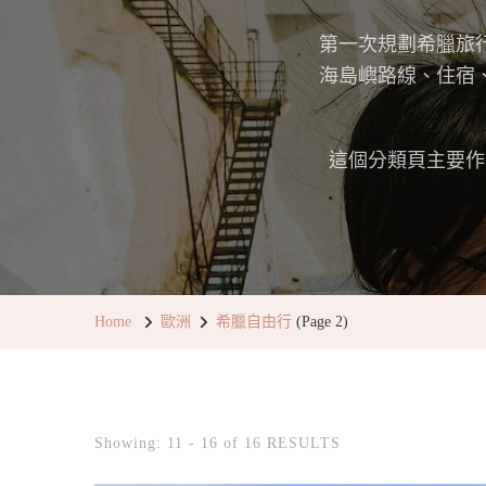
第一次規劃希臘旅
海島嶼路線、住宿
這個分類頁主要作
Home
歐洲
希臘自由行
(Page 2)
Showing: 11 - 16 of 16 RESULTS