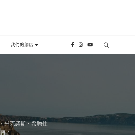
我們的網店
尼、米克諾斯、希臘住
心得。