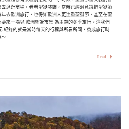
會去逛逛商場，看看聖誕裝飾，當時已經潛意識把聖誕節
每年去歐洲旅行，也得知歐洲人更注重聖誕節，甚至在聖
要來一場以 歐洲聖誕市集 為主題的冬季旅行。這我們
遊記 紀錄的就是當時每天的行程與所看所聞，養成旅行時
義～
Read