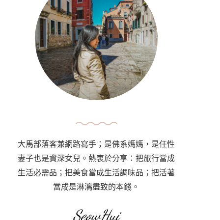
大馬部落客兼網路寫手；是佛系媽媽，是任性
妻子也是資深女兒。熱衷於分享：把旅行當成
生活必需品；把美食當成生活調味品；把活著
當成是淋漓盡致的本錢。
SeowHui