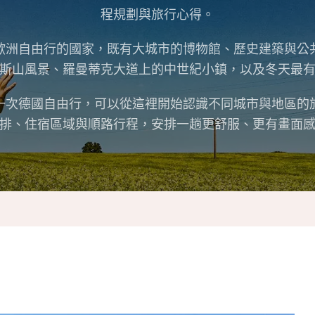
程規劃與旅行心得。
歐洲自由行的國家，既有大城市的博物館、歷史建築與公
斯山風景、羅曼蒂克大道上的中世紀小鎮，以及冬天最
一次德國自由行，可以從這裡開始認識不同城市與地區的
排、住宿區域與順路行程，安排一趟更舒服、更有畫面