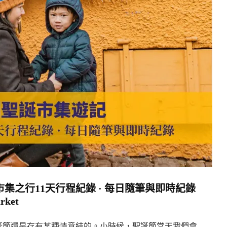
之行11天行程紀錄 · 每日隨筆與即時紀錄
rket
誕節還是存有某種情意結的。小時候，聖誕節當天我們會