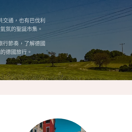
共交通，也有巴伐利
有氣氛的聖誕市集。
旅行節奏，了解德國
感的德國旅行。