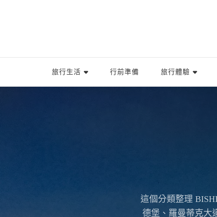
旅行生活
行前準備
旅行體驗
這個分類整理 BI
德堡、羅曼蒂克大