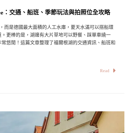
nsee：交通、船班、季節玩法與拍照位全攻略
不是天然湖，而是德國最大面積的人工水庫，夏天水滿可以搭船環
道。更棒的是，湖邊有大片草地可以野餐、踩單車繞一
非常悠閒！這篇文章整理了福爾根湖的交通資訊、船班和
Read