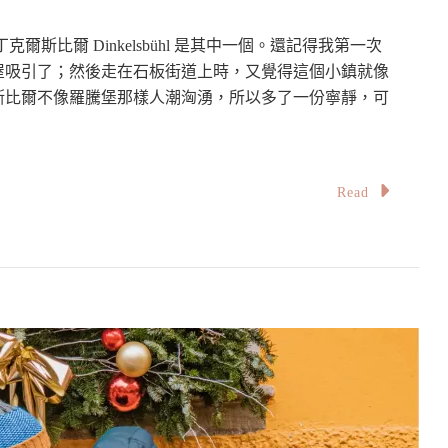
斯比爾 Dinkelsbühl 是其中一個。還記得我第一次
屋吸引了；然後走在石板街道上時，又覺得這個小鎮就像
斯比爾不像羅騰堡那樣人潮洶湧，所以多了一份寧靜，可
Read