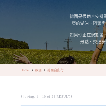
德國是很適合安排
亞的湖泊、阿爾卑
如果你正在規劃第
景點、交通安
Home
歐洲
德國自由行
Showing: 1 - 10 of 24 RESULTS