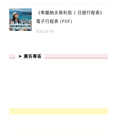
《希臘納夫普利翁 2 日遊行程表》
電子行程表 (PDF)
RM
20.99
➤ 廣告專區