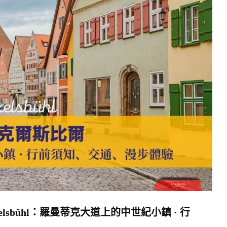
lsbühl：羅曼蒂克大道上的中世紀小鎮 · 行