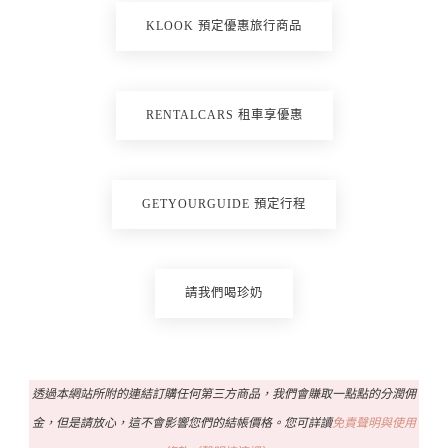
KLOOK 預定優惠旅行商品
RENTALCARS 租車享優惠
GETYOURGUIDE 預定行程
請我們喝珍奶
透過本網站所附的連結訂購任何第三方商品，我們會賺取一點點的分潤佣
金，但是請放心，這不會影響您們的結帳價格。您可詳讀
免責聲明與使用