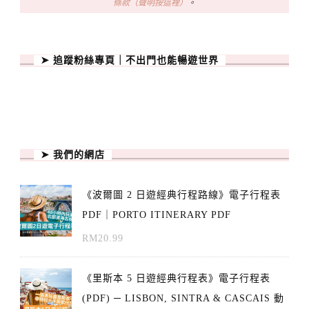
條款（聲明按這裡）
。
➤ 追蹤粉絲專頁｜不出門也能暢遊世界
➤ 我們的網店
《波爾圖 2 日遊經典行程路線》電子行程表
PDF｜PORTO ITINERARY PDF
RM
20.99
《里斯本 5 日遊經典行程表》電子行程表
(PDF) ─ LISBON, SINTRA & CASCAIS 動