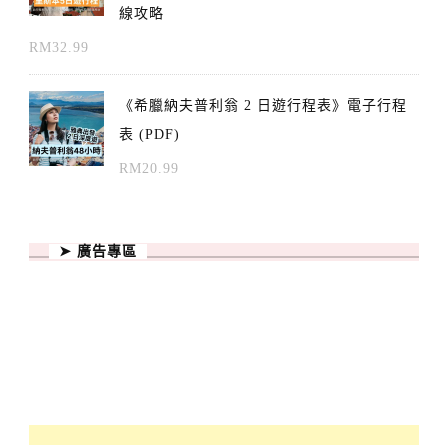
線攻略
RM
32.99
《希臘納夫普利翁 2 日遊行程表》電子行程
表 (PDF)
RM
20.99
➤ 廣告專區