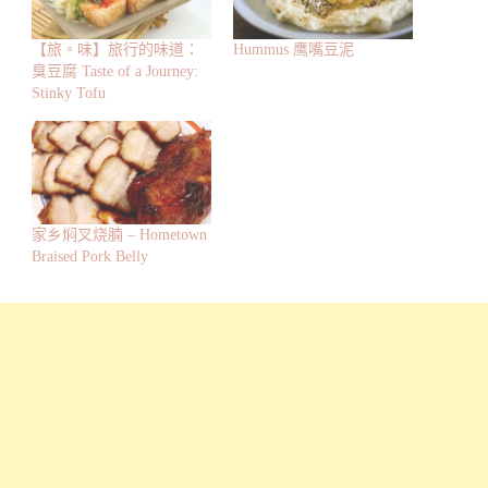
【旅。味】旅行的味道：
Hummus 鹰嘴豆泥
臭豆腐 Taste of a Journey:
Stinky Tofu
家乡焖叉烧腩 – Hometown
Braised Pork Belly