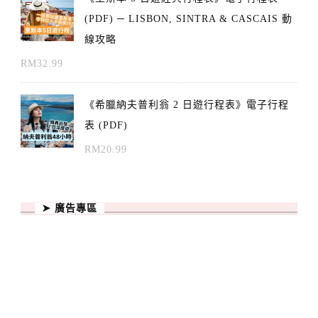
(PDF) ─ LISBON, SINTRA & CASCAIS 動
線攻略
RM
32.99
《希臘納夫普利翁 2 日遊行程表》電子行程
表 (PDF)
RM
20.99
➤ 廣告專區