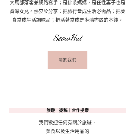
大馬部落客兼網路寫手；是佛系媽媽，是任性妻子也是
資深女兒。熱衷於分享：把旅行當成生活必需品；把美
食當成生活調味品；把活著當成是淋漓盡致的本錢。
SeowHui
關於我們
旅遊｜邀稿｜合作提案
我們歡迎任何有關於旅遊、
美食以及生活用品的