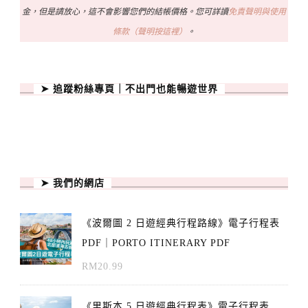
金，但是請放心，這不會影響您們的結帳價格。您可詳讀
免責聲明與使用
條款（聲明按這裡）
。
➤ 追蹤粉絲專頁｜不出門也能暢遊世界
➤ 我們的網店
《波爾圖 2 日遊經典行程路線》電子行程表
PDF｜PORTO ITINERARY PDF
RM
20.99
《里斯本 5 日遊經典行程表》電子行程表