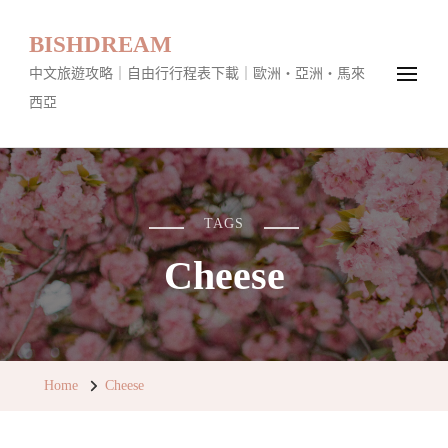
BISHDREAM
中文旅遊攻略｜自由行行程表下載｜歐洲・亞洲・馬來
西亞
TAGS
Cheese
Home
Cheese