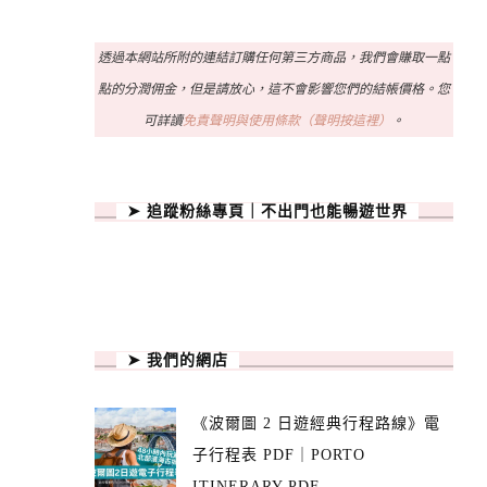
透過本網站所附的連結訂購任何第三方商品，我們會賺取一點
點的分潤佣金，但是請放心，這不會影響您們的結帳價格。您
可詳讀
免責聲明與使用條款（聲明按這裡）
。
➤ 追蹤粉絲專頁｜不出門也能暢遊世界
➤ 我們的網店
《波爾圖 2 日遊經典行程路線》電
子行程表 PDF｜PORTO
ITINERARY PDF