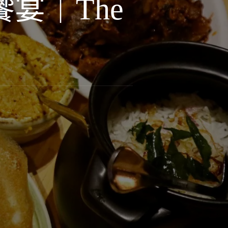
宴｜The