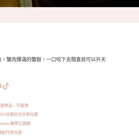
殼後，蟹肉爆滿的蟹鉗，一口咬下去簡直就可以升天
www.facebook.com/bishdream
//www.instagram.com/bishdream/
ps://www.pinterest.com/BISHDREAM/
短片
TikTok
旅遊商品、行程表
ISH 好康好文分享社團
scanner 機票比價網
持續創作好內容