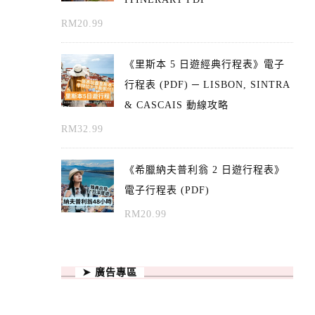
RM
20.99
《里斯本 5 日遊經典行程表》電子
行程表 (PDF) ─ LISBON, SINTRA
& CASCAIS 動線攻略
RM
32.99
《希臘納夫普利翁 2 日遊行程表》
電子行程表 (PDF)
RM
20.99
➤ 廣告專區