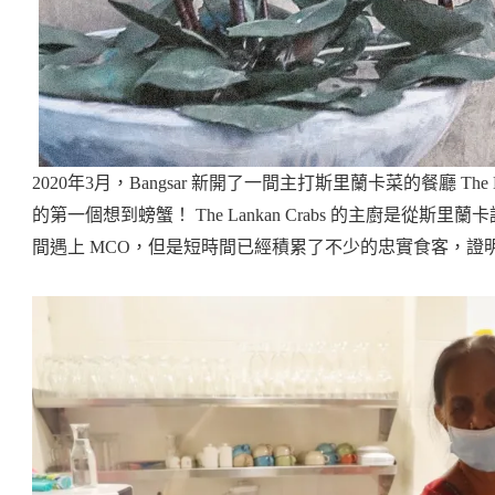
2020年3月，Bangsar 新開了一間主打斯里蘭卡菜的餐廳 The
的第一個想到螃蟹！ The Lankan Crabs 的主廚是從
間遇上 MCO，但是短時間已經積累了不少的忠實食客，證