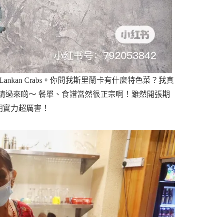
 Lankan Crabs。你問我斯里蘭卡有什麼特色菜？我真
斯里蘭卡請過來啲～ 餐單、食譜當然很正宗啊！雖然開張期
明實力超厲害！