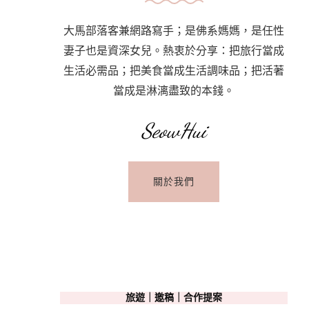
大馬部落客兼網路寫手；是佛系媽媽，是任性
妻子也是資深女兒。熱衷於分享：把旅行當成
生活必需品；把美食當成生活調味品；把活著
當成是淋漓盡致的本錢。
SeowHui
關於我們
旅遊｜邀稿｜合作提案