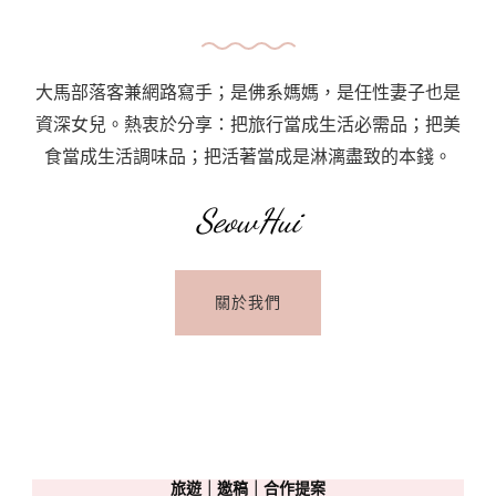
Wanton
大馬部落客兼網路寫手；是佛系媽媽，是任性妻子也是
資深女兒。熱衷於分享：把旅行當成生活必需品；把美
食當成生活調味品；把活著當成是淋漓盡致的本錢。
SeowHui
關於我們
旅遊｜邀稿｜合作提案