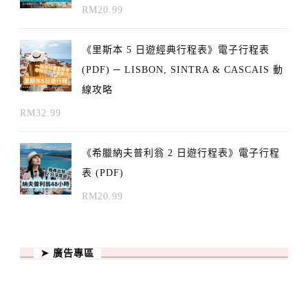
RM
20.99
《里斯本 5 日遊經典行程表》電子行程表
(PDF) ─ LISBON, SINTRA & CASCAIS 動
線攻略
RM
32.99
《希臘納夫普利翁 2 日遊行程表》電子行程
表 (PDF)
RM
20.99
➤ 廣告專區