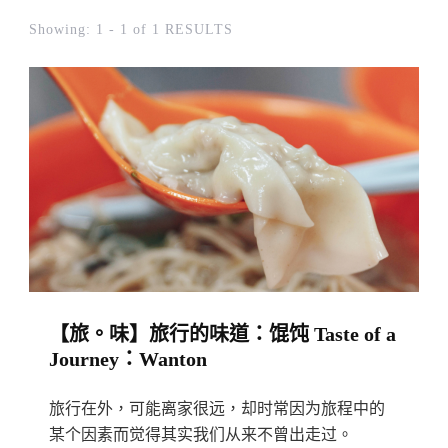
Showing: 1 - 1 of 1 RESULTS
【旅。味】旅行的味道：馄饨 Taste of a
Journey：Wanton
旅行在外，可能离家很远，却时常因为旅程中的
某个因素而觉得其实我们从来不曾出走过。