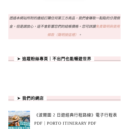
透過本網站所附的連結訂購任何第三方商品，我們會賺取一點點的分潤佣
金，但是請放心，這不會影響您們的結帳價格。您可詳讀
免責聲明與使用
條款（聲明按這裡）
。
➤ 追蹤粉絲專頁｜不出門也能暢遊世界
➤ 我們的網店
《波爾圖 2 日遊經典行程路線》電子行程表
PDF｜PORTO ITINERARY PDF