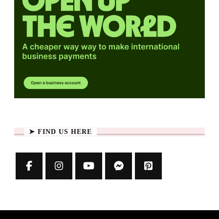
➤ FIND US HERE