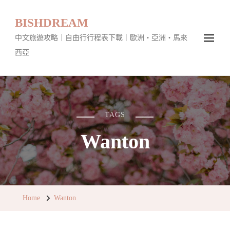
BISHDREAM
中文旅遊攻略｜自由行行程表下載｜歐洲・亞洲・馬來
西亞
TAGS
Wanton
Home
Wanton