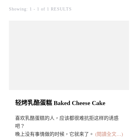
Showing: 1 - 1 of 1 RESULTS
轻烤乳酪蛋糕 Baked Cheese Cake
喜欢乳酪蛋糕的人，应该都很难抗拒这样的诱惑
吧？
晚上没有事情做的时候，它就来了。
(閱讀全文…)