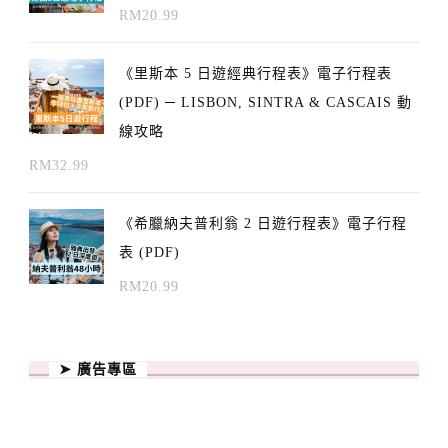
RM
20.99
《里斯本 5 日遊經典行程表》電子行程表
(PDF) ─ LISBON, SINTRA & CASCAIS 動
線攻略
RM
32.99
《希臘納夫普利翁 2 日遊行程表》電子行程
表 (PDF)
RM
20.99
➤ 廣告專區