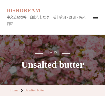
BISHDREAM
中文旅遊攻略｜自由行行程表下載｜歐洲・亞洲・馬來
西亞
TAGS
Unsalted butter
Home
Unsalted butter