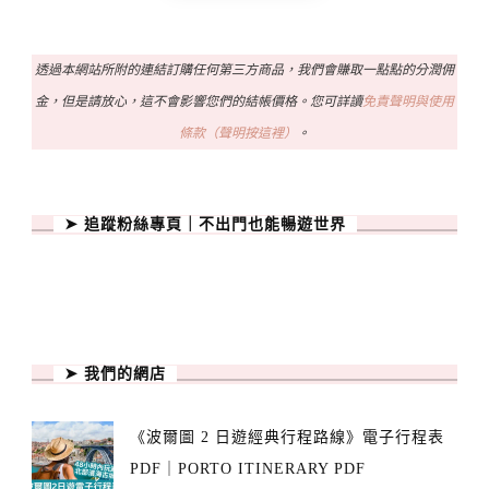
透過本網站所附的連結訂購任何第三方商品，我們會賺取一點點的分潤佣
金，但是請放心，這不會影響您們的結帳價格。您可詳讀
免責聲明與使用
條款（聲明按這裡）
。
➤ 追蹤粉絲專頁｜不出門也能暢遊世界
➤ 我們的網店
《波爾圖 2 日遊經典行程路線》電子行程表
PDF｜PORTO ITINERARY PDF