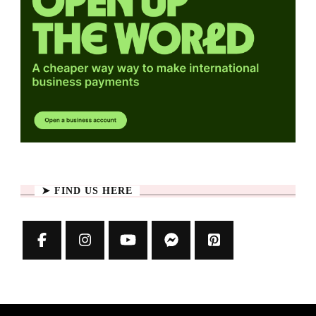
➤ FIND US HERE