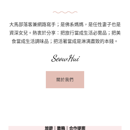
大馬部落客兼網路寫手；是佛系媽媽，是任性妻子也是
資深女兒。熱衷於分享：把旅行當成生活必需品；把美
食當成生活調味品；把活著當成是淋漓盡致的本錢。
SeowHui
關於我們
旅遊｜邀稿｜合作提案