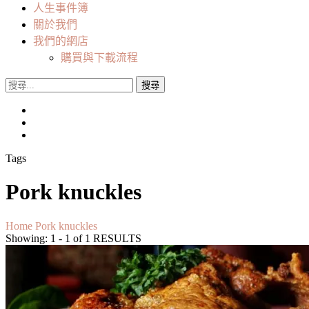
人生事件簿
關於我們
我們的網店
購買與下載流程
搜
尋
關
鍵
字:
Tags
Pork knuckles
Home
Pork knuckles
Showing: 1 - 1 of 1 RESULTS