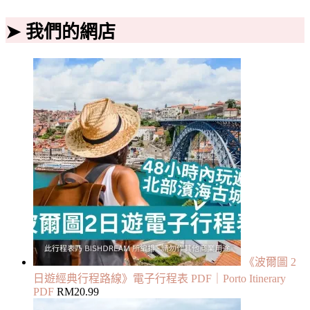
➤ 我們的網店
《波爾圖 2
日遊經典行程路線》電子行程表 PDF｜Porto Itinerary
PDF
RM
20.99