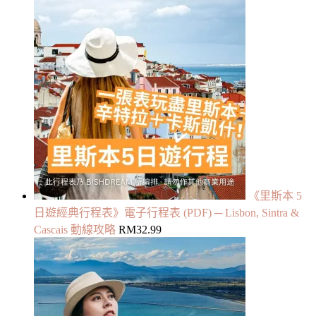
《里斯本 5
日遊經典行程表》電子行程表 (PDF) ─ Lisbon, Sintra &
Cascais 動線攻略
RM
32.99