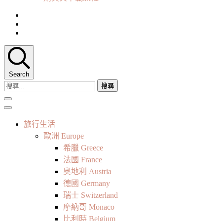
Search
搜
尋
關
鍵
旅行生活
字:
歐洲 Europe
希臘 Greece
法國 France
奧地利 Austria
德國 Germany
瑞士 Switzerland
摩納哥 Monaco
比利時 Belgium