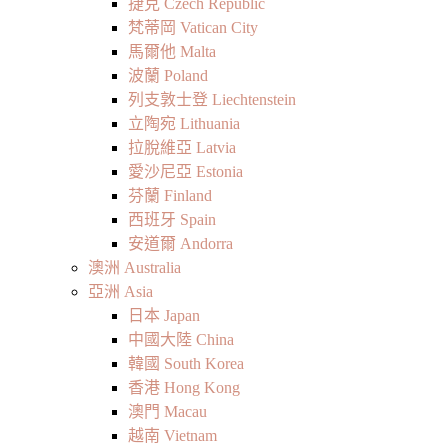
捷克 Czech Republic
梵蒂岡 Vatican City
馬爾他 Malta
波蘭 Poland
列支敦士登 Liechtenstein
立陶宛 Lithuania
拉脫維亞 Latvia
愛沙尼亞 Estonia
芬蘭 Finland
西班牙 Spain
安道爾 Andorra
澳洲 Australia
亞洲 Asia
日本 Japan
中國大陸 China
韓國 South Korea
香港 Hong Kong
澳門 Macau
越南 Vietnam