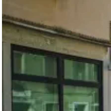
and
Germany