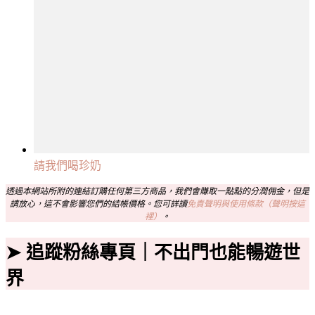
請我們喝珍奶
透過本網站所附的連結訂購任何第三方商品，我們會賺取一點點的分潤佣金，但是
請放心，這不會影響您們的結帳價格。您可詳讀
免責聲明與使用條款（聲明按這
裡）
。
➤ 追蹤粉絲專頁｜不出門也能暢遊世
界