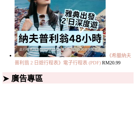
《希臘納夫
普利翁 2 日遊行程表》電子行程表 (PDF)
RM
20.99
➤ 廣告專區