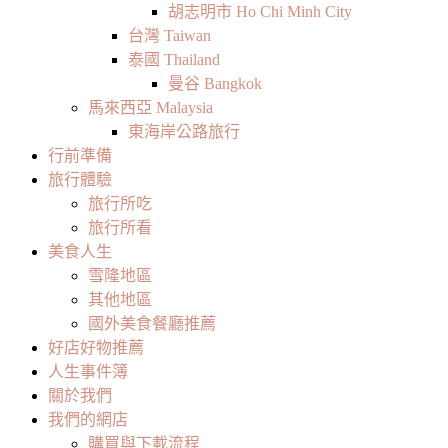
胡志明市 Ho Chi Minh City
台灣 Taiwan
泰國 Thailand
曼谷 Bangkok
馬來西亞 Malaysia
東海岸公路旅行
行前準備
旅行體驗
旅行所吃
旅行所看
美食人生
雪隆地區
其他地區
國外美食餐廳推薦
好店好物推薦
人生事件簿
關於我們
我們的網店
購買與下載流程