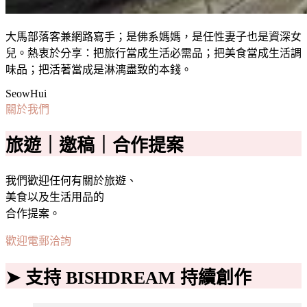
大馬部落客兼網路寫手；是佛系媽媽，是任性妻子也是資深女
兒。熱衷於分享：把旅行當成生活必需品；把美食當成生活調
味品；把活著當成是淋漓盡致的本錢。
SeowHui
關於我們
旅遊｜邀稿｜合作提案
我們歡迎任何有關於旅遊、
美食以及生活用品的
合作提案。
歡迎電郵洽詢
➤ 支持 BISHDREAM 持續創作