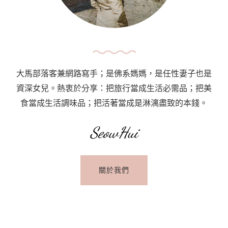
大馬部落客兼網路寫手；是佛系媽媽，是任性妻子也是
資深女兒。熱衷於分享：把旅行當成生活必需品；把美
食當成生活調味品；把活著當成是淋漓盡致的本錢。
SeowHui
關於我們