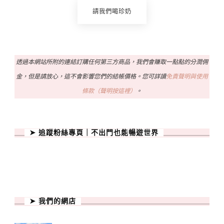
請我們喝珍奶
透過本網站所附的連結訂購任何第三方商品，我們會賺取一點點的分潤佣
金，但是請放心，這不會影響您們的結帳價格。您可詳讀
免責聲明與使用
條款（聲明按這裡）
。
➤ 追蹤粉絲專頁｜不出門也能暢遊世界
➤ 我們的網店