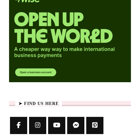
➤ FIND US HERE