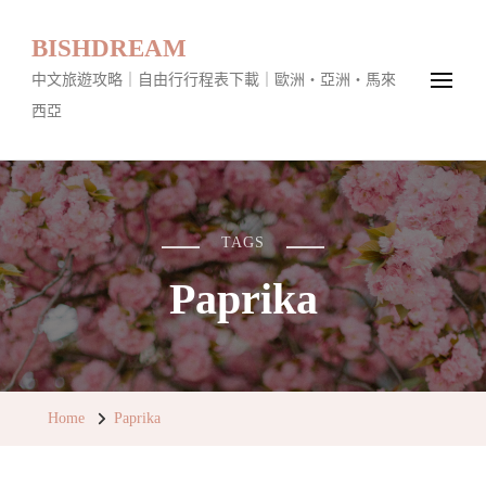
BISHDREAM
中文旅遊攻略｜自由行行程表下載｜歐洲・亞洲・馬來
西亞
TAGS
Paprika
Home
Paprika