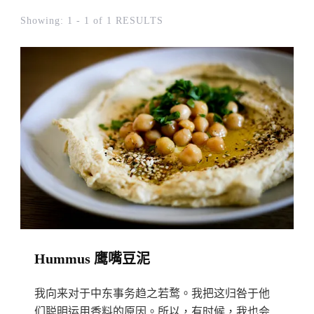
Showing: 1 - 1 of 1 RESULTS
Hummus 鹰嘴豆泥
我向来对于中东事务趋之若鹜。我把这归咎于他
们聪明运用香料的原因。所以，有时候，我也会