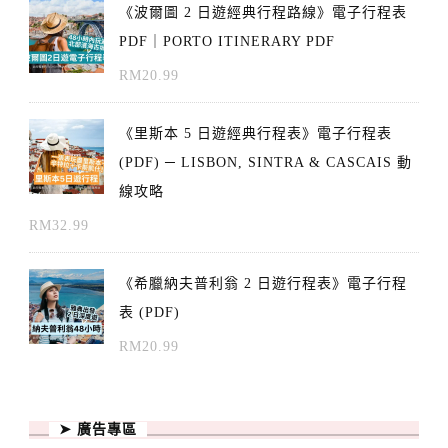
《波爾圖 2 日遊經典行程路線》電子行程表
PDF｜PORTO ITINERARY PDF
RM
20.99
《里斯本 5 日遊經典行程表》電子行程表
(PDF) ─ LISBON, SINTRA & CASCAIS 動
線攻略
RM
32.99
《希臘納夫普利翁 2 日遊行程表》電子行程
表 (PDF)
RM
20.99
➤ 廣告專區