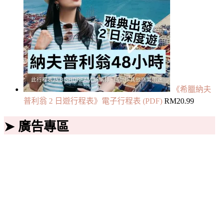
《希臘納夫
普利翁 2 日遊行程表》電子行程表 (PDF)
RM
20.99
➤ 廣告專區