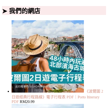
➤ 我們的網店
《波爾圖 2
日遊經典行程路線》電子行程表 PDF｜Porto Itinerary
PDF
RM
20.99