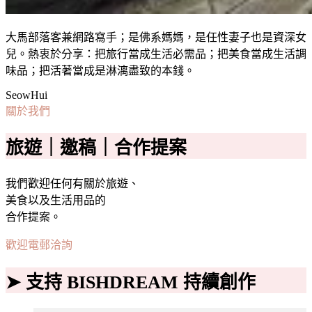
大馬部落客兼網路寫手；是佛系媽媽，是任性妻子也是資深女
兒。熱衷於分享：把旅行當成生活必需品；把美食當成生活調
味品；把活著當成是淋漓盡致的本錢。
SeowHui
關於我們
旅遊｜邀稿｜合作提案
我們歡迎任何有關於旅遊、
美食以及生活用品的
合作提案。
歡迎電郵洽詢
➤ 支持 BISHDREAM 持續創作