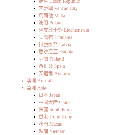
捷克 Czech Republic
梵蒂岡 Vatican City
馬爾他 Malta
波蘭 Poland
列支敦士登 Liechtenstein
立陶宛 Lithuania
拉脫維亞 Latvia
愛沙尼亞 Estonia
芬蘭 Finland
西班牙 Spain
安道爾 Andorra
澳洲 Australia
亞洲 Asia
日本 Japan
中國大陸 China
韓國 South Korea
香港 Hong Kong
澳門 Macau
越南 Vietnam