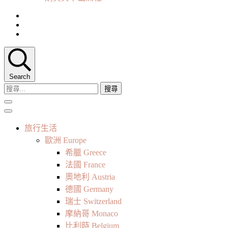
Search
搜
尋
關
鍵
旅行生活
字:
歐洲 Europe
希臘 Greece
法國 France
奧地利 Austria
德國 Germany
瑞士 Switzerland
摩納哥 Monaco
比利時 Belgium