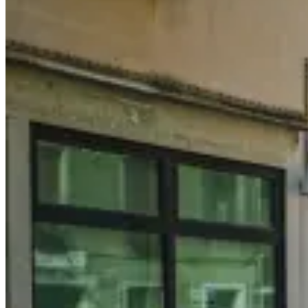
and
Germany