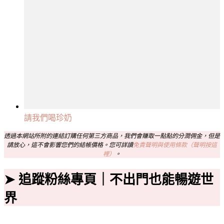
請我們喝珍奶
透過本網站所附的連結訂購任何第三方商品，我們會賺取一點點的分潤佣金，但是
請放心，這不會影響您們的結帳價格。您可詳讀
免責聲明與使用條款（聲明按這
裡）
。
➤ 追蹤粉絲專頁｜不出門也能暢遊世
界