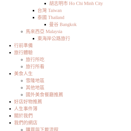
胡志明市 Ho Chi Minh City
台灣 Taiwan
泰國 Thailand
曼谷 Bangkok
馬來西亞 Malaysia
東海岸公路旅行
行前準備
旅行體驗
旅行所吃
旅行所看
美食人生
雪隆地區
其他地區
國外美食餐廳推薦
好店好物推薦
人生事件簿
關於我們
我們的網店
購買與下載流程