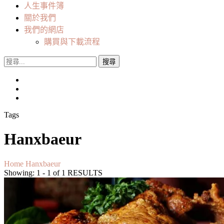
人生事件簿
關於我們
我們的網店
購買與下載流程
搜
尋
關
鍵
字:
Tags
Hanxbaeur
Home
Hanxbaeur
Showing: 1 - 1 of 1 RESULTS