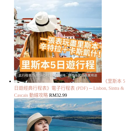
《里斯本 5
日遊經典行程表》電子行程表 (PDF) ─ Lisbon, Sintra &
Cascais 動線攻略
RM
32.99