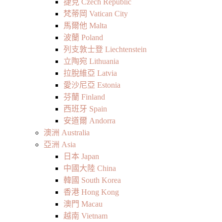
捷克 Czech Republic
梵蒂岡 Vatican City
馬爾他 Malta
波蘭 Poland
列支敦士登 Liechtenstein
立陶宛 Lithuania
拉脫維亞 Latvia
愛沙尼亞 Estonia
芬蘭 Finland
西班牙 Spain
安道爾 Andorra
澳洲 Australia
亞洲 Asia
日本 Japan
中國大陸 China
韓國 South Korea
香港 Hong Kong
澳門 Macau
越南 Vietnam