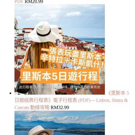
PDF
RM
20.99
《里斯本 5
日遊經典行程表》電子行程表 (PDF) ─ Lisbon, Sintra &
Cascais 動線攻略
RM
32.99