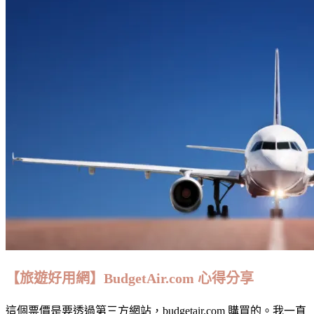
【旅遊好用網】BudgetAir.com 心得分享
這個票價是要透過第三方網站，budgetair.com 購買的。我一直