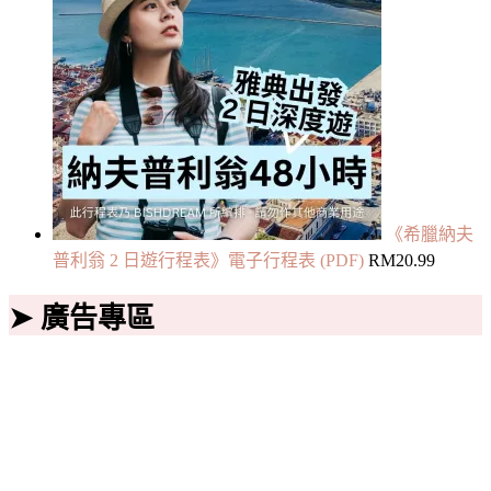
《希臘納夫
普利翁 2 日遊行程表》電子行程表 (PDF)
RM
20.99
➤ 廣告專區