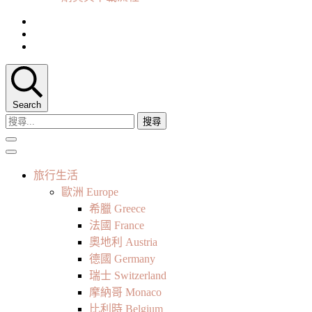
Search
搜
尋
關
鍵
旅行生活
字:
歐洲 Europe
希臘 Greece
法國 France
奧地利 Austria
德國 Germany
瑞士 Switzerland
摩納哥 Monaco
比利時 Belgium