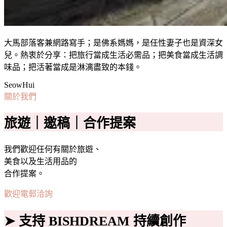
大馬部落客兼網路寫手；是佛系媽媽，是任性妻子也是資深女
兒。熱衷於分享：把旅行當成生活必需品；把美食當成生活調
味品；把活著當成是淋漓盡致的本錢。
SeowHui
關於我們
旅遊｜邀稿｜合作提案
我們歡迎任何有關於旅遊、
美食以及生活用品的
合作提案。
歡迎電郵洽詢
➤ 支持 BISHDREAM 持續創作