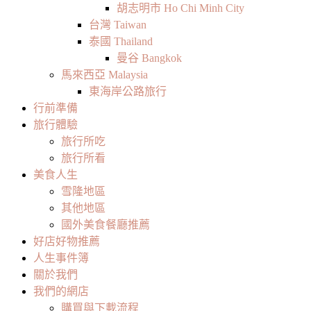
胡志明市 Ho Chi Minh City
台灣 Taiwan
泰國 Thailand
曼谷 Bangkok
馬來西亞 Malaysia
東海岸公路旅行
行前準備
旅行體驗
旅行所吃
旅行所看
美食人生
雪隆地區
其他地區
國外美食餐廳推薦
好店好物推薦
人生事件簿
關於我們
我們的網店
購買與下載流程