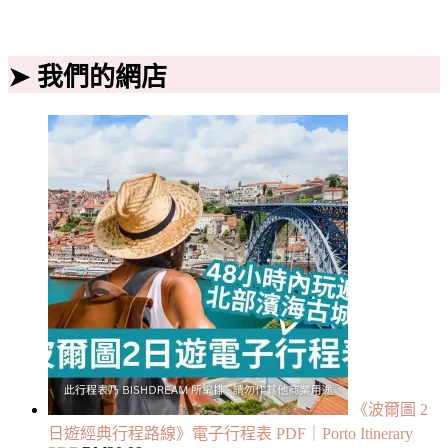
➤ 我們的網店
《波爾圖 2
日遊經典行程路線》電子行程表 PDF｜Porto Itinerary