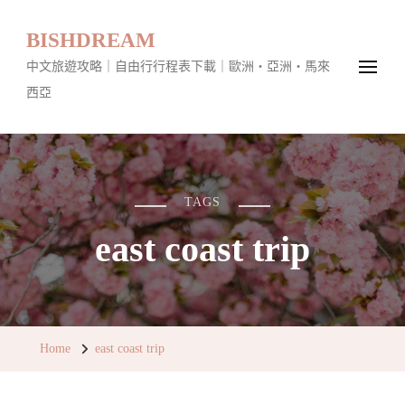
BISHDREAM
中文旅遊攻略｜自由行行程表下載｜歐洲・亞洲・馬來
西亞
TAGS
east coast trip
Home
east coast trip