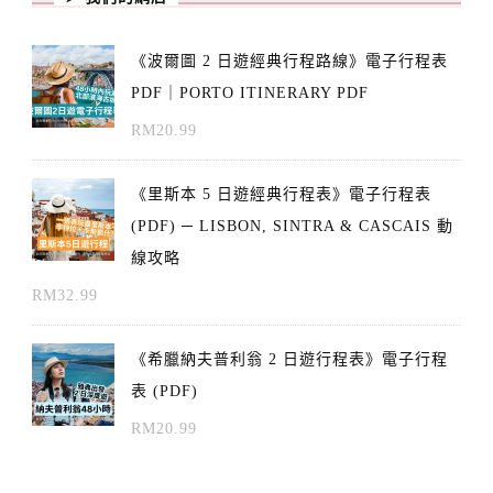
《波爾圖 2 日遊經典行程路線》電子行程表
PDF｜PORTO ITINERARY PDF
RM
20.99
《里斯本 5 日遊經典行程表》電子行程表
(PDF) ─ LISBON, SINTRA & CASCAIS 動
線攻略
RM
32.99
《希臘納夫普利翁 2 日遊行程表》電子行程
表 (PDF)
RM
20.99