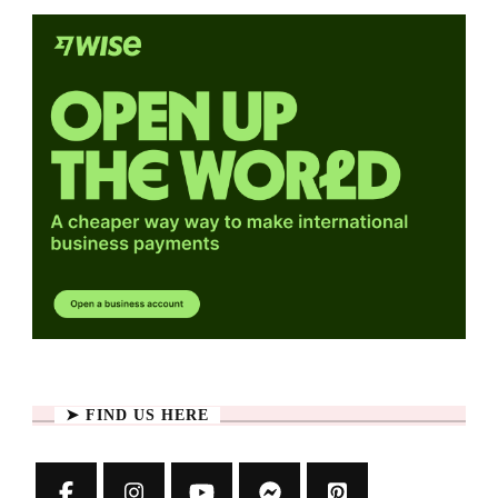
➤ FIND US HERE