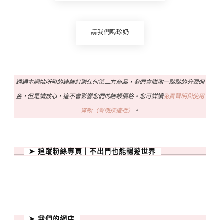
請我們喝珍奶
透過本網站所附的連結訂購任何第三方商品，我們會賺取一點點的分潤佣
金，但是請放心，這不會影響您們的結帳價格。您可詳讀
免責聲明與使用
條款（聲明按這裡）
。
➤ 追蹤粉絲專頁｜不出門也能暢遊世界
➤ 我們的網店