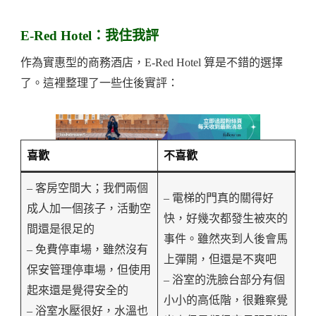
E-Red Hotel：我住我評
作為實惠型的商務酒店，E-Red Hotel 算是不錯的選擇
了。這裡整理了一些住後實評：
喜歡
不喜歡
– 客房空間大；我們兩個
– 電梯的門真的關得好
成人加一個孩子，活動空
快，好幾次都發生被夾的
間還是很足的
事件。雖然夾到人後會馬
– 免費停車場，雖然沒有
上彈開，但還是不爽吧
保安管理停車場，但使用
– 浴室的洗臉台部分有個
起來還是覺得安全的
小小的高低階，很難察覺
– 浴室水壓很好，水溫也