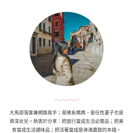
大馬部落客兼網路寫手；是佛系媽媽，是任性妻子也是
資深女兒。熱衷於分享：把旅行當成生活必需品；把美
食當成生活調味品；把活著當成是淋漓盡致的本錢。