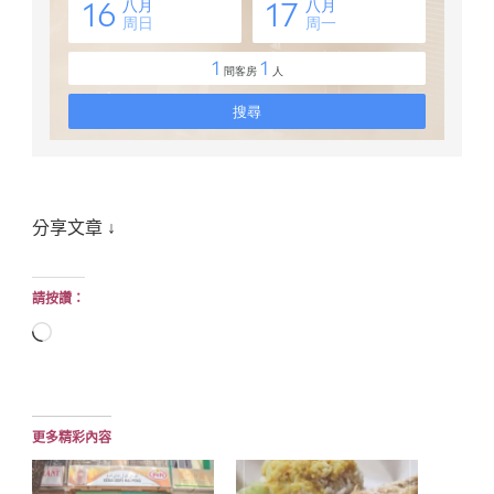
分享文章 ↓
請按讚：
正
在
載
入...
更多精彩內容