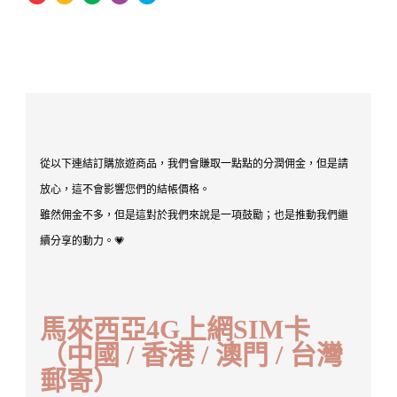
從以下連結訂購旅遊商品，我們會賺取一點點的分潤佣金，但是請
放心，這不會影響您們的結帳價格。
雖然佣金不多，但是這對於我們來說是一項鼓勵；也是推動我們繼
續分享的動力。💗
馬來西亞4G上網SIM卡
（中國 / 香港 / 澳門 / 台灣
郵寄）