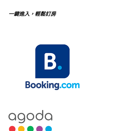
一鍵進入，輕鬆訂房