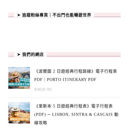
➤ 追蹤粉絲專頁｜不出門也能暢遊世界
➤ 我們的網店
《波爾圖 2 日遊經典行程路線》電子行程表
PDF｜PORTO ITINERARY PDF
RM
20.99
《里斯本 5 日遊經典行程表》電子行程表
(PDF) ─ LISBON, SINTRA & CASCAIS 動
線攻略