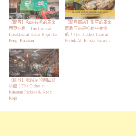
【關丹】和諧共處的馬來
【關丹探店】彭亨的馬來
西亞味道：The Famous
同胞原來是吃這些美食
Breakfast at Kedai Kopi Hai
的！The Hidden Taste at
Peng, Kuantan
Periuk Ali Russia, Kuantan
【關丹】收藏家的樂園咖
啡館：The Oldies at
Kuantan Pickers & Kedai
Kopi