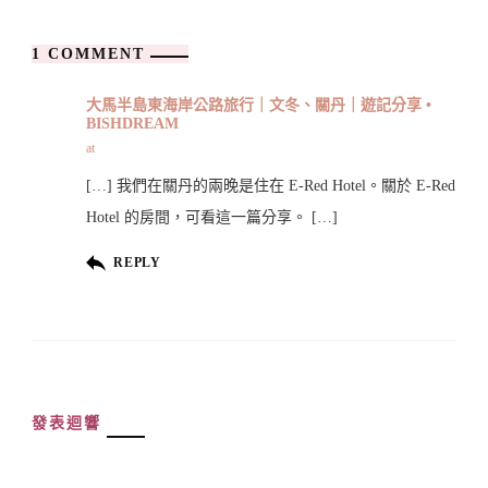
1 COMMENT
大馬半島東海岸公路旅行｜文冬、關丹｜遊記分享 •
BISHDREAM
at
[…] 我們在關丹的兩晚是住在 E-Red Hotel。關於 E-Red
Hotel 的房間，可看這一篇分享。 […]
REPLY
發表迴響