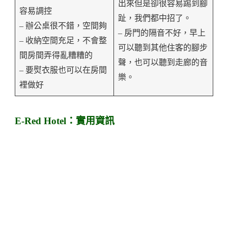
出來但是卻很容易踢到腳
容易調控
趾，我們都中招了。
– 辦公桌很不錯，空間夠
– 房門的隔音不好，早上
– 收納空間充足，不會整
可以聽到其他住客的腳步
間房間弄得亂糟糟的
聲，也可以聽到走廊的音
– 要熨衣服也可以在房間
樂。
裡做好
E-Red Hotel：實用資訊