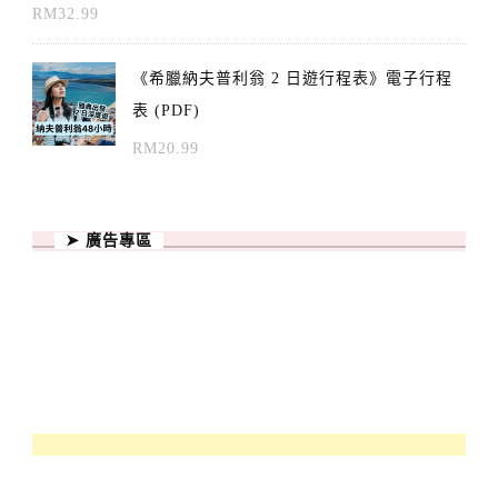
RM
32.99
《希臘納夫普利翁 2 日遊行程表》電子行程
表 (PDF)
RM
20.99
➤ 廣告專區