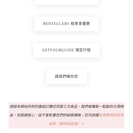
RENTALCARS 租車享優惠
GETYOURGUIDE 預定行程
請我們喝珍奶
透過本網站所附的連結訂購任何第三方商品，我們會賺取一點點的分潤佣
金，但是請放心，這不會影響您們的結帳價格。您可詳讀
免責聲明與使用
條款（聲明按這裡）
。