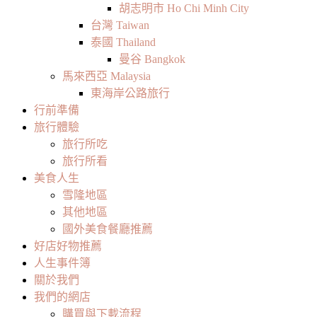
胡志明市 Ho Chi Minh City
台灣 Taiwan
泰國 Thailand
曼谷 Bangkok
馬來西亞 Malaysia
東海岸公路旅行
行前準備
旅行體驗
旅行所吃
旅行所看
美食人生
雪隆地區
其他地區
國外美食餐廳推薦
好店好物推薦
人生事件簿
關於我們
我們的網店
購買與下載流程