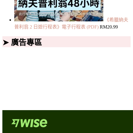
《希臘納夫
普利翁 2 日遊行程表》電子行程表 (PDF)
RM
20.99
➤ 廣告專區