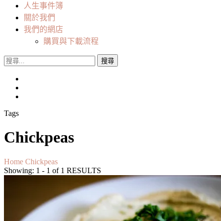
人生事件簿
關於我們
我們的網店
購買與下載流程
搜
尋
關
鍵
字:
Tags
Chickpeas
Home
Chickpeas
Showing: 1 - 1 of 1 RESULTS