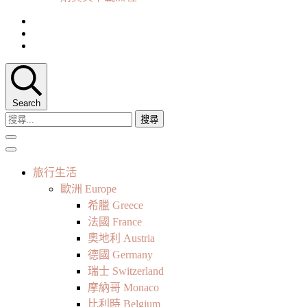
Search
搜
尋
關
鍵
旅行生活
字:
歐洲 Europe
希臘 Greece
法國 France
奧地利 Austria
德國 Germany
瑞士 Switzerland
摩納哥 Monaco
比利時 Belgium