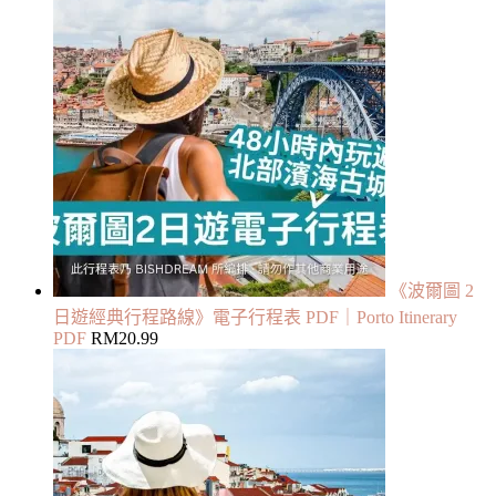
《波爾圖 2
日遊經典行程路線》電子行程表 PDF｜Porto Itinerary
PDF
RM
20.99