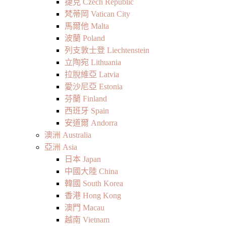
捷克 Czech Republic
梵蒂岡 Vatican City
馬爾他 Malta
波蘭 Poland
列支敦士登 Liechtenstein
立陶宛 Lithuania
拉脫維亞 Latvia
愛沙尼亞 Estonia
芬蘭 Finland
西班牙 Spain
安道爾 Andorra
澳洲 Australia
亞洲 Asia
日本 Japan
中國大陸 China
韓國 South Korea
香港 Hong Kong
澳門 Macau
越南 Vietnam