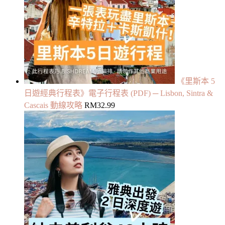
《里斯本 5
日遊經典行程表》電子行程表 (PDF) ─ Lisbon, Sintra &
Cascais 動線攻略
RM
32.99