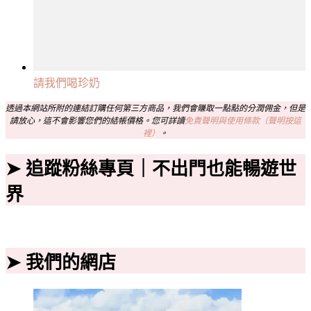
請我們喝珍奶
透過本網站所附的連結訂購任何第三方商品，我們會賺取一點點的分潤佣金，但是
請放心，這不會影響您們的結帳價格。您可詳讀
免責聲明與使用條款（聲明按這
裡）
。
➤ 追蹤粉絲專頁｜不出門也能暢遊世
界
➤ 我們的網店