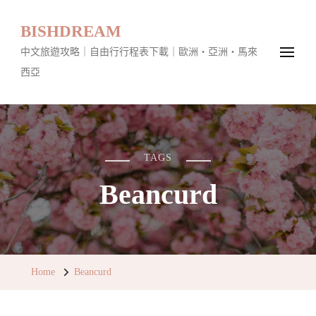
BISHDREAM
中文旅遊攻略｜自由行行程表下載｜歐洲・亞洲・馬來
西亞
TAGS
Beancurd
Home
Beancurd