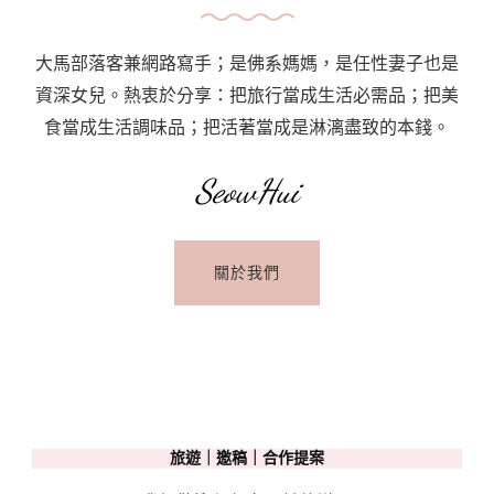
大馬部落客兼網路寫手；是佛系媽媽，是任性妻子也是
資深女兒。熱衷於分享：把旅行當成生活必需品；把美
食當成生活調味品；把活著當成是淋漓盡致的本錢。
SeowHui
關於我們
旅遊｜邀稿｜合作提案