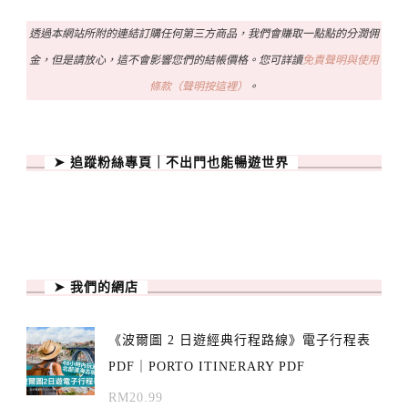
透過本網站所附的連結訂購任何第三方商品，我們會賺取一點點的分潤佣
金，但是請放心，這不會影響您們的結帳價格。您可詳讀
免責聲明與使用
條款（聲明按這裡）
。
➤ 追蹤粉絲專頁｜不出門也能暢遊世界
➤ 我們的網店
《波爾圖 2 日遊經典行程路線》電子行程表
PDF｜PORTO ITINERARY PDF
RM
20.99