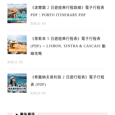
《波爾圖 2 日遊經典行程路線》電子行程表
PDF｜PORTO ITINERARY PDF
RM
20.99
《里斯本 5 日遊經典行程表》電子行程表
(PDF) ─ LISBON, SINTRA & CASCAIS 動
線攻略
RM
32.99
《希臘納夫普利翁 2 日遊行程表》電子行程
表 (PDF)
RM
20.99
➤ 廣告專區