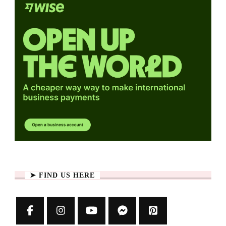
➤ FIND US HERE