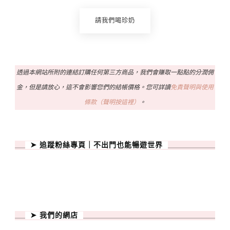
請我們喝珍奶
透過本網站所附的連結訂購任何第三方商品，我們會賺取一點點的分潤佣
金，但是請放心，這不會影響您們的結帳價格。您可詳讀
免責聲明與使用
條款（聲明按這裡）
。
➤ 追蹤粉絲專頁｜不出門也能暢遊世界
➤ 我們的網店