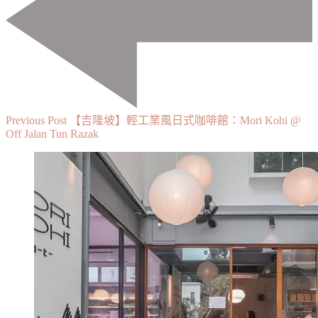
Previous Post
【吉隆坡】輕工業風日式咖啡館：Mori Kohi @
Off Jalan Tun Razak