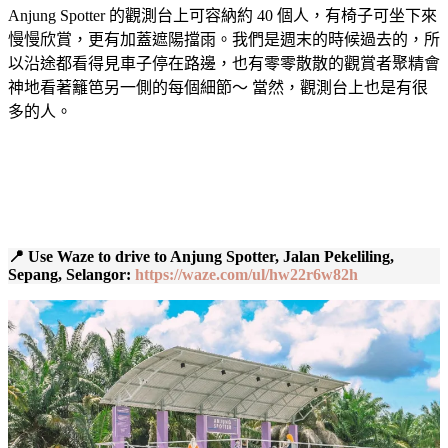
Anjung Spotter 的觀測台上可容納約 40 個人，有椅子可坐下來
慢慢欣賞，更有加蓋遮陽擋雨。我們是週末的時候過去的，所
以沿途都看得見車子停在路邊，也有零零散散的觀賞者聚精會
神地看著籬笆另一側的每個細節～ 當然，觀測台上也是有很
多的人。
📍 Use Waze to drive to Anjung Spotter, Jalan Pekeliling,
Sepang, Selangor:
https://waze.com/ul/hw22r6w82h