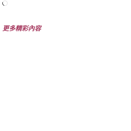
正
在
載
入...
更多精彩內容