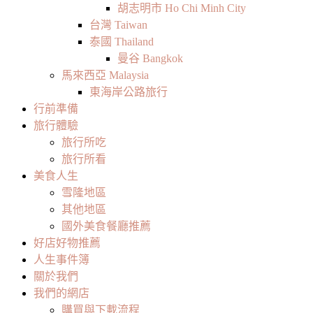
胡志明市 Ho Chi Minh City
台灣 Taiwan
泰國 Thailand
曼谷 Bangkok
馬來西亞 Malaysia
東海岸公路旅行
行前準備
旅行體驗
旅行所吃
旅行所看
美食人生
雪隆地區
其他地區
國外美食餐廳推薦
好店好物推薦
人生事件簿
關於我們
我們的網店
購買與下載流程