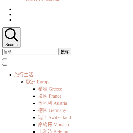
Search
搜
尋
關
鍵
旅行生活
字:
歐洲 Europe
希臘 Greece
法國 France
奧地利 Austria
德國 Germany
瑞士 Switzerland
摩納哥 Monaco
比利時 Belgium