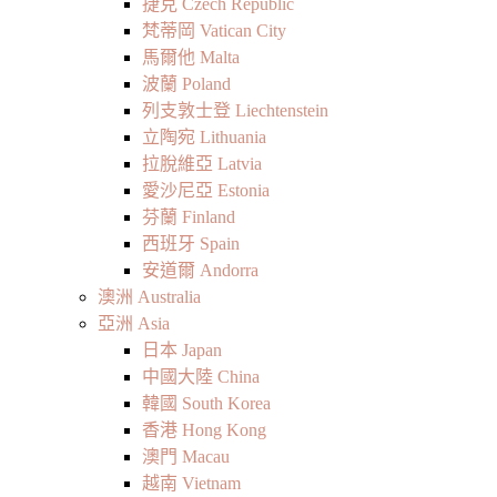
捷克 Czech Republic
梵蒂岡 Vatican City
馬爾他 Malta
波蘭 Poland
列支敦士登 Liechtenstein
立陶宛 Lithuania
拉脫維亞 Latvia
愛沙尼亞 Estonia
芬蘭 Finland
西班牙 Spain
安道爾 Andorra
澳洲 Australia
亞洲 Asia
日本 Japan
中國大陸 China
韓國 South Korea
香港 Hong Kong
澳門 Macau
越南 Vietnam