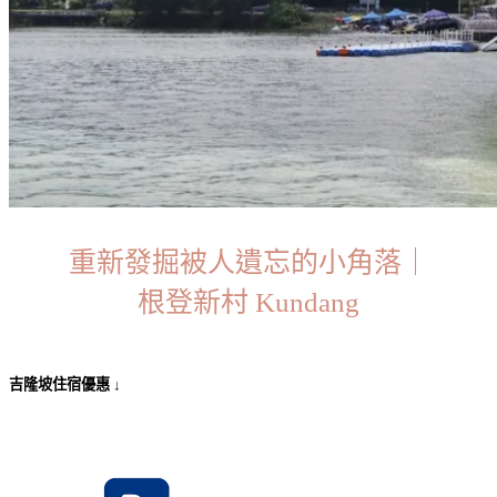
重新發掘被人遺忘的小角落｜
根登新村 Kundang
吉隆坡住宿優惠 ↓