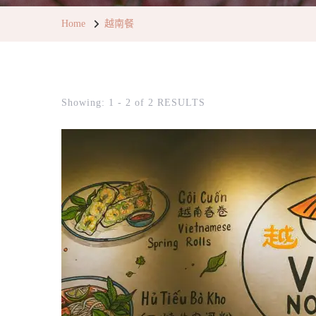
Home
越南餐
Showing: 1 - 2 of 2 RESULTS