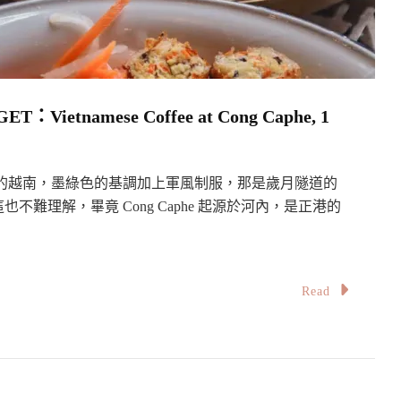
amese Coffee at Cong Caphe, 1
社會主義的越南，墨綠色的基調加上軍風制服，那是歲月隧道的
難理解，畢竟 Cong Caphe 起源於河內，是正港的
Read