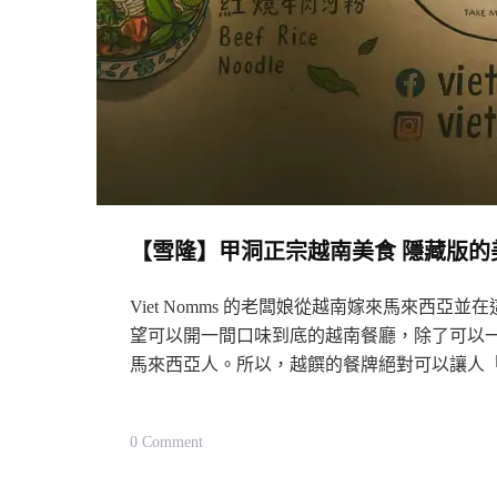
【雪隆】甲洞正宗越南美食 隱藏版的美味：越饌
Viet Nomms 的老闆娘從越南嫁來馬來西
望可以開一間口味到底的越南餐廳，除了可以
馬來西亞人。所以，越饌的餐牌絕對可以讓人
On
0 Comment
【雪