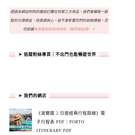
透過本網站所附的連結訂購任何第三方商品，我們會賺取一點
點的分潤佣金，但是請放心，這不會影響您們的結帳價格。您
可詳讀
免責聲明與使用條款（聲明按這裡）
。
➤ 追蹤粉絲專頁｜不出門也能暢遊世界
➤ 我們的網店
《波爾圖 2 日遊經典行程路線》電
子行程表 PDF｜PORTO
ITINERARY PDF