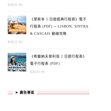
RM
20.99
《里斯本 5 日遊經典行程表》電子
行程表 (PDF) ─ LISBON, SINTRA
& CASCAIS 動線攻略
RM
32.99
《希臘納夫普利翁 2 日遊行程表》
電子行程表 (PDF)
RM
20.99
➤ 廣告專區