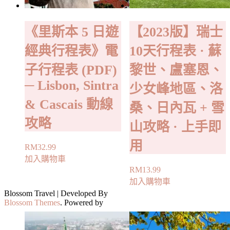
《里斯本 5 日遊
【2023版】瑞士
經典行程表》電
10天行程表 · 蘇
子行程表 (PDF)
黎世、盧塞恩、
─ Lisbon, Sintra
少女峰地區、洛
& Cascais 動線
桑、日內瓦 + 雪
攻略
山攻略 · 上手即
用
RM
32.99
加入購物車
RM
13.99
加入購物車
Blossom Travel | Developed By
Blossom Themes
. Powered by