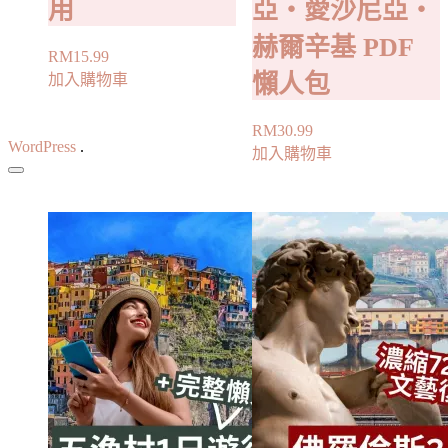
用
亞・愛沙尼亞・
赫爾辛基 PDF
RM
15.99
懶人包
加入購物車
RM
30.99
WordPress
.
加入購物車