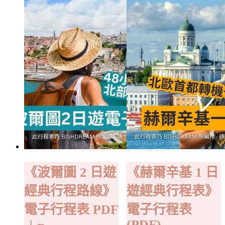
《波爾圖 2 日遊
《赫爾辛基 1 日
經典行程路線》
遊經典行程表》
電子行程表 PDF
電子行程表
(PDF)