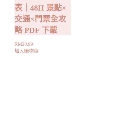
表｜48H 景點×
交通×門票全攻
略 PDF 下載
RM
20.99
加入購物車