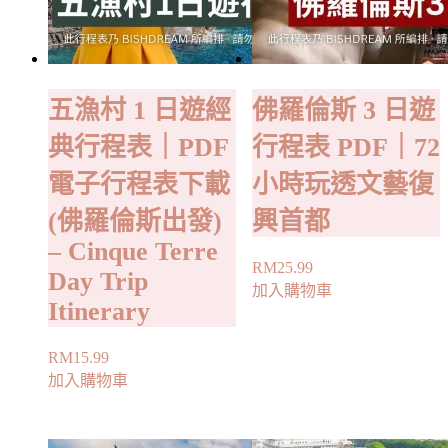
五漁村 1 日遊經
佛羅倫斯 3 日遊
典行程表｜PDF
行程表 PDF｜72
電子行程表下載
小時玩透文藝復
(佛羅倫斯出發)
興首都
– Cinque Terre
RM
25.99
Day Trip
加入購物車
Itinerary
RM
15.99
加入購物車