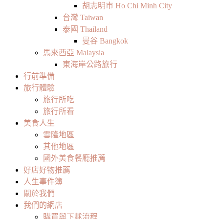
胡志明市 Ho Chi Minh City
台灣 Taiwan
泰國 Thailand
曼谷 Bangkok
馬來西亞 Malaysia
東海岸公路旅行
行前準備
旅行體驗
旅行所吃
旅行所看
美食人生
雪隆地區
其他地區
國外美食餐廳推薦
好店好物推薦
人生事件簿
關於我們
我們的網店
購買與下載流程