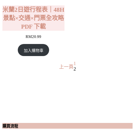
米蘭2日遊行程表｜48H
景點×交通×門票全攻略
PDF 下載
RM
20.99
加入購物車
1
上一頁
2
購買流程