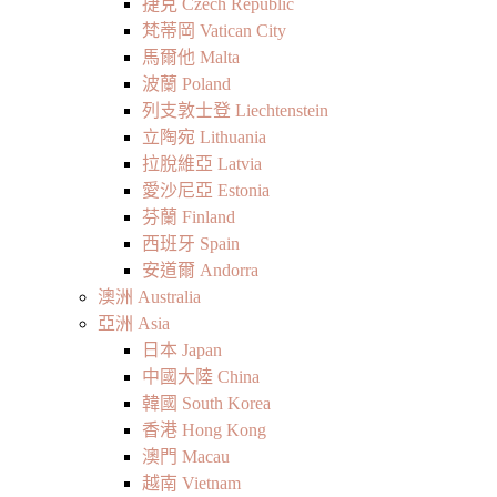
捷克 Czech Republic
梵蒂岡 Vatican City
馬爾他 Malta
波蘭 Poland
列支敦士登 Liechtenstein
立陶宛 Lithuania
拉脫維亞 Latvia
愛沙尼亞 Estonia
芬蘭 Finland
西班牙 Spain
安道爾 Andorra
澳洲 Australia
亞洲 Asia
日本 Japan
中國大陸 China
韓國 South Korea
香港 Hong Kong
澳門 Macau
越南 Vietnam