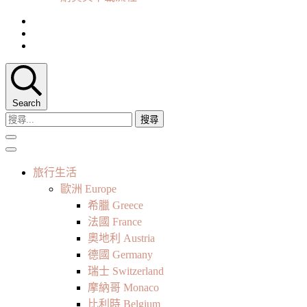
Search
搜
尋
關
鍵
旅行生活
字:
歐洲 Europe
希臘 Greece
法國 France
奧地利 Austria
德國 Germany
瑞士 Switzerland
摩納哥 Monaco
比利時 Belgium