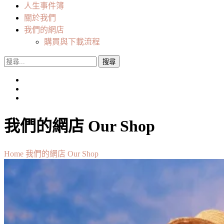
人生事件簿
關於我們
我們的網店
購買與下載流程
搜
尋
關
鍵
字:
我們的網店 Our Shop
Home
我們的網店 Our Shop