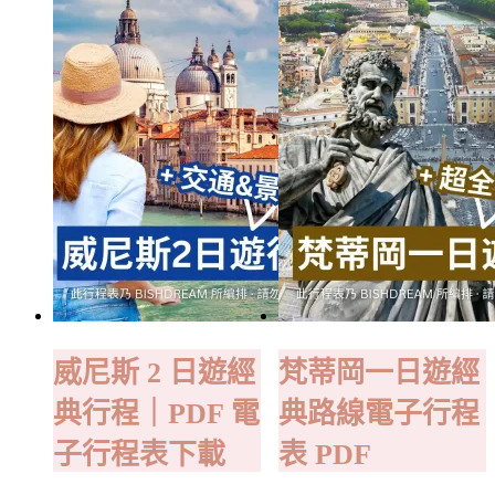
威尼斯 2 日遊經
梵蒂岡一日遊經
典行程｜PDF 電
典路線電子行程
子行程表下載
表 PDF