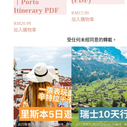
｜Porto
Itinerary PDF
RM
15.99
加入購物車
RM
20.99
加入購物車
受任何未經同意的轉載。