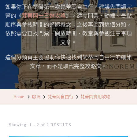
如果你正在準備第一次梵蒂岡自由行，建議先閱讀完
整的《
梵蒂岡一日遊攻略
》，建立門票、動線、景點
順序與參觀時間的整體概念；之後再回到這個分類，
依照需要查找門票、開放時間、教堂與參觀注意事項
文章。
這個分類頁主要協助你快速找到梵蒂岡自由行的細節
文章，而不是取代完整攻略文。
Home
歐洲
梵蒂岡自由行
梵蒂岡實用攻略
Showing: 1 - 2 of 2 RESULTS