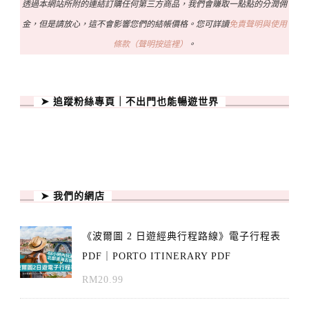
透過本網站所附的連結訂購任何第三方商品，我們會賺取一點點的分潤佣
金，但是請放心，這不會影響您們的結帳價格。您可詳讀
免責聲明與使用
條款（聲明按這裡）
。
➤ 追蹤粉絲專頁｜不出門也能暢遊世界
➤ 我們的網店
《波爾圖 2 日遊經典行程路線》電子行程表
PDF｜PORTO ITINERARY PDF
RM
20.99