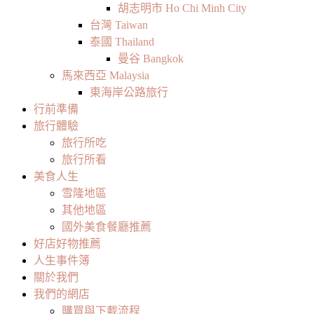
胡志明市 Ho Chi Minh City
台灣 Taiwan
泰國 Thailand
曼谷 Bangkok
馬來西亞 Malaysia
東海岸公路旅行
行前準備
旅行體驗
旅行所吃
旅行所看
美食人生
雪隆地區
其他地區
國外美食餐廳推薦
好店好物推薦
人生事件簿
關於我們
我們的網店
購買與下載流程