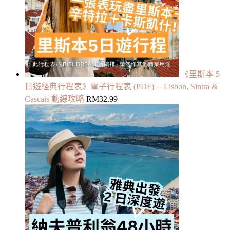
《里斯本 5
日遊經典行程表》電子行程表 (PDF) ─ Lisbon, Sintra &
Cascais 動線攻略
RM
32.99