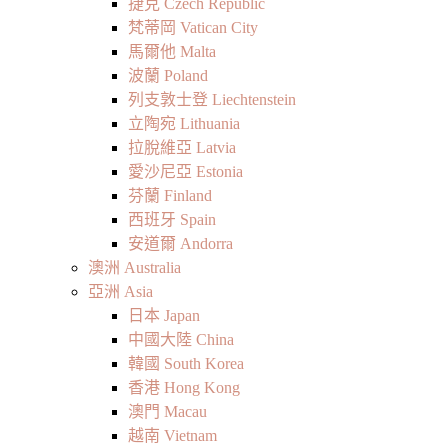
捷克 Czech Republic
梵蒂岡 Vatican City
馬爾他 Malta
波蘭 Poland
列支敦士登 Liechtenstein
立陶宛 Lithuania
拉脫維亞 Latvia
愛沙尼亞 Estonia
芬蘭 Finland
西班牙 Spain
安道爾 Andorra
澳洲 Australia
亞洲 Asia
日本 Japan
中國大陸 China
韓國 South Korea
香港 Hong Kong
澳門 Macau
越南 Vietnam