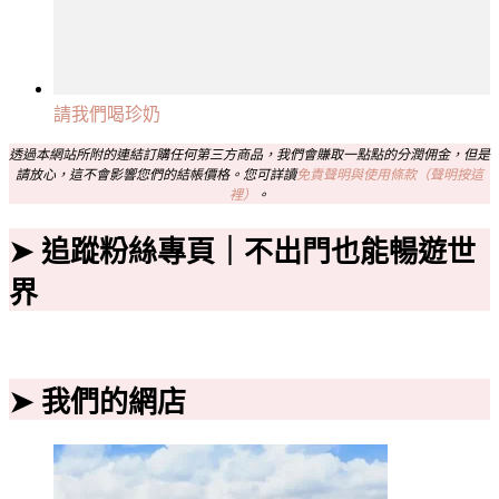
請我們喝珍奶
透過本網站所附的連結訂購任何第三方商品，我們會賺取一點點的分潤佣金，但是
請放心，這不會影響您們的結帳價格。您可詳讀
免責聲明與使用條款（聲明按這
裡）
。
➤ 追蹤粉絲專頁｜不出門也能暢遊世
界
➤ 我們的網店