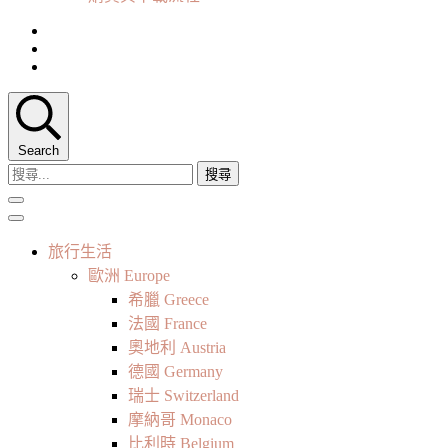
Search
搜
尋
關
鍵
旅行生活
字:
歐洲 Europe
希臘 Greece
法國 France
奧地利 Austria
德國 Germany
瑞士 Switzerland
摩納哥 Monaco
比利時 Belgium