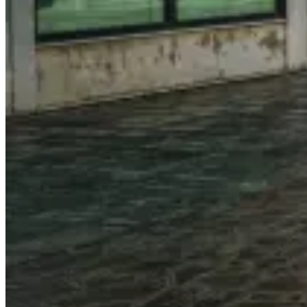
堂
穹
頂