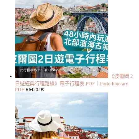
《波爾圖 2
日遊經典行程路線》電子行程表 PDF｜Porto Itinerary
PDF
RM
20.99