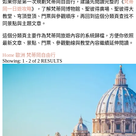
如果你是第一次規劃梵蒂岡自由行，建議先閱讀完整的《
梵蒂
岡一日遊攻略
》，了解梵蒂岡博物館、聖彼得廣場、聖彼得大
教堂、穹頂登頂、門票與參觀順序，再回到這個分類頁查找不
同景點與主題文章。
這個分類頁主要作為梵蒂岡旅遊內容的系統歸檔，方便你依照
最新文章、景點、門票、參觀動線與教堂內容繼續延伸閱讀。
Home
歐洲
梵蒂岡自由行
Showing: 1 - 2 of 2 RESULTS