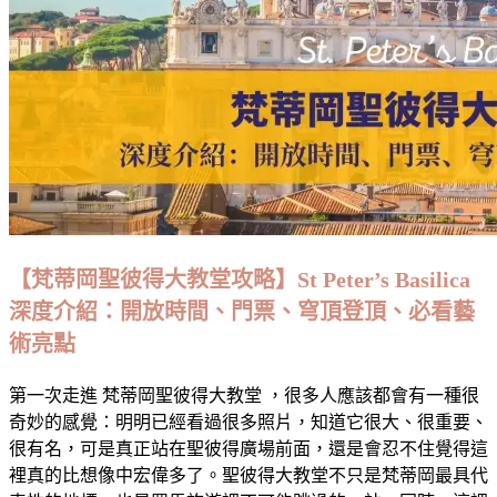
【梵蒂岡聖彼得大教堂攻略】St Peter’s Basilica
深度介紹：開放時間、門票、穹頂登頂、必看藝
術亮點
第一次走進 梵蒂岡聖彼得大教堂 ，很多人應該都會有一種很
奇妙的感覺：明明已經看過很多照片，知道它很大、很重要、
很有名，可是真正站在聖彼得廣場前面，還是會忍不住覺得這
裡真的比想像中宏偉多了。聖彼得大教堂不只是梵蒂岡最具代