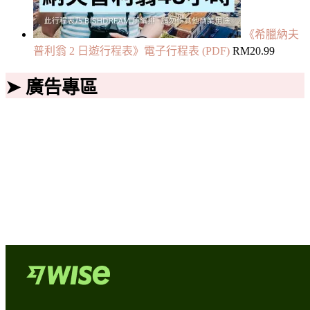
《希臘納夫
普利翁 2 日遊行程表》電子行程表 (PDF)
RM
20.99
➤ 廣告專區