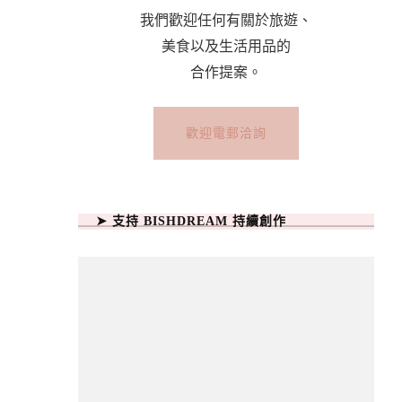
我們歡迎任何有關於旅遊、
美食以及生活用品的
合作提案。
歡迎電郵洽詢
➤ 支持 BISHDREAM 持續創作