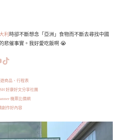
大利
時卻不斷想念「亞洲」食物而不斷去尋找中國
悲催事實。我好愛吃飯啊 😭
www.facebook.com/bishdream
//www.instagram.com/bishdream/
ps://www.pinterest.com/BISHDREAM/
短片
TikTok
旅遊商品、行程表
ISH 好康好文分享社團
scanner 機票比價網
持續創作好內容