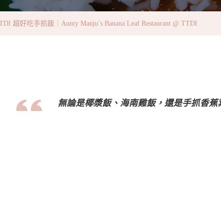
手
抓
超好吃手抓飯｜Aunty Manju’s Banana Leaf Restaurant @ TTDI
飯
｜
Aunty
Manju’s
Banana
無論是椰漿飯、海南雞飯，還是手抓香蕉
Leaf
Restaurant
@
TTDI〉
中