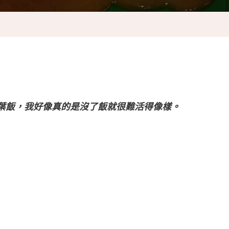
葉飯，我好像真的是沒了飯就很難活得像樣。