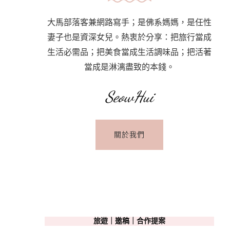
大馬部落客兼網路寫手；是佛系媽媽，是任性
妻子也是資深女兒。熱衷於分享：把旅行當成
生活必需品；把美食當成生活調味品；把活著
當成是淋漓盡致的本錢。
SeowHui
關於我們
旅遊｜邀稿｜合作提案