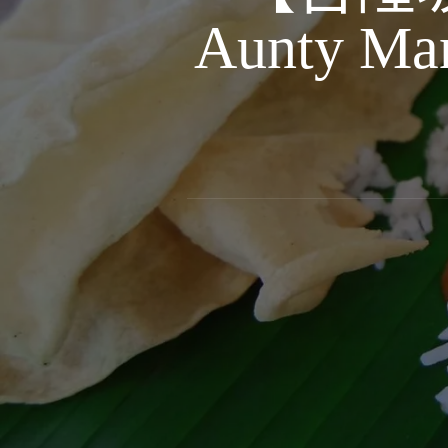
Aunty Man