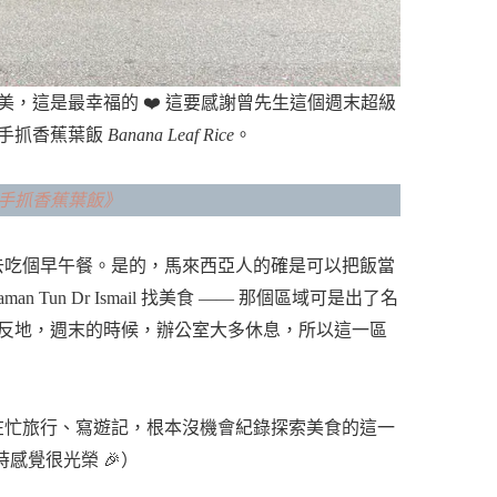
，這是最幸福的 ❤️ 這要感謝曾先生這個週末超級
吃手抓香蕉葉飯
Banana Leaf Rice
。
手抓香蕉葉飯》
u’s 去吃個早午餐。是的，馬來西亞人的確是可以把飯當
Tun Dr Ismail 找美食 —— 那個區域可是出了名
反地，週末的時候，辦公室大多休息，所以這一區
。之前老在忙旅行、寫遊記，根本沒機會紀錄探索美食的這一
時感覺很光榮 🎉）