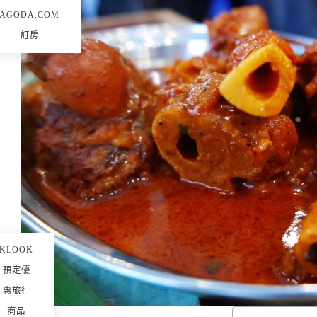
AGODA.COM
訂房
KLOOK
預定優
惠旅行
商品