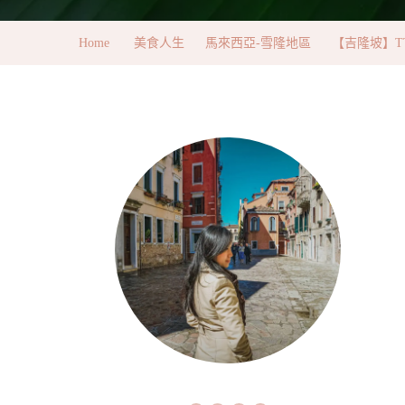
Home
美食人生
馬來西亞-雪隆地區
【吉隆坡】TTDI 