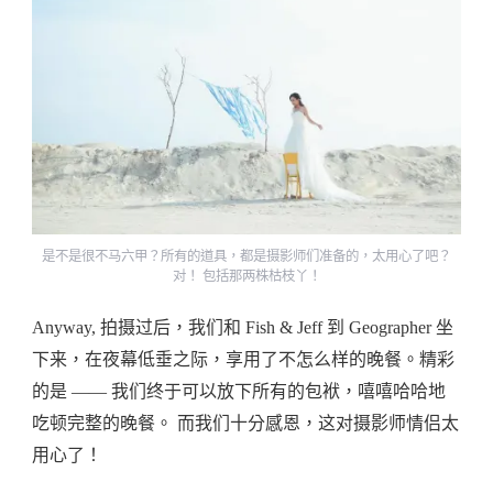
是不是很不马六甲？所有的道具，都是摄影师们准备的，太用心了吧？
对！ 包括那两株枯枝丫！
Anyway, 拍摄过后，我们和 Fish & Jeff 到 Geographer 坐
下来，在夜幕低垂之际，享用了不怎么样的晚餐。精彩
的是 —— 我们终于可以放下所有的包袱，嘻嘻哈哈地
吃顿完整的晚餐。 而我们十分感恩，这对摄影师情侣太
用心了！