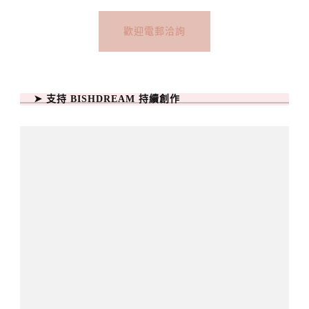
歡迎電郵洽詢
➤ 支持 BISHDREAM 持續創作