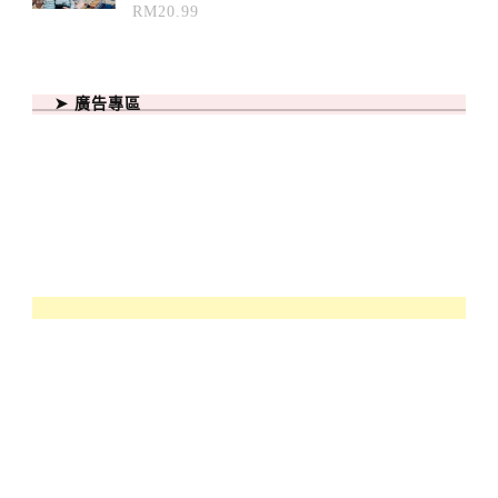
RM
20.99
➤ 廣告專區