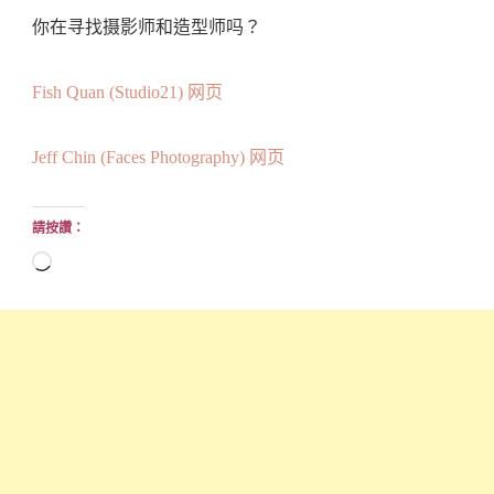
你在寻找摄影师和造型师吗？
Fish Quan (Studio21) 网页
Jeff Chin (Faces Photography) 网页
請按讚：
正
在
載
入...