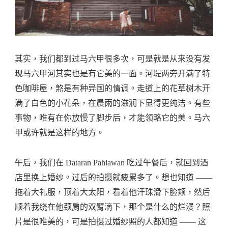
其实，我们都到过马六甲很多次，可是就是从来没有发
现马六甲河其实也是有它美的一面。河堤两旁开满了特
色咖啡屋，煞是有种异国的情调。走道上的花草树木开
满了白色的小花朵，在晨雨的滋润下显得更纯洁。有些
事物，唯有在你放慢了脚步后，才能领略它的美。马六
甲或许就是这样的地方。
午后，我们在 Dataran Pahlawan 吃过午餐后，就回到酒
店里换上婚纱。过后的拍摄就疲累多了。想也知道 ——
拖着大礼服，顶着大太阳，看着他汗珠滑下脸颊，然后
顺着我绕在他颈肩的双臂滴下，那个是什么的烂漫？照
片是很唯美的，可是拍摄过婚纱照的人都知道 —— 这