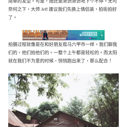
简单的发型。可是，雨还是淅沥淅沥地下个不停。无可
奈何之下，大师 Jeff 建议我们先换上情侣装，拍街拍好
了。
拍摄过程就像是在和好朋友逛马六甲市一样。我们聊我
们的，他们拍他们的。一整个上午都是轻松的。而太阳
就在我们不为意的时候，悄悄跑出来了，那么配合！