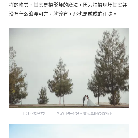
样的唯美，其实是摄影师的魔法，因为拍摄现场其实并
没有什么浪漫可言，就算有，那也是咸咸的汗味。
十分不像马六甲 —— 抗议下好不好。魔法真的很恐怖下。