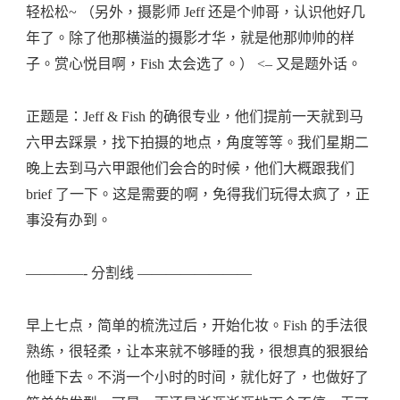
轻松松~ （另外，摄影师 Jeff 还是个帅哥，认识他好几
年了。除了他那横溢的摄影才华，就是他那帅帅的样
子。赏心悦目啊，Fish 太会选了。） <– 又是题外话。
正题是：Jeff & Fish 的确很专业，他们提前一天就到马
六甲去踩景，找下拍摄的地点，角度等等。我们星期二
晚上去到马六甲跟他们会合的时候，他们大概跟我们
brief 了一下。这是需要的啊，免得我们玩得太疯了，正
事没有办到。
————- 分割线 ————————
早上七点，简单的梳洗过后，开始化妆。Fish 的手法很
熟练，很轻柔，让本来就不够睡的我，很想真的狠狠给
他睡下去。不消一个小时的时间，就化好了，也做好了