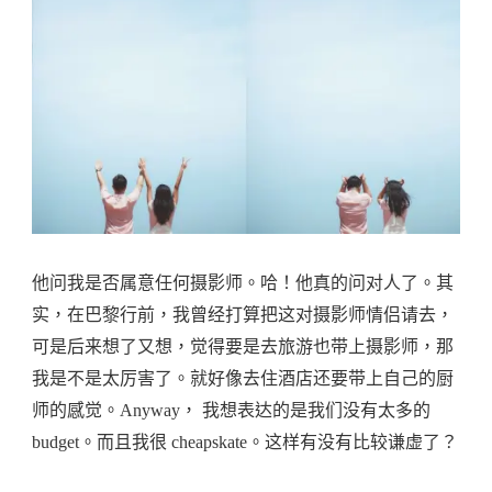
他问我是否属意任何摄影师。哈！他真的问对人了。其
实，在巴黎行前，我曾经打算把这对摄影师情侣请去，
可是后来想了又想，觉得要是去旅游也带上摄影师，那
我是不是太厉害了。就好像去住酒店还要带上自己的厨
师的感觉。Anyway， 我想表达的是我们没有太多的
budget。而且我很 cheapskate。这样有没有比较谦虚了？