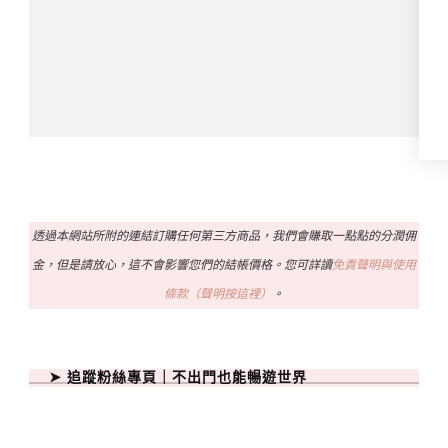
透過本網站所附的連結訂購任何第三方商品，我們會賺取一點點的分潤佣
金，但是請放心，這不會影響您們的結帳價格。您可詳讀
免責聲明與使用
條款（聲明按這裡）
。
➤ 追蹤粉絲專頁｜不出門也能暢遊世界