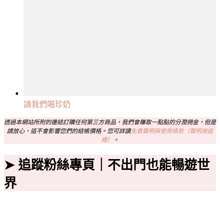
請我們喝珍奶
透過本網站所附的連結訂購任何第三方商品，我們會賺取一點點的分潤佣金，但是
請放心，這不會影響您們的結帳價格。您可詳讀
免責聲明與使用條款（聲明按這
裡）
。
➤ 追蹤粉絲專頁｜不出門也能暢遊世
界