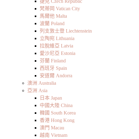
捷克 Czech Republic
梵蒂岡 Vatican City
馬爾他 Malta
波蘭 Poland
列支敦士登 Liechtenstein
立陶宛 Lithuania
拉脫維亞 Latvia
愛沙尼亞 Estonia
芬蘭 Finland
西班牙 Spain
安道爾 Andorra
澳洲 Australia
亞洲 Asia
日本 Japan
中國大陸 China
韓國 South Korea
香港 Hong Kong
澳門 Macau
越南 Vietnam