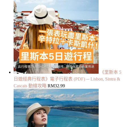
《里斯本 5
日遊經典行程表》電子行程表 (PDF) ─ Lisbon, Sintra &
Cascais 動線攻略
RM
32.99