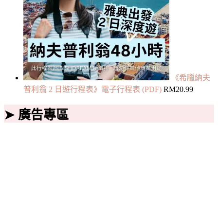
《希臘納夫
普利翁 2 日遊行程表》電子行程表 (PDF)
RM
20.99
➤ 廣告專區