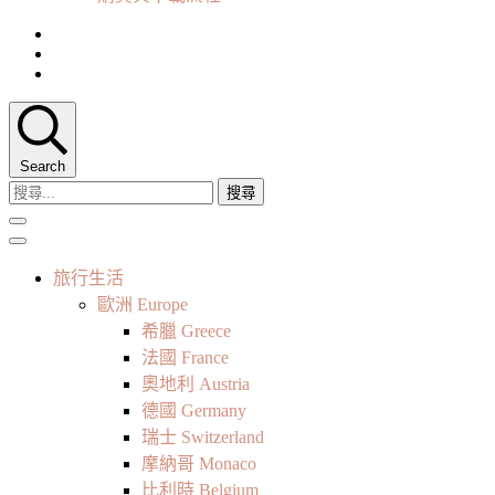
Search
搜
尋
關
鍵
旅行生活
字:
歐洲 Europe
希臘 Greece
法國 France
奧地利 Austria
德國 Germany
瑞士 Switzerland
摩納哥 Monaco
比利時 Belgium