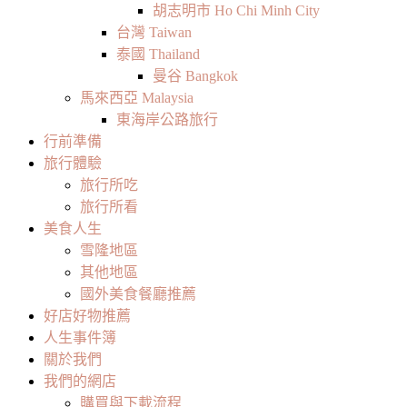
胡志明市 Ho Chi Minh City
台灣 Taiwan
泰國 Thailand
曼谷 Bangkok
馬來西亞 Malaysia
東海岸公路旅行
行前準備
旅行體驗
旅行所吃
旅行所看
美食人生
雪隆地區
其他地區
國外美食餐廳推薦
好店好物推薦
人生事件簿
關於我們
我們的網店
購買與下載流程