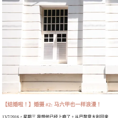
【结婚啦！】婚摄 #2: 马六甲也一样浪漫！
13/7/2016，星期三 我想他已经上瘾了。从巴黎意大利回来