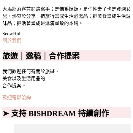
大馬部落客兼網路寫手；是佛系媽媽，是任性妻子也是資深女
兒。熱衷於分享：把旅行當成生活必需品；把美食當成生活調
味品；把活著當成是淋漓盡致的本錢。
SeowHui
關於我們
旅遊｜邀稿｜合作提案
我們歡迎任何有關於旅遊、
美食以及生活用品的
合作提案。
歡迎電郵洽詢
➤ 支持 BISHDREAM 持續創作