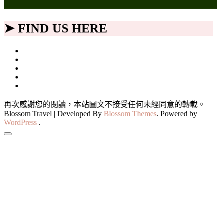
➤ FIND US HERE
再次感謝您的閱讀，本站圖文不接受任何未經同意的轉載。
Blossom Travel | Developed By
Blossom Themes
. Powered by
WordPress
.