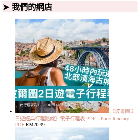
➤ 我們的網店
《波爾圖 2
日遊經典行程路線》電子行程表 PDF｜Porto Itinerary
PDF
RM
20.99