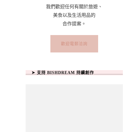
我們歡迎任何有關於旅遊、
美食以及生活用品的
合作提案。
歡迎電郵洽詢
➤ 支持 BISHDREAM 持續創作