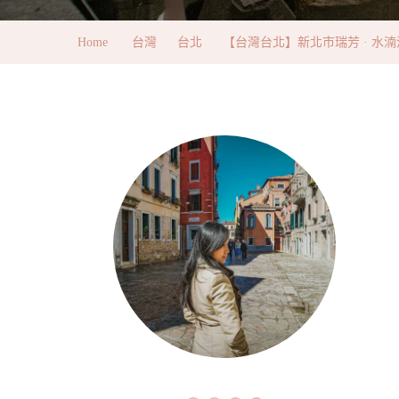
Home
台灣
台北
【台灣台北】新北市瑞芳 · 水湳洞陰陽海半日