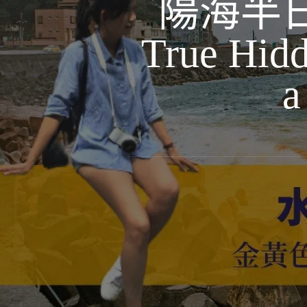
陽海半
True Hid
a