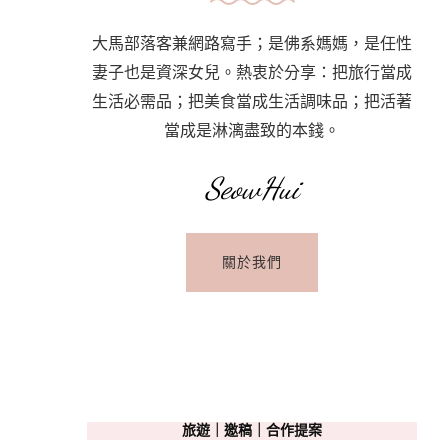
大馬部落客兼網路寫手；是佛系媽媽，是任性
妻子也是資深女兒。熱衷於分享：把旅行當成
生活必需品；把美食當成生活調味品；把活著
當成是淋漓盡致的本錢。
SeowHui
關於我們
旅遊｜邀稿｜合作提案