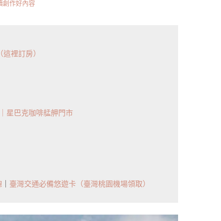
持續創作好內容
旅（這裡訂房）
｜星巴克咖啡艋舺門市
飽
｜
臺灣交通必備悠遊卡（臺灣桃園機場領取）