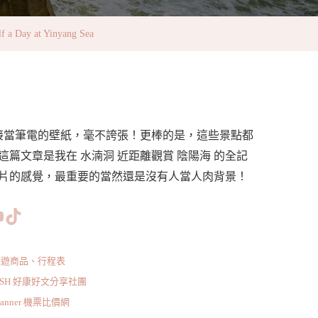
y at Yinyang Sea
直接當筆電的壁紙，毫不誇張！更棒的是，這些景點都
篇文章是我在 水湳洞 近距離觀賞 陰陽海 的全記
片的感覺，最重要的當然還是沒有人當人肉背景！
www.facebook.com/bishdream
//www.instagram.com/bishdream/
ps://www.pinterest.com/BISHDREAM/
短片
TikTok
旅遊商品、行程表
ISH 好康好文分享社團
scanner 機票比價網