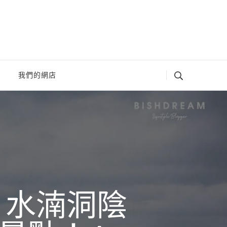
我們的網店
 水湳洞陰