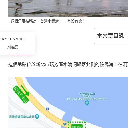
▪️ 這個角度被稱為「台灣小鐮倉」～ 有沒有像！
本文章目錄
SKYSCANNER
刷機票
地理位置
這個地點位於新北市瑞芳區水湳洞聚落北側的陰陽海，在洞