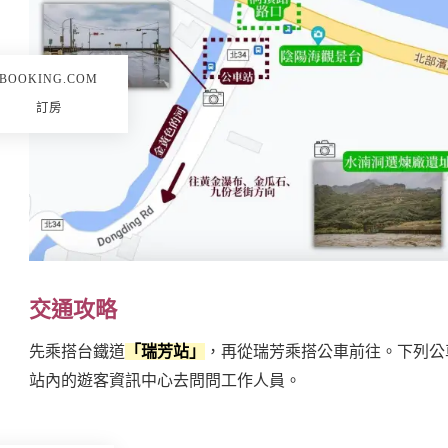
BOOKING.COM
訂房
交通攻略
先乘搭台鐵道
「瑞芳站」
，再從瑞芳乘搭公車前往。下列公
站內的遊客資訊中心去問問工作人員。