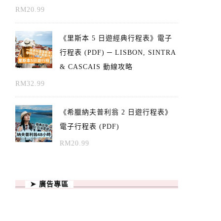
RM
20.99
《里斯本 5 日遊經典行程表》電子
行程表 (PDF) ─ LISBON, SINTRA
& CASCAIS 動線攻略
RM
32.99
《希臘納夫普利翁 2 日遊行程表》
電子行程表 (PDF)
RM
20.99
➤ 廣告專區