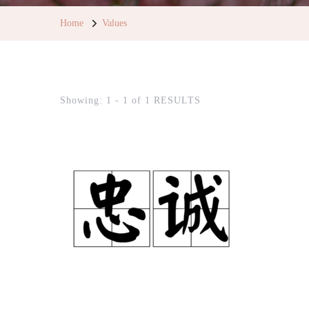
Home
Values
Showing: 1 - 1 of 1 RESULTS