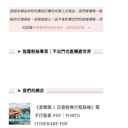
透過本網站所附的連結訂購任何第三方商品，我們會賺取一點
點的分潤佣金，但是請放心，這不會影響您們的結帳價格。您
可詳讀
免責聲明與使用條款（聲明按這裡）
。
➤ 追蹤粉絲專頁｜不出門也能暢遊世界
➤ 我們的網店
《波爾圖 2 日遊經典行程路線》電
子行程表 PDF｜PORTO
ITINERARY PDF