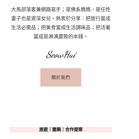
大馬部落客兼網路寫手；是佛系媽媽，是任性
妻子也是資深女兒。熱衷於分享：把旅行當成
生活必需品；把美食當成生活調味品；把活著
當成是淋漓盡致的本錢。
SeowHui
關於我們
旅遊｜邀稿｜合作提案