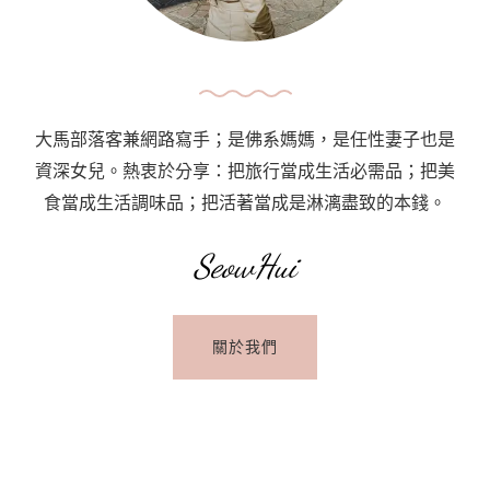
Life
Partner
大馬部落客兼網路寫手；是佛系媽媽，是任性妻子也是
資深女兒。熱衷於分享：把旅行當成生活必需品；把美
食當成生活調味品；把活著當成是淋漓盡致的本錢。
SeowHui
關於我們