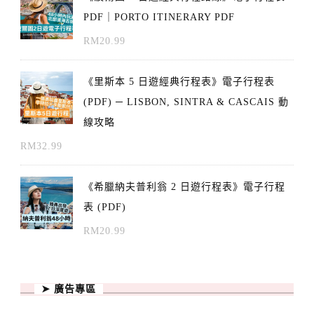
PDF｜PORTO ITINERARY PDF
RM
20.99
《里斯本 5 日遊經典行程表》電子行程表
(PDF) ─ LISBON, SINTRA & CASCAIS 動
線攻略
RM
32.99
《希臘納夫普利翁 2 日遊行程表》電子行程
表 (PDF)
RM
20.99
➤ 廣告專區