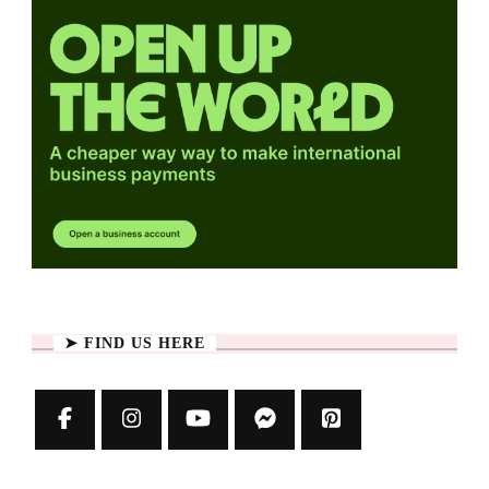
➤ FIND US HERE