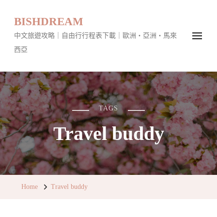
BISHDREAM
中文旅遊攻略｜自由行行程表下載｜歐洲・亞洲・馬來
西亞
TAGS
Travel buddy
Home
Travel buddy