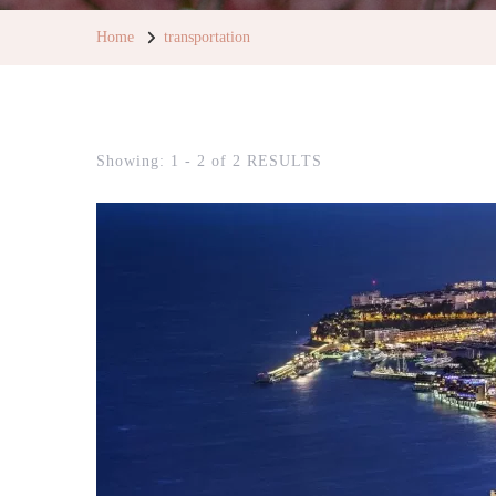
Home
transportation
Showing: 1 - 2 of 2 RESULTS