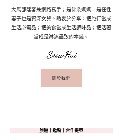
大馬部落客兼網路寫手；是佛系媽媽，是任性
妻子也是資深女兒。熱衷於分享：把旅行當成
生活必需品；把美食當成生活調味品；把活著
當成是淋漓盡致的本錢。
SeowHui
關於我們
旅遊｜邀稿｜合作提案