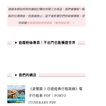
透過本網站所附的連結訂購任何第三方商品，我們會賺取一點
點的分潤佣金，但是請放心，這不會影響您們的結帳價格。您
可詳讀
免責聲明與使用條款（聲明按這裡）
。
➤ 追蹤粉絲專頁｜不出門也能暢遊世界
➤ 我們的網店
《波爾圖 2 日遊經典行程路線》電
子行程表 PDF｜PORTO
ITINERARY PDF