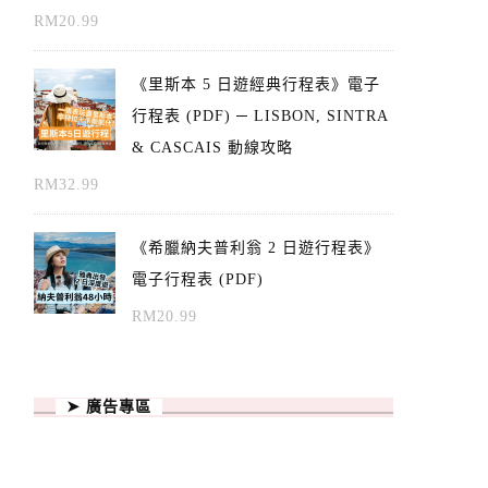
RM
20.99
《里斯本 5 日遊經典行程表》電子
行程表 (PDF) ─ LISBON, SINTRA
& CASCAIS 動線攻略
RM
32.99
《希臘納夫普利翁 2 日遊行程表》
電子行程表 (PDF)
RM
20.99
➤ 廣告專區