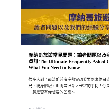
摩納哥旅遊常見問題：讀者問題以及我
資訊 The Ultimate Frequently Asked Qu
What You Need to Know
很多人到了南法蔚藍海岸都會想著要到摩納哥
見、親身體驗，那將是很令人雀躍的事情！你
一篇是否有你想要的答案～
在