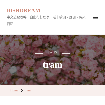
BISHDREAM
中文旅遊攻略｜自由行行程表下載｜歐洲・亞洲・馬來
西亞
TAGS
tram
Home
tram