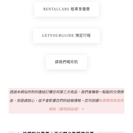
RENTALCARS 租車享優惠
GETYOURGUIDE 預定行程
請我們喝珍奶
透過本網站所附的連結訂購任何第三方商品，我們會賺取一點點的分潤佣
金，但是請放心，這不會影響您們的結帳價格。您可詳讀
免責聲明與使用
條款（聲明按這裡）
。