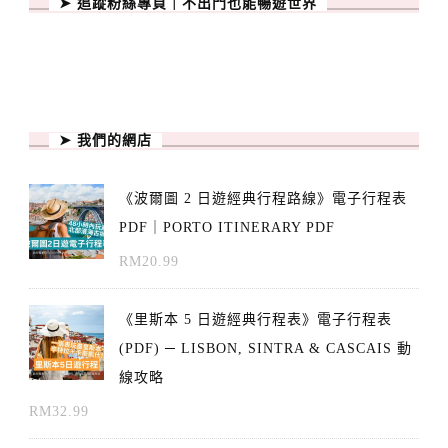
➤ 追蹤粉絲專頁｜不出門也能暢遊世界
➤ 我們的網店
《波爾圖 2 日遊經典行程路線》電子行程表
PDF｜PORTO ITINERARY PDF
RM
20.99
《里斯本 5 日遊經典行程表》電子行程表
(PDF) ─ LISBON, SINTRA & CASCAIS 動
線攻略
RM
32.99