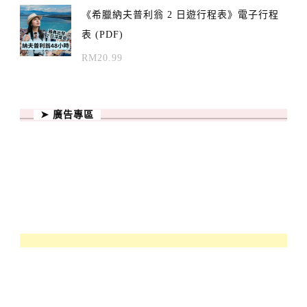
《希臘納夫普利翁 2 日遊行程表》電子行程
表 (PDF)
RM
20.99
➤ 廣告專區