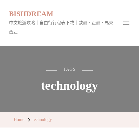
BISHDREAM
中文旅遊攻略｜自由行行程表下載｜歐洲・亞洲・馬來
西亞
TAGS
technology
Home
technology