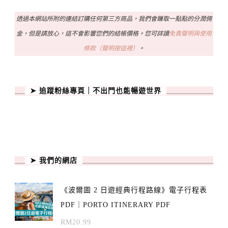
透過本網站所附的連結訂購任何第三方商品，我們會賺取一點點的分潤佣
金，但是請放心，這不會影響您們的結帳價格。您可詳讀
免責聲明與使用
條款（聲明按這裡）
。
➤ 追蹤粉絲專頁｜不出門也能暢遊世界
➤ 我們的網店
《波爾圖 2 日遊經典行程路線》電子行程表
PDF｜PORTO ITINERARY PDF
RM
20.99