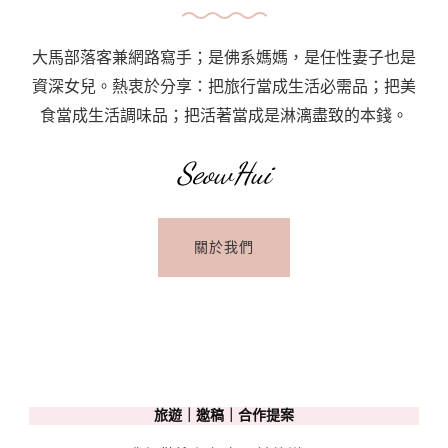
大馬部落客兼網路寫手；是佛系媽媽，是任性妻子也是
資深女兒。熱衷於分享：把旅行當成生活必需品；把美
食當成生活調味品；把活著當成是淋漓盡致的本錢。
SeowHui
關於我們
旅遊｜邀稿｜合作提案