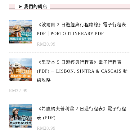
➤ 我們的網店
《波爾圖 2 日遊經典行程路線》電子行程表
PDF｜PORTO ITINERARY PDF
RM
20.99
《里斯本 5 日遊經典行程表》電子行程表
(PDF) ─ LISBON, SINTRA & CASCAIS 動
線攻略
RM
32.99
《希臘納夫普利翁 2 日遊行程表》電子行程
表 (PDF)
RM
20.99