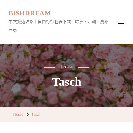
BISHDREAM
中文旅遊攻略｜自由行行程表下載｜歐洲・亞洲・馬來
西亞
TAGS
Tasch
Home
Tasch