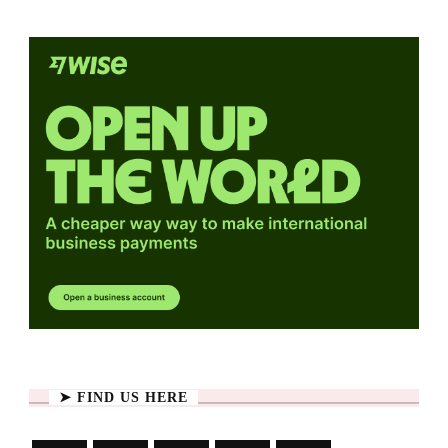
➤ FIND US HERE