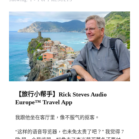
【旅行小帮手】Rick Steves Audio
Europe™ Travel App
我跟他坐在客厅里，像不服气的抠客。
“这样的语音导览器，也未免太贵了吧？” 我觉得 7