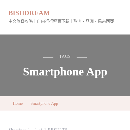
BISHDREAM
中文旅遊攻略｜自由行行程表下載｜歐洲・亞洲・馬來西亞
TAGS
Smartphone App
Home
Smartphone App
Showing: 1 - 1 of 1 RESULTS