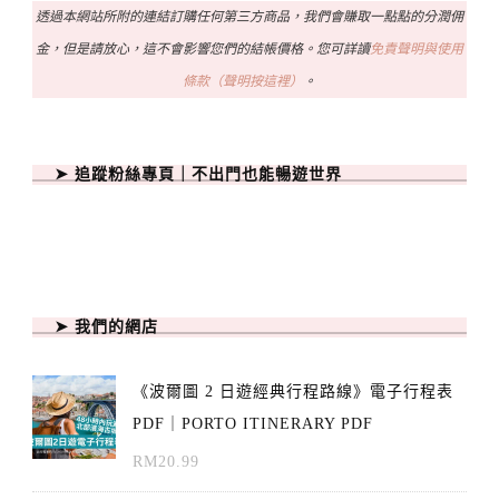
透過本網站所附的連結訂購任何第三方商品，我們會賺取一點點的分潤佣
金，但是請放心，這不會影響您們的結帳價格。您可詳讀
免責聲明與使用
條款（聲明按這裡）
。
➤ 追蹤粉絲專頁｜不出門也能暢遊世界
➤ 我們的網店
《波爾圖 2 日遊經典行程路線》電子行程表
PDF｜PORTO ITINERARY PDF
RM
20.99