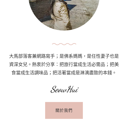
Travel
App
大馬部落客兼網路寫手；是佛系媽媽，是任性妻子也是
資深女兒。熱衷於分享：把旅行當成生活必需品；把美
食當成生活調味品；把活著當成是淋漓盡致的本錢。
SeowHui
關於我們