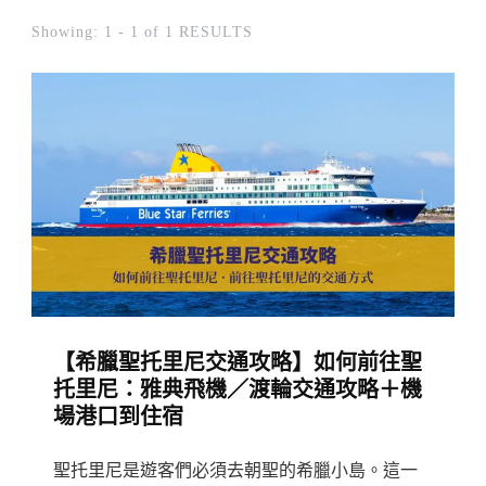
Showing: 1 - 1 of 1 RESULTS
【希臘聖托里尼交通攻略】如何前往聖
托里尼：雅典飛機／渡輪交通攻略＋機
場港口到住宿
聖托里尼是遊客們必須去朝聖的希臘小島。這一