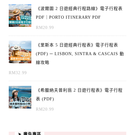
《波爾圖 2 日遊經典行程路線》電子行程表
PDF｜PORTO ITINERARY PDF
RM
20.99
《里斯本 5 日遊經典行程表》電子行程表
(PDF) ─ LISBON, SINTRA & CASCAIS 動
線攻略
RM
32.99
《希臘納夫普利翁 2 日遊行程表》電子行程
表 (PDF)
RM
20.99
➤ 廣告專區