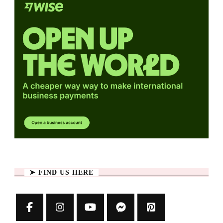
➤ FIND US HERE