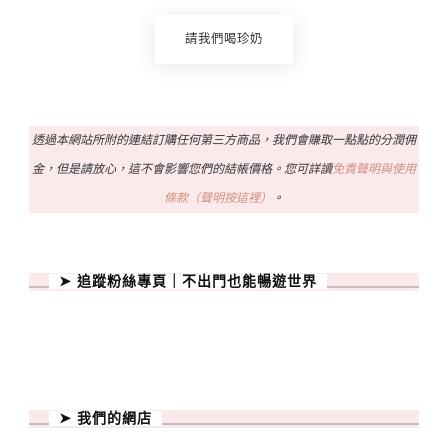
請我們喝珍奶
透過本網站所附的連結訂購任何第三方商品，我們會賺取一點點的分潤佣
金，但是請放心，這不會影響您們的結帳價格。您可詳讀
免責聲明與使用
條款（聲明按這裡）
。
➤ 追蹤粉絲專頁｜不出門也能暢遊世界
➤ 我們的網店