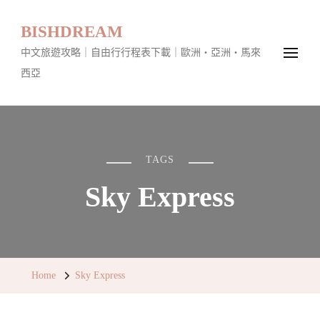
BISHDREAM
中文旅遊攻略｜自由行行程表下載｜歐洲・亞洲・馬來
西亞
TAGS
Sky Express
Home
Sky Express