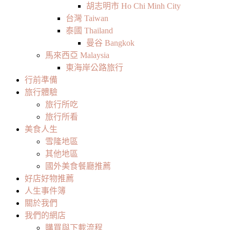
胡志明市 Ho Chi Minh City
台灣 Taiwan
泰國 Thailand
曼谷 Bangkok
馬來西亞 Malaysia
東海岸公路旅行
行前準備
旅行體驗
旅行所吃
旅行所看
美食人生
雪隆地區
其他地區
國外美食餐廳推薦
好店好物推薦
人生事件簿
關於我們
我們的網店
購買與下載流程