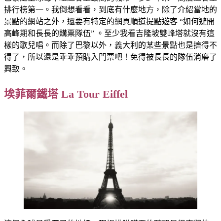
排行榜第一。我倒想看看，到底有什麼地方，除了介紹當地的
景點的網站之外，還要有特定的網頁順道提點遊客 “如何避開
高峰期和長長的購票隊伍” 。至少我看吉隆坡雙峰塔就沒有這
樣的歌兒唱。而除了巴黎以外，義大利的某些景點也是擠得不
得了，所以還是乖乖預購入門票吧！免得被長長的隊伍消磨了
興致。
埃菲爾鐵塔 La Tour Eiffel