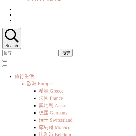
Search
搜
尋
關
鍵
旅行生活
字:
歐洲 Europe
希臘 Greece
法國 France
奧地利 Austria
德國 Germany
瑞士 Switzerland
摩納哥 Monaco
比利時 Belgium