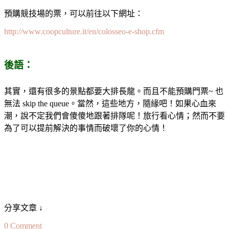
預購競技場的票，可以前往以下網址：
http://www.coopculture.it/en/colosseo-e-shop.cfm
後語：
其實，還有很多的景點都要大排長龍。而且不能預購門票~ 也
無法 skip the queue。當然，這些地方，隨緣吧！如果心血來
潮，說不定我們會傻傻地跟著排隊呢！旅行看心情；然而不要
為了可以提前解決的事情而破壞了你的心情！
分享文章 ↓
on
0 Comment