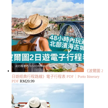
《波爾圖 2
日遊經典行程路線》電子行程表 PDF｜Porto Itinerary
PDF
RM
20.99