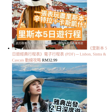
《里斯本 5
日遊經典行程表》電子行程表 (PDF) ─ Lisbon, Sintra &
Cascais 動線攻略
RM
32.99