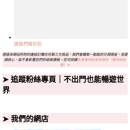
請我們喝珍奶
透過本網站所附的連結訂購任何第三方商品，我們會賺取一點點的分潤佣金，但是
請放心，這不會影響您們的結帳價格。您可詳讀
免責聲明與使用條款（聲明按這
裡）
。
➤ 追蹤粉絲專頁｜不出門也能暢遊世
界
➤ 我們的網店