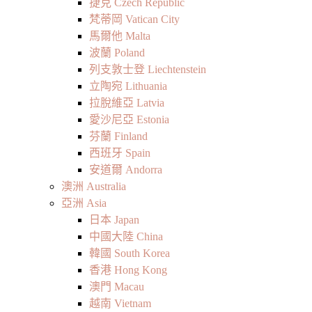
捷克 Czech Republic
梵蒂岡 Vatican City
馬爾他 Malta
波蘭 Poland
列支敦士登 Liechtenstein
立陶宛 Lithuania
拉脫維亞 Latvia
愛沙尼亞 Estonia
芬蘭 Finland
西班牙 Spain
安道爾 Andorra
澳洲 Australia
亞洲 Asia
日本 Japan
中國大陸 China
韓國 South Korea
香港 Hong Kong
澳門 Macau
越南 Vietnam