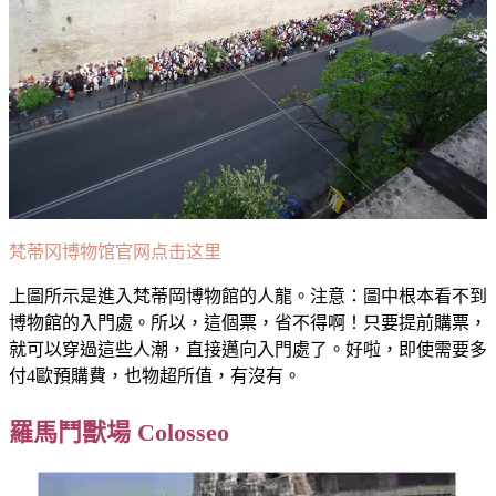
梵蒂冈博物馆官网点击这里
上圖所示是進入梵蒂岡博物館的人龍。注意：圖中根本看不到
博物館的入門處。所以，這個票，省不得啊！只要提前購票，
就可以穿過這些人潮，直接邁向入門處了。好啦，即使需要多
付4歐預購費，也物超所值，有沒有。
羅馬鬥獸場 Colosseo