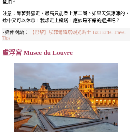
登頂。
注意：靠著雙腳走，最高只能登上第二層。如果天氣涼涼的，
途中又可以休息，我想走上鐵塔，應該是不錯的選擇吧？
› 延伸閱讀：
【巴黎】埃菲爾鐵塔觀光貼士 Tour Eiffel Travel
Tips
盧浮宮 Musee du Louvre