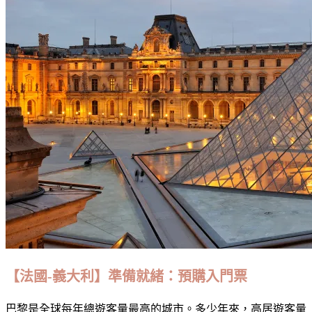
【法國-義大利】準備就緒：預購入門票
巴黎是全球每年總遊客量最高的城市。多少年來，高居遊客量