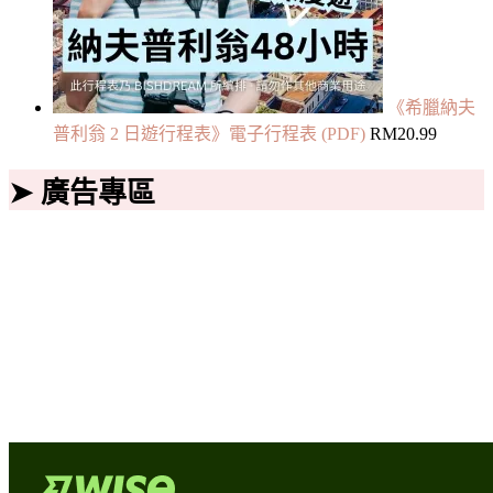
《希臘納夫
普利翁 2 日遊行程表》電子行程表 (PDF)
RM
20.99
➤ 廣告專區