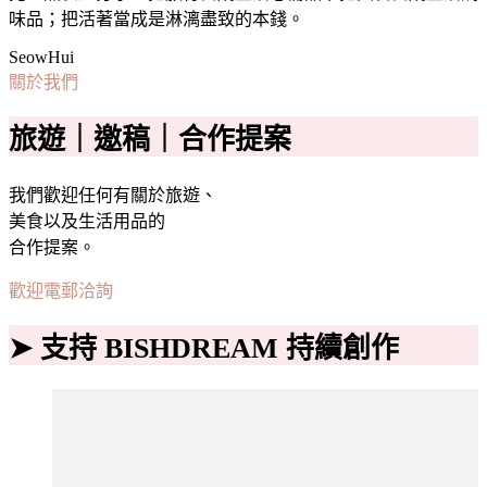
味品；把活著當成是淋漓盡致的本錢。
SeowHui
關於我們
旅遊｜邀稿｜合作提案
我們歡迎任何有關於旅遊、
美食以及生活用品的
合作提案。
歡迎電郵洽詢
➤ 支持 BISHDREAM 持續創作