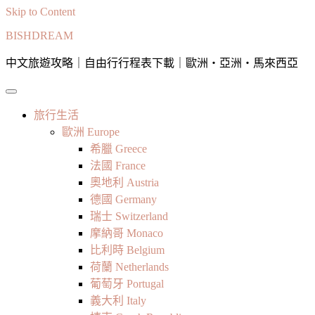
Skip to Content
BISHDREAM
中文旅遊攻略｜自由行行程表下載｜歐洲・亞洲・馬來西亞
旅行生活
歐洲 Europe
希臘 Greece
法國 France
奧地利 Austria
德國 Germany
瑞士 Switzerland
摩納哥 Monaco
比利時 Belgium
荷蘭 Netherlands
葡萄牙 Portugal
義大利 Italy