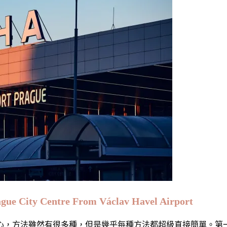
y Centre From Václav Havel Airport
心，方法雖然有很多種，但是幾乎每種方法都超級直接簡單。第