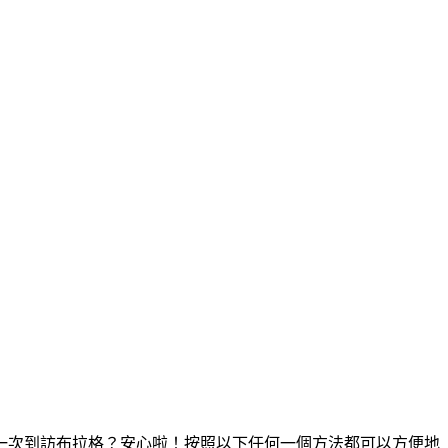
一次到訪布拉格？安心啦！按照以下任何一個方法都可以方便地