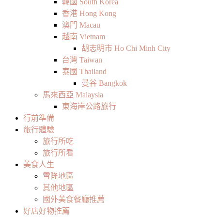
韓國 South Korea
香港 Hong Kong
澳門 Macau
越南 Vietnam
胡志明市 Ho Chi Minh City
台灣 Taiwan
泰國 Thailand
曼谷 Bangkok
馬來西亞 Malaysia
東海岸公路旅行
行前準備
旅行體驗
旅行所吃
旅行所看
美食人生
雪隆地區
其他地區
國外美食餐廳推薦
好店好物推薦