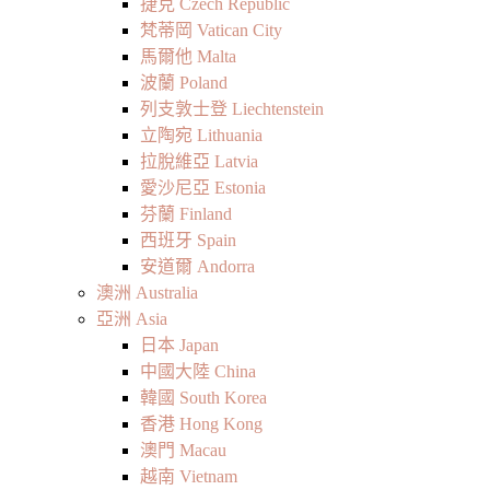
捷克 Czech Republic
梵蒂岡 Vatican City
馬爾他 Malta
波蘭 Poland
列支敦士登 Liechtenstein
立陶宛 Lithuania
拉脫維亞 Latvia
愛沙尼亞 Estonia
芬蘭 Finland
西班牙 Spain
安道爾 Andorra
澳洲 Australia
亞洲 Asia
日本 Japan
中國大陸 China
韓國 South Korea
香港 Hong Kong
澳門 Macau
越南 Vietnam