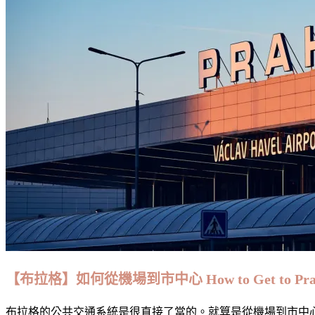
【布拉格】如何從機場到市中心 How to Get to Prague Cit
布拉格的公共交通系統是很直接了當的。就算是從機場到市中