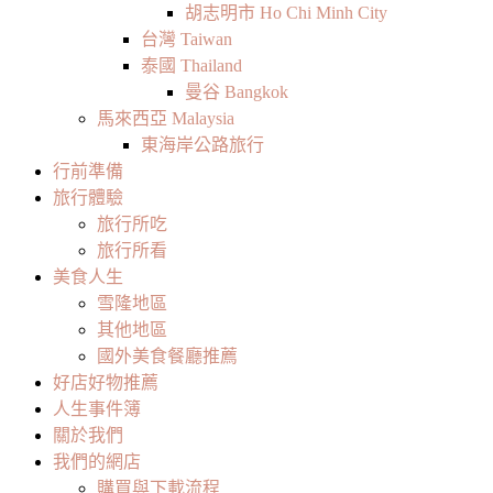
胡志明市 Ho Chi Minh City
台灣 Taiwan
泰國 Thailand
曼谷 Bangkok
馬來西亞 Malaysia
東海岸公路旅行
行前準備
旅行體驗
旅行所吃
旅行所看
美食人生
雪隆地區
其他地區
國外美食餐廳推薦
好店好物推薦
人生事件簿
關於我們
我們的網店
購買與下載流程