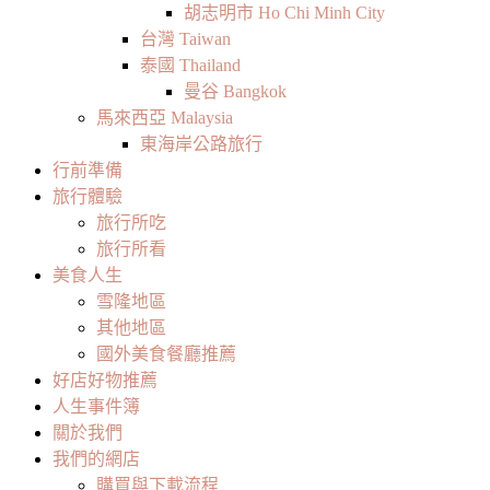
胡志明市 Ho Chi Minh City
台灣 Taiwan
泰國 Thailand
曼谷 Bangkok
馬來西亞 Malaysia
東海岸公路旅行
行前準備
旅行體驗
旅行所吃
旅行所看
美食人生
雪隆地區
其他地區
國外美食餐廳推薦
好店好物推薦
人生事件簿
關於我們
我們的網店
購買與下載流程