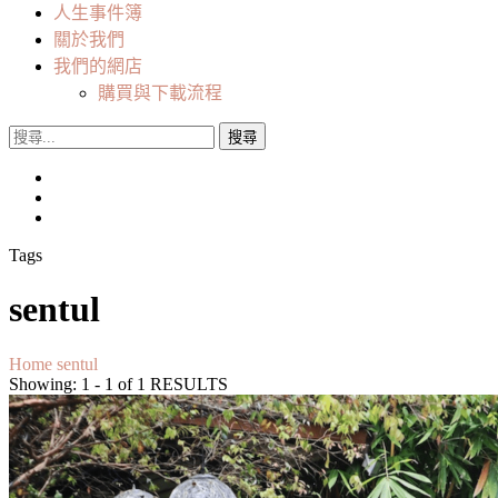
人生事件簿
關於我們
我們的網店
購買與下載流程
搜
尋
關
鍵
字:
Tags
sentul
Home
sentul
Showing: 1 - 1 of 1 RESULTS