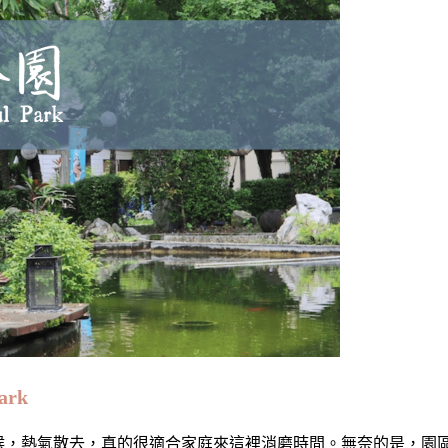
ark
是黃昏的時候，熱氣散去，真的很適合家庭來這裡消磨時間。無奈的是