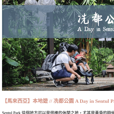
【馬來西亞】本地遊 // 冼都公園 A Day in Sentul P
Sentul Park 這個地方可以是很棒的休閒之地，尤其