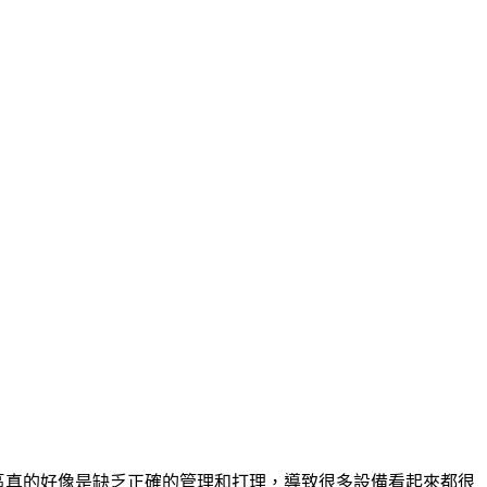
，園區真的好像是缺乏正確的管理和打理，導致很多設備看起來都很