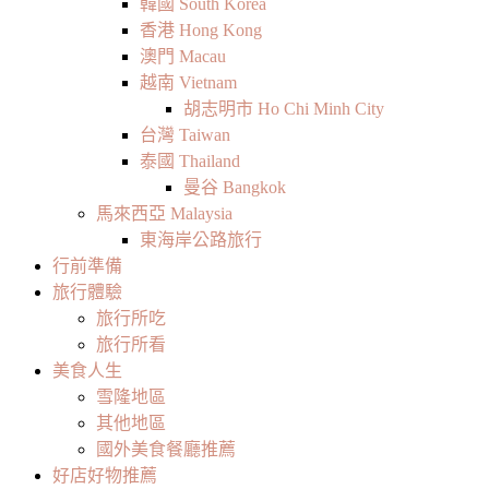
韓國 South Korea
香港 Hong Kong
澳門 Macau
越南 Vietnam
胡志明市 Ho Chi Minh City
台灣 Taiwan
泰國 Thailand
曼谷 Bangkok
馬來西亞 Malaysia
東海岸公路旅行
行前準備
旅行體驗
旅行所吃
旅行所看
美食人生
雪隆地區
其他地區
國外美食餐廳推薦
好店好物推薦