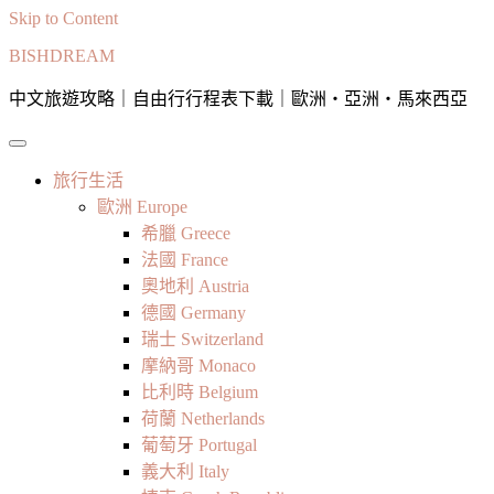
Skip to Content
BISHDREAM
中文旅遊攻略｜自由行行程表下載｜歐洲・亞洲・馬來西亞
旅行生活
歐洲 Europe
希臘 Greece
法國 France
奧地利 Austria
德國 Germany
瑞士 Switzerland
摩納哥 Monaco
比利時 Belgium
荷蘭 Netherlands
葡萄牙 Portugal
義大利 Italy