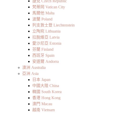
捷克 Czech Republic
梵蒂岡 Vatican City
馬爾他 Malta
波蘭 Poland
列支敦士登 Liechtenstein
立陶宛 Lithuania
拉脫維亞 Latvia
愛沙尼亞 Estonia
芬蘭 Finland
西班牙 Spain
安道爾 Andorra
澳洲 Australia
亞洲 Asia
日本 Japan
中國大陸 China
韓國 South Korea
香港 Hong Kong
澳門 Macau
越南 Vietnam