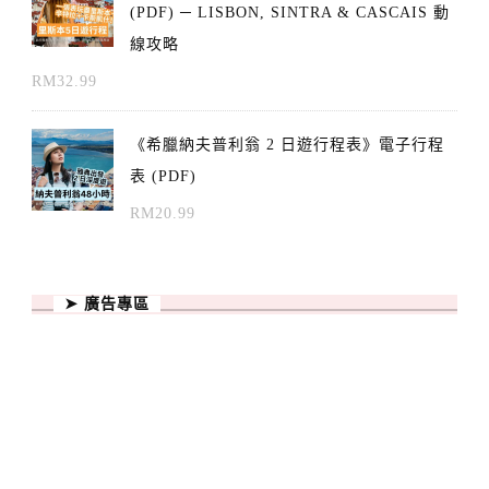
(PDF) ─ LISBON, SINTRA & CASCAIS 動
線攻略
RM
32.99
《希臘納夫普利翁 2 日遊行程表》電子行程
表 (PDF)
RM
20.99
➤ 廣告專區