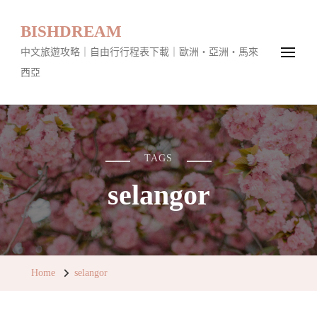
BISHDREAM
中文旅遊攻略｜自由行行程表下載｜歐洲・亞洲・馬來
西亞
TAGS
selangor
Home
selangor