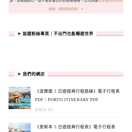
金，但是請放心，這不會影響您們的結帳價格。您可詳讀
免責聲明與使用
條款（聲明按這裡）
。
➤ 追蹤粉絲專頁｜不出門也能暢遊世界
➤ 我們的網店
《波爾圖 2 日遊經典行程路線》電子行程表
PDF｜PORTO ITINERARY PDF
RM
20.99
《里斯本 5 日遊經典行程表》電子行程表