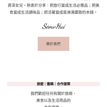
資深女兒。熱衷於分享：把旅行當成生活必需品；把美
食當成生活調味品；把活著當成是淋漓盡致的本錢。
SeowHui
關於我們
旅遊｜邀稿｜合作提案
我們歡迎任何有關於旅遊、
美食以及生活用品的